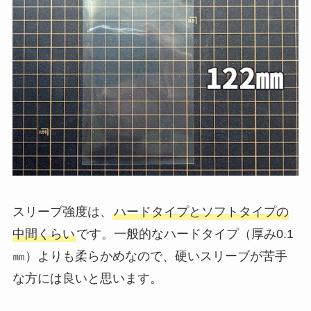
スリーブ強度は、
ハードタイプとソフトタイプの
中間くらい
です。一般的なハードタイプ（厚み0.1
㎜）よりも柔らかめなので、硬いスリーブが苦手
な方には良いと思います。