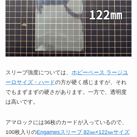
スリーブ強度については、
ホビーベース ラージユ
ーロサイズ・ハード
の方が硬く感じますが、それ
でもまずまずの硬さがあります。一方で、透明度
は高いです。
アマロックには36枚のカードが入っているので、
100枚入りの
Engamesスリーブ 82㎜×122㎜サイズ