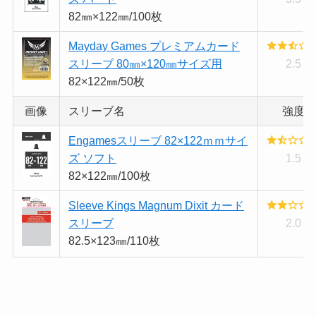
82㎜×122㎜/100枚
Mayday Games プレミアムカード
スリーブ 80㎜×120㎜サイズ用
2.5
82×122㎜/50枚
画像
スリーブ名
強度
Engamesスリーブ 82×122ｍｍサイ
ズ ソフト
1.5
82×122㎜/100枚
Sleeve Kings Magnum Dixit カード
スリーブ
2.0
82.5×123㎜/110枚