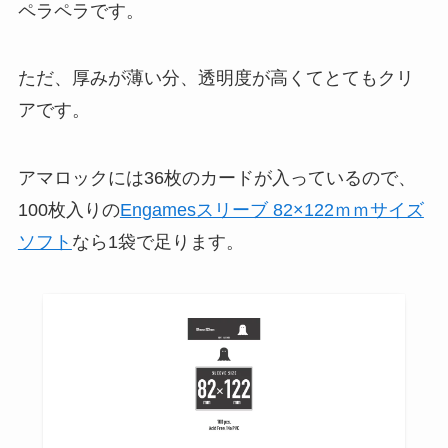
ペラペラです。
ただ、厚みが薄い分、透明度が高くてとてもクリ
アです。
アマロックには36枚のカードが入っているので、
100枚入りの
Engamesスリーブ 82×122ｍｍサイズ
ソフト
なら1袋で足ります。