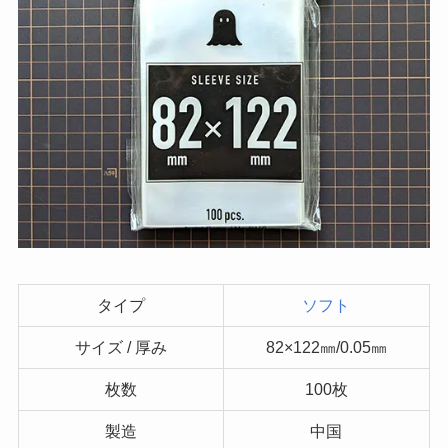
タイプ
ソフト
サイズ / 厚み
82×122㎜/0.05㎜
枚数
100枚
製造
中国