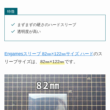
特徴
まずまずの硬さのハードスリーブ
透明度が高い
Engamesスリーブ 82㎜×122㎜サイズ ハード
のス
リーブサイズは、
82㎜×122㎜
です。