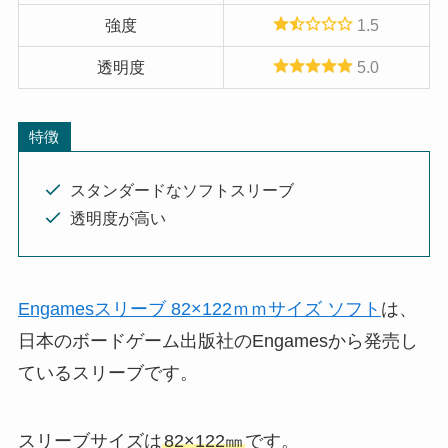
強度
1.5
透明度
5.0
特徴
スタンダードなソフトスリーブ
透明度が高い
Engamesスリーブ 82×122ｍｍサイズ ソフト
は、
日本のボードゲーム出版社のEngamesから発売し
ているスリーブです。
スリーブサイズは
82×122㎜
です。