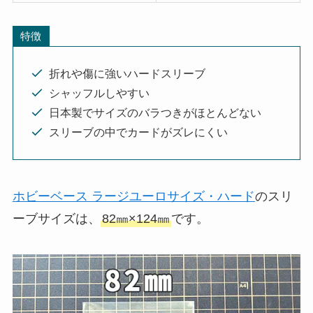
特徴
折れや傷に強いハードスリーブ
シャッフルしやすい
日本製でサイズのバラつきがほとんどない
スリーブの中でカードがズレにくい
ホビーベース ラージユーロサイズ・ハード
のスリ
ーブサイズは、
82㎜×124㎜
です。