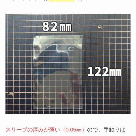
スリーブの厚みが薄い（0.05㎜）
ので、手触りは