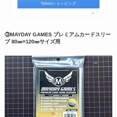
Yahooショッピング
ポチップ
③MAYDAY GAMES プレミアムカードスリー
ブ 80㎜×120㎜サイズ用