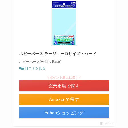
ホビーベース ラージユーロサイズ・ハード
ホビーベース(Hobby Base)
口コミを見る
＼ポイント最大11倍！／
楽天市場で探す
Amazonで探す
Yahooショッピング
ポチップ