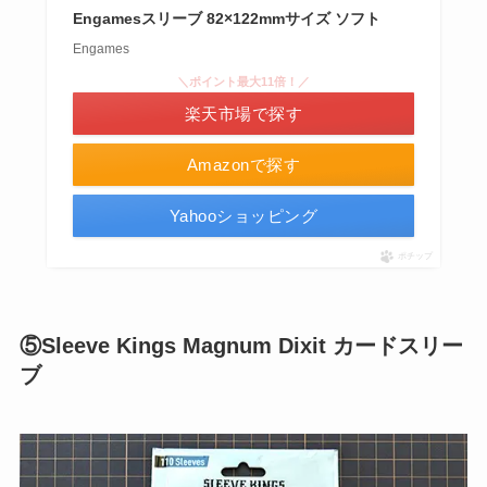
Engamesスリーブ 82×122mmサイズ ソフト
Engames
＼ポイント最大11倍！／
楽天市場で探す
Amazonで探す
Yahooショッピング
ポチップ
⑤Sleeve Kings Magnum Dixit カードスリー
ブ