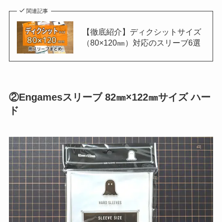
関連記事
【徹底紹介】ディクシットサイズ
（80×120㎜）対応のスリーブ6選
②Engamesスリーブ 82㎜×122㎜サイズ ハー
ド