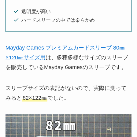
透明度が高い
ハードスリーブの中では柔らかめ
Mayday Games プレミアムカードスリーブ 80㎜
×120㎜サイズ用
は、多種多様なサイズのスリーブ
を販売しているMayday Gamesのスリーブです。
スリーブサイズの表記がないので、実際に測って
みると
82×122㎜
でした。