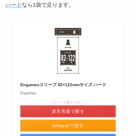
ハード
なら1袋で足ります。
Engamesスリーブ 82×122mmサイズ ハード
Engames
＼ポイント最大11倍！／
楽天市場で探す
Amazonで探す