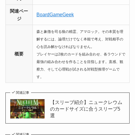
関連ペー
BoardGameGeek
ジ
森と象徴を司る狼の精霊、アマロック。
その本質を理
解するには、論理だけでなく本能で考え、対戦相手の
心を読み解かなければなりません。
概要
プレイヤーは2枚のカードを組み合わせ、各ラウンドで
最強の組み合わせを作ることを目指します。直感、観
察力、そして心理戦が試される対戦型推理ゲームで
す。
関連記事
【スリーブ紹介】ニュークレウム
のカードサイズに合うスリーブ5
選
関連記事