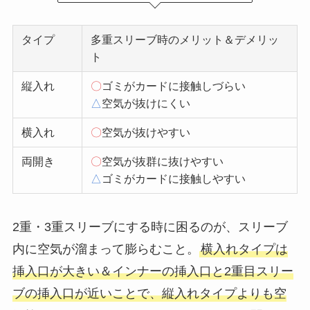
タイプ
多重スリーブ時のメリット＆デメリッ
ト
縦入れ
〇
ゴミがカードに接触しづらい
△
空気が抜けにくい
横入れ
〇
空気が抜けやすい
両開き
〇
空気が抜群に抜けやすい
△
ゴミがカードに接触しやすい
2重・3重スリーブにする時に困るのが、スリーブ
内に空気が溜まって膨らむこと。
横入れタイプは
挿入口が大きい＆インナーの挿入口と2重目スリー
ブの挿入口が近いことで、縦入れタイプよりも空