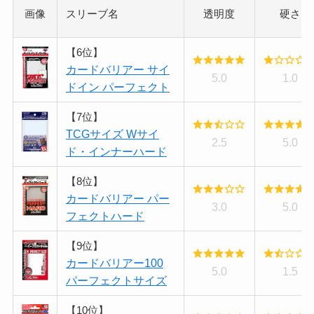
画像
スリーブ名
透明度
硬さ
【6位】
カードバリアー サイ
5.0
1.0
ドイン パーフェクト
【7位】
TCGサイズ Wサイ
2.5
5.0
ド・インナーハード
【8位】
カードバリアー パー
3.0
5.0
フェクトハード
【9位】
カードバリアー100
5.0
1.5
パーフェクトサイズ
【10位】