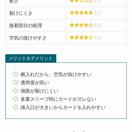
硬さ
2.0
裂けにくさ
5.0
接着部分の処理
4.0
空気の抜けやすさ
4.0
メリット＆デメリット
横入れだから、空気が抜けやすい
透明度が高い
側面が裂けにくい
多重スリーブ時にカードがズレない
挿入口が大きいからカードを入れやすい