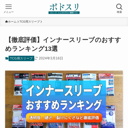
メニュー
検索
ホーム
TCG用スリーブ
【徹底評価】インナースリーブのおすす
めランキング13選
2024年3月16日
TCG用スリーブ