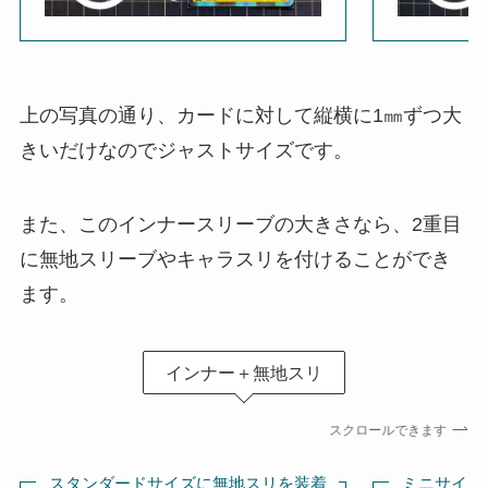
上の写真の通り、カードに対して縦横に1㎜ずつ大
きいだけなのでジャストサイズです。
また、このインナースリーブの大きさなら、2重目
に無地スリーブやキャラスリを付けることができ
ます。
インナー＋無地スリ
スクロールできます
スタンダードサイズに無地スリを装着
ミニサイズ