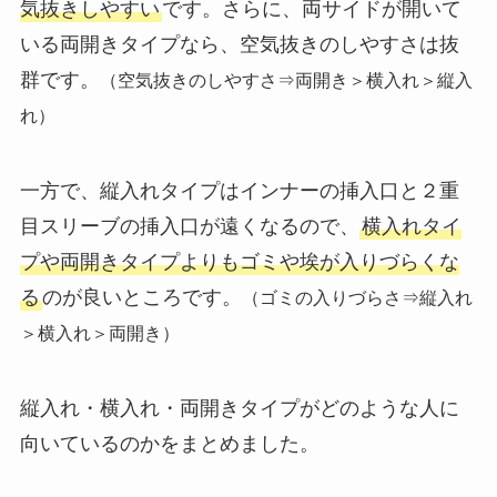
気抜きしやすい
です。さらに、両サイドが開いて
いる両開きタイプなら、空気抜きのしやすさは抜
群です。
（空気抜きのしやすさ⇒両開き＞横入れ＞縦入
れ）
一方で、縦入れタイプはインナーの挿入口と２重
目スリーブの挿入口が遠くなるので、
横入れタイ
プや両開きタイプよりもゴミや埃が入りづらくな
る
のが良いところです。
（ゴミの入りづらさ⇒縦入れ
＞横入れ＞両開き）
縦入れ・横入れ・両開きタイプがどのような人に
向いているのかをまとめました。