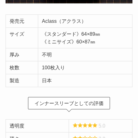
発売元
Aclass（アクラス）
サイズ
《スタンダード》64×89㎜
《ミニサイズ》60×87㎜
厚み
不明
枚数
100枚入り
製造
日本
インナースリーブとしての評価
透明度
5.0