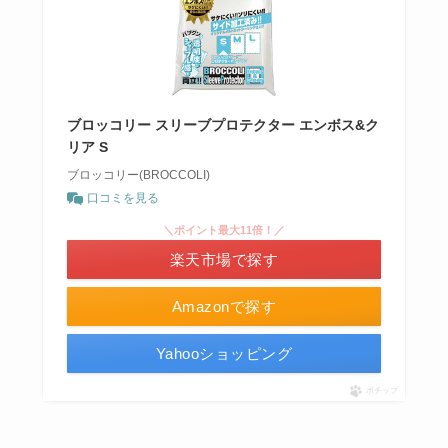
ブロッコリー スリーブプロテクター エンボス&ク
リア S
ブロッコリー(BROCCOLI)
口コミを見る
＼ポイント最大11倍！／
楽天市場で探す
Amazonで探す
Yahooショッピング
ポチップ