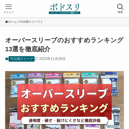
メニュー
検索
ホーム
TCG用スリーブ
オーバースリーブのおすすめランキング
13選を徹底紹介
2023年11月28日
TCG用スリーブ