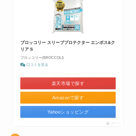
ブロッコリー スリーブプロテクター エンボス&ク
リア S
ブロッコリー(BROCCOLI)
口コミを見る
＼ポイント最大11倍！／
楽天市場で探す
Amazonで探す
Yahooショッピング
ポチップ