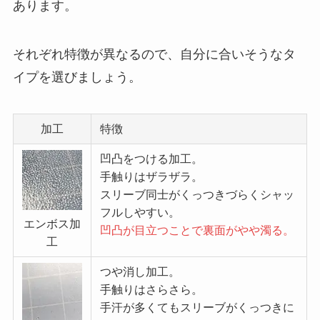
あります。
それぞれ特徴が異なるので、自分に合いそうなタ
イプを選びましょう。
加工
特徴
凹凸をつける加工。
手触りはザラザラ。
スリーブ同士がくっつきづらくシャッ
フルしやすい。
エンボス加
凹凸が目立つことで裏面がやや濁る。
工
つや消し加工。
手触りはさらさら。
手汗が多くてもスリーブがくっつきに