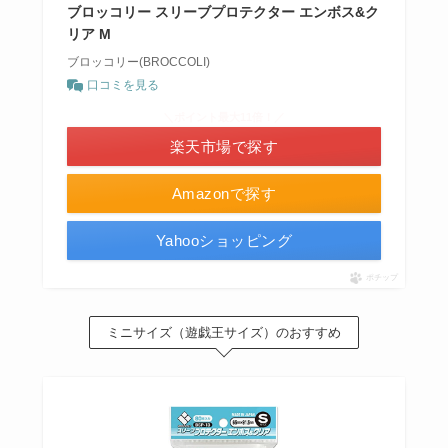
ブロッコリー スリーブプロテクター エンボス&ク
リア M
ブロッコリー(BROCCOLI)
口コミを見る
＼ポイント最大11倍！／
楽天市場で探す
Amazonで探す
Yahooショッピング
ポチップ
ミニサイズ（遊戯王サイズ）のおすすめ