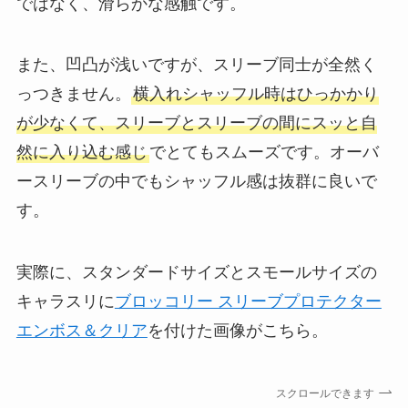
ではなく、滑らかな感触です。
また、凹凸が浅いですが、スリーブ同士が全然く
っつきません。
横入れシャッフル時はひっかかり
が少なくて、スリーブとスリーブの間にスッと自
然に入り込む感じ
でとてもスムーズです。オーバ
ースリーブの中でもシャッフル感は抜群に良いで
す。
実際に、スタンダードサイズとスモールサイズの
キャラスリに
ブロッコリー スリーブプロテクター
エンボス＆クリア
を付けた画像がこちら。
スクロールできます