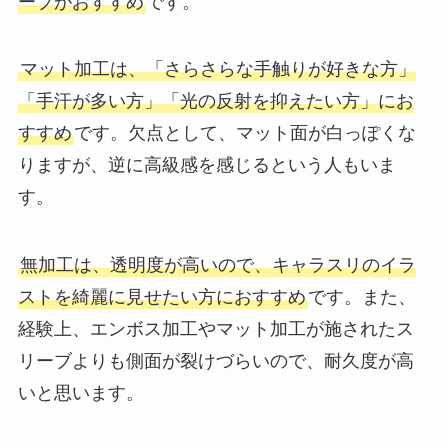
ーブがおすすめ
です。
マット加工は、「さらさらな手触りが好きな方」
「手汗が多い方」「光の反射を抑えたい方」にお
すすめ
です。欠点として、マット面が白っぽくな
りますが、逆に高級感を感じるという人もいま
す。
無加工は、透明度が高いので、キャラスリのイラ
ストを綺麗に見せたい方におすすめ
です。また、
経験上、エンボス加工やマット加工が施されたス
リーブよりも側面が裂けづらいので、耐久度が高
いと思います。