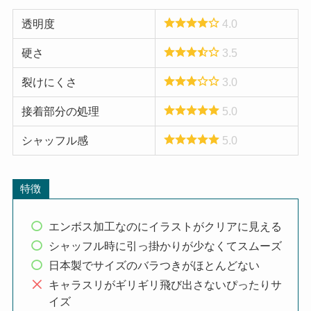
透明度
4.0
硬さ
3.5
裂けにくさ
3.0
接着部分の処理
5.0
シャッフル感
5.0
特徴
エンボス加工なのにイラストがクリアに見える
シャッフル時に引っ掛かりが少なくてスムーズ
日本製でサイズのバラつきがほとんどない
キャラスリがギリギリ飛び出さないぴったりサ
イズ