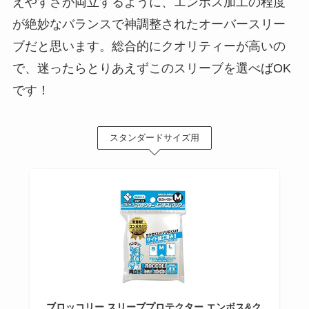
えやすさが両立するように、エンボス加工の程度
が絶妙なバランスで神調整されたオーバースリー
ブだと思います。総合的にクオリティーが高いの
で、迷ったらとりあえずこのスリーブを選べばOK
です！
スタンダードサイズ用
ブロッコリー スリーブプロテクター エンボス&ク