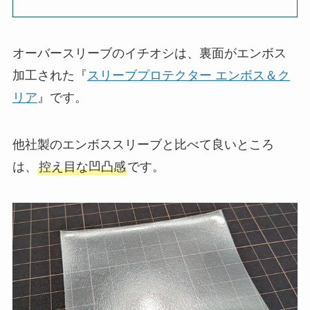
オーバースリーブのイチオシは、裏面がエンボス
加工された『
スリーブプロテクター エンボス＆ク
リア
』です。
他社製のエンボススリーブと比べて良いところ
は、
控え目な凹凸感
です。