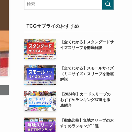
TCGサプライのおすすめ
【全てわかる】スタンダードサ
イズスリーブを徹底解説
【全てわかる】スモールサイズ
（ミニサイズ）スリーブを徹底
解説
【2024年】カードスリーブの
おすすめランキング37選を徹
底紹介
【徹底比較】無地スリーブのお
すすめランキング11選