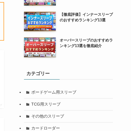
【徹底評価】インナースリーブ
のおすすめランキング13選
オーバースリーブのおすすめラ
ンキング13選を徹底紹介
カテゴリー
ボードゲーム用スリーブ
TCG用スリーブ
プ
その他のスリーブ
カードローダー