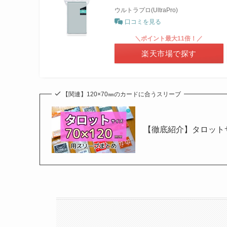
ウルトラプロ(UltraPro)
口コミを見る
＼ポイント最大11倍！／
楽天市場で探す
【関連】120×70㎜のカードに合うスリーブ
【徹底紹介】タロットサ