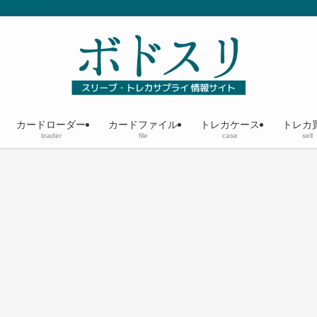
カードローダー
カードファイル
トレカケース
トレカ
loader
file
case
sell