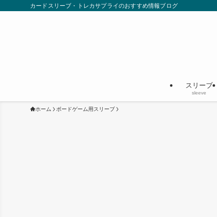
カードスリーブ・トレカサプライのおすすめ情報ブログ
スリーブ
sleeve
ホーム
ボードゲーム用スリーブ