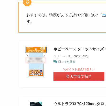
おすすめは、強度があって折れや傷に強い『
ホ
す。
ホビーベース タロットサイズ
ホビーベース(Hobby Base)
口コミを見る
＼ポイント最大11倍！／
楽天市場で探す
ウルトラプロ 70×120mm