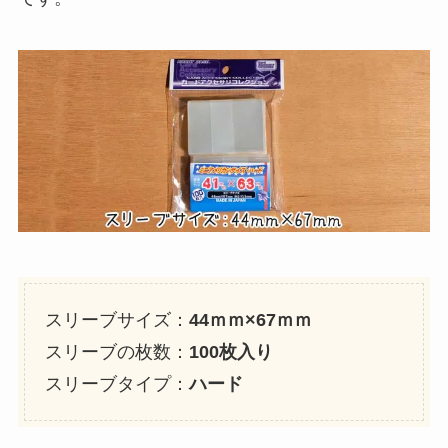
スリーブサイズ：
44ｍｍ×67ｍｍ
スリーブの枚数：
100枚入り
スリーブタイプ：
ハード