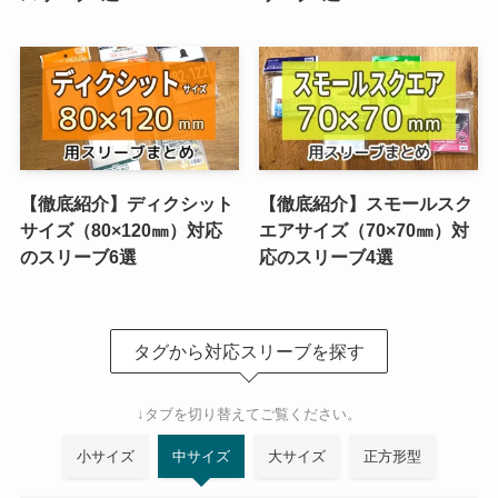
【徹底紹介】ディクシット
【徹底紹介】スモールスク
サイズ（80×120㎜）対応
エアサイズ（70×70㎜）対
のスリーブ6選
応のスリーブ4選
タグから対応スリーブを探す
↓タブを切り替えてご覧ください。
小サイズ
中サイズ
大サイズ
正方形型