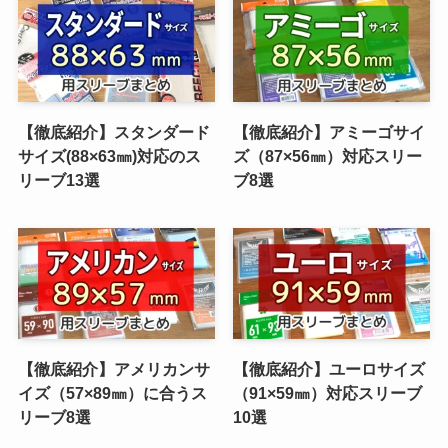
【徹底紹介】スタンダード
【徹底紹介】アミーゴサイ
サイズ(88×63㎜)対応のス
ズ（87×56㎜）対応スリー
リーブ13選
ブ8選
【徹底紹介】アメリカンサ
【徹底紹介】ユーロサイズ
イズ（57×89㎜）に合うス
（91×59㎜）対応スリーブ
リーブ8選
10選