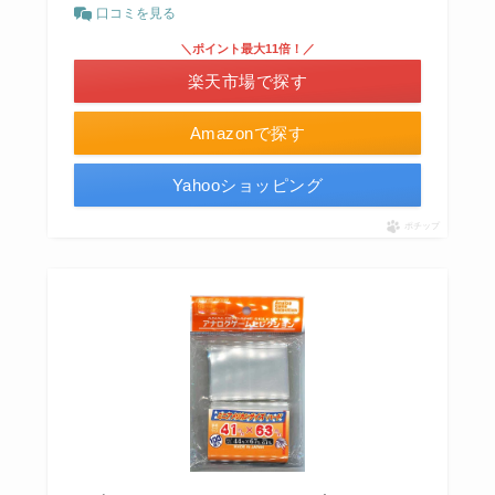
口コミを見る
＼ポイント最大11倍！／
楽天市場で探す
Amazonで探す
Yahooショッピング
ポチップ