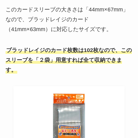
このカードスリーブの大きさは「44mm×67mm」
なので、ブラッドレイジのカード
（41mm×63mm）に対応したサイズです。
ブラッドレイジのカード枚数は102枚なので、この
スリーブを「２袋」用意すれば全て収納できま
す。