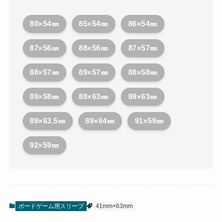
80×54㎜
85×54㎜
86×54㎜
87×56㎜
88×56㎜
87×57㎜
88×57㎜
89×57㎜
88×58㎜
89×58㎜
88×63㎜
89×63㎜
89×63.5㎜
89×64㎜
91×59㎜
92×59㎜
ボードゲーム用スリーブ
41mm×63mm