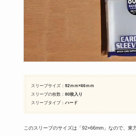
スリーブサイズ：
92ｍｍ×66ｍｍ
スリーブの枚数：
80枚入り
スリーブタイプ：
ハード
このスリーブのサイズは「92×66mm」なので、東