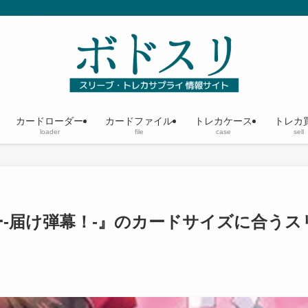
カードローダー
カードファイル
トレカケース
トレカ
loader
file
case
sell
-届け弾幕！-』のカードサイズに合うス