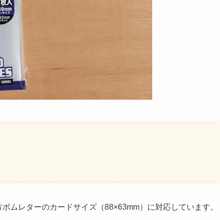
方ボムレターのカードサイズ（88×63mm）に対応しています。