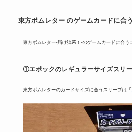
東方ボムレター のゲームカードに合
東方ボムレター-届け弾幕！-のゲームカードに合
①エポックのレギュラーサイズスリ
東方ボムレターのカードサイズに合うスリーブは
「