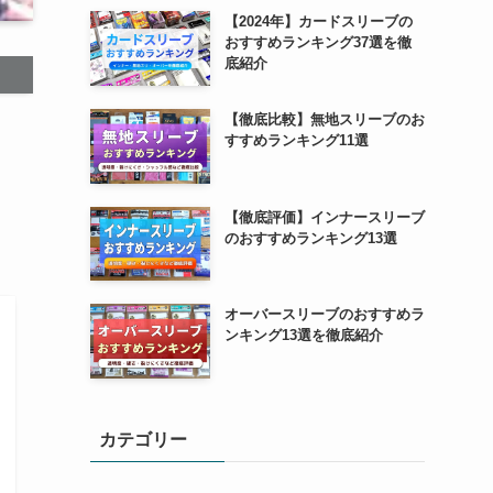
【2024年】カードスリーブの
おすすめランキング37選を徹
底紹介
【徹底比較】無地スリーブのお
すすめランキング11選
【徹底評価】インナースリーブ
のおすすめランキング13選
オーバースリーブのおすすめラ
ンキング13選を徹底紹介
カテゴリー