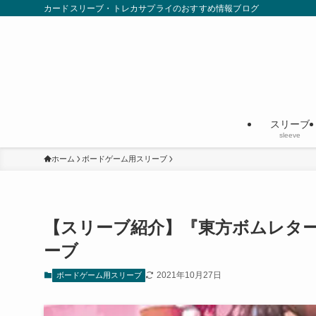
カードスリーブ・トレカサプライのおすすめ情報ブログ
スリーブ
sleeve
ホーム
ボードゲーム用スリーブ
【スリーブ紹介】『東方ボムレター
ーブ
2021年10月27日
ボードゲーム用スリーブ