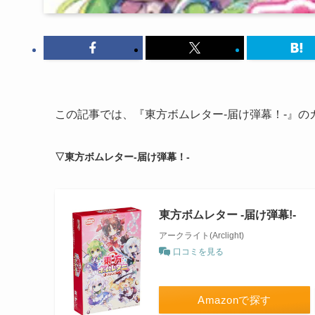
この記事では、『東方ボムレター-届け弾幕！-』
▽東方ボムレター-届け弾幕！-
東方ボムレター -届け弾幕!-
アークライト(Arclight)
口コミを見る
Amazonで探す