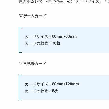
東方ボムレター-届け弾幕！-の「カードサイズ」「
▽ゲームカード
カードサイズ：
88mm×63mm
カードの枚数：
70枚
▽早見表カード
カードサイズ：
80mm×120mm
カードの枚数：
5枚