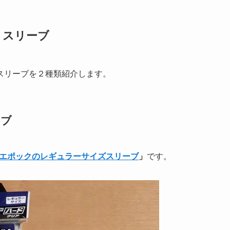
うスリーブ
うスリーブを２種類紹介します。
ーブ
エポックのレギュラーサイズスリーブ
」
です。