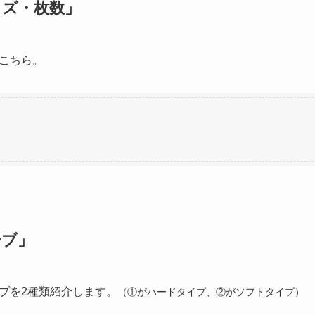
イズ・枚数」
こちら。
ーブ」
ブを2種類紹介します。
（①がハードタイプ、②がソフトタイプ）