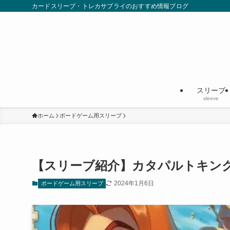
カードスリーブ・トレカサプライのおすすめ情報ブログ
スリーブ
sleeve
ホーム
ボードゲーム用スリーブ
【スリーブ紹介】カタパルトキン
2024年1月6日
ボードゲーム用スリーブ