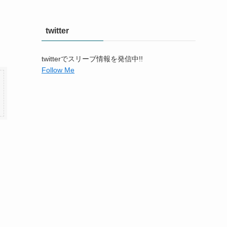
twitter
twitterでスリーブ情報を発信中!!
Follow Me