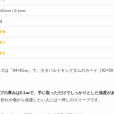
ード
×61mm / 0.1mm
枚
ズは「94×61㎜」で、カタパルトキングダムのカード（92×59
ブの厚みは0.1㎜で、手に取っただけでしっかりとした強度が
を折れや傷から保護したい人には一押しのスリーブです。