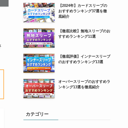
【2024年】カードスリーブの
おすすめランキング37選を徹
底紹介
【徹底比較】無地スリーブのお
すすめランキング11選
さ
【徹底評価】インナースリーブ
のおすすめランキング13選
オーバースリーブのおすすめラ
ンキング13選を徹底紹介
カテゴリー