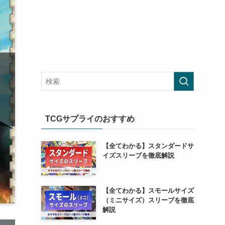
TCGサプライのおすすめ
【全てわかる】スタンダードサ
イズスリーブを徹底解説
【全てわかる】スモールサイズ
（ミニサイズ）スリーブを徹底
解説