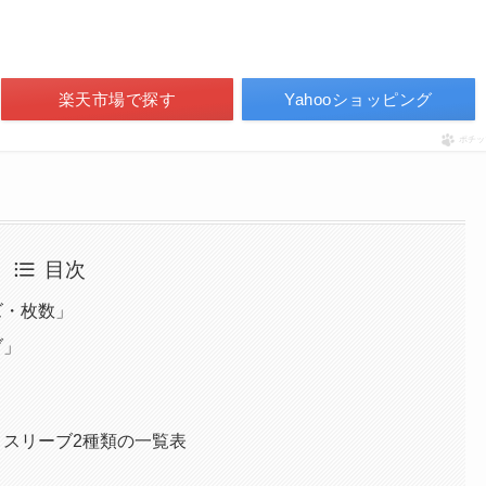
楽天市場で探す
Yahooショッピング
ポチッ
目次
ズ・枚数」
ブ」
スリーブ2種類の一覧表