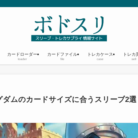
カードローダー
カードファイル
トレカケース
トレカ
loader
file
case
sell
グダムのカードサイズに合うスリーブ2選