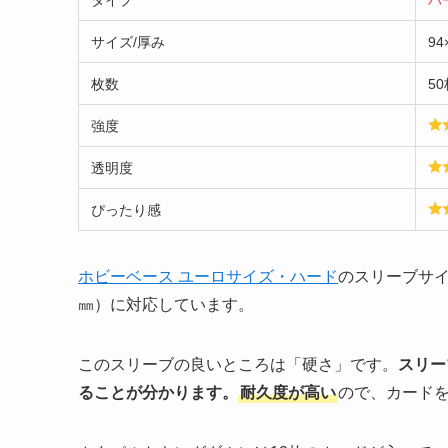
タイプ
ハ
サイズ/厚み
94
枚数
50
強度
透明度
ぴったり感
ホビーベース ユーロサイズ・ハード
のスリーブサイ
㎜）に対応しています。
このスリーブの良いところは「硬さ」です。
スリー
ることが分かります。
耐久度が高い
ので、カード