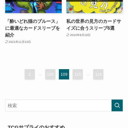
「酔いどれ猫のブルース」
私の世界の見方のカードサ
に最適なカードスリーブを
イズに合うスリーブ6選
紹介
2024年8月19日
2021年11月13日
1
...
108
109
110
...
114
TCGサプライのおすすめ