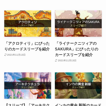
「アクロティリ」にぴった
「ライナークニツィアの
りのカードスリーブを紹介
SAKURA」にぴったりの
カードスリーブを紹介
2021年11月13日
2021年11月13日
【スリーブ】「アーキテク
インカの黄金 新版のカード