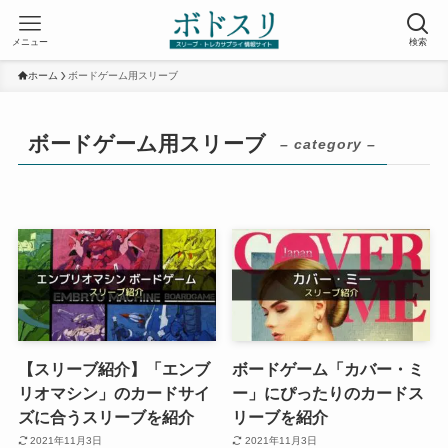
メニュー
検索
ホーム
ボードゲーム用スリーブ
ボードゲーム用スリーブ
– category –
【スリーブ紹介】「エンブ
ボードゲーム「カバー・ミ
リオマシン」のカードサイ
ー」にぴったりのカードス
ズに合うスリーブを紹介
リーブを紹介
2021年11月3日
2021年11月3日