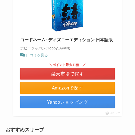
コードネーム: ディズニーエディション 日本語版
ホビージャパン(HobbyJAPAN)
口コミを見る
＼ポイント最大11倍！／
楽天市場で探す
Amazonで探す
Yahooショッピング
ポチップ
おすすめスリーブ