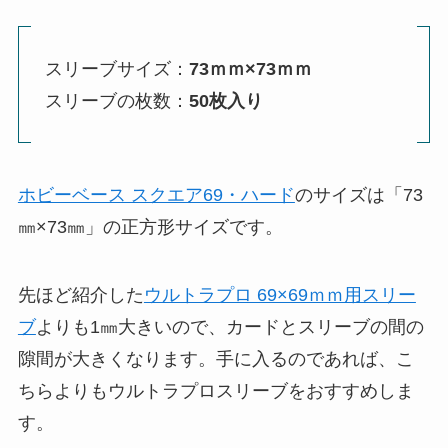
スリーブサイズ：
73ｍｍ×73ｍｍ
スリーブの枚数：
50枚入り
ホビーベース スクエア69・ハード
のサイズは「73
㎜×73㎜」の正方形サイズです。
先ほど紹介した
ウルトラプロ 69×69ｍｍ用スリー
ブ
よりも1㎜大きいので、カードとスリーブの間の
隙間が大きくなります。手に入るのであれば、こ
ちらよりもウルトラプロスリーブをおすすめしま
す。