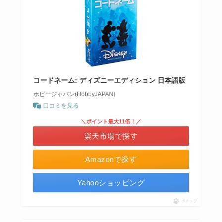
コードネーム: ディズニーエディション 日本語版
ホビージャパン(HobbyJAPAN)
口コミを見る
＼ポイント最大11倍！／
楽天市場で探す
Amazonで探す
Yahooショッピング
ポチップ