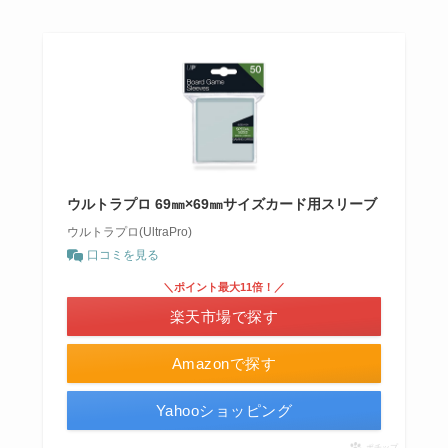
ウルトラプロ 69㎜×69㎜サイズカード用スリーブ
ウルトラプロ(UltraPro)
口コミを見る
＼ポイント最大11倍！／
楽天市場で探す
Amazonで探す
Yahooショッピング
ポチップ