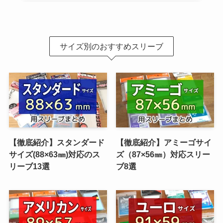
サイズ別のおすすめスリーブ
【徹底紹介】スタンダード
【徹底紹介】アミーゴサイ
サイズ(88×63㎜)対応のス
ズ（87×56㎜）対応スリー
リーブ13選
ブ8選