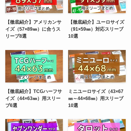
【徹底紹介】アメリカンサ
【徹底紹介】ユーロサイズ
イズ（57×89㎜）に合うス
（91×59㎜）対応スリーブ
リーブ8選
10選
【徹底紹介】TCGハーフサ
ミニユーロサイズ（43×67
イズ（44×63㎜）用スリー
㎜～44×68㎜）用スリーブ
ブ6選
10選