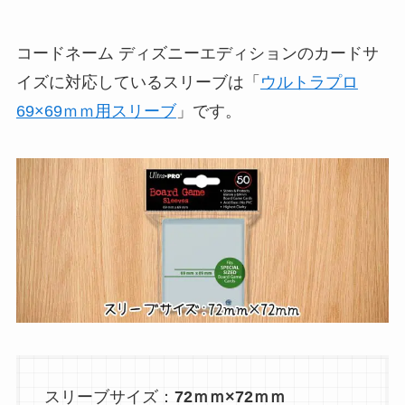
コードネーム ディズニーエディションのカードサ
イズに対応しているスリーブは「
ウルトラプロ
69×69ｍｍ用スリーブ
」です。
スリーブサイズ：
72ｍｍ×72ｍｍ