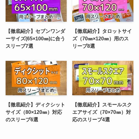
【徹底紹介】セブンワンダ
【徹底紹介】タロットサイ
ーサイズ(65×100㎜)に合う
ズ（70㎜×120㎜）用のス
スリーブ7選
リーブ8選
【徹底紹介】ディクシット
【徹底紹介】スモールスク
サイズ（80×120㎜）対応
エアサイズ（70×70㎜）対
のスリーブ6選
応のスリーブ4選