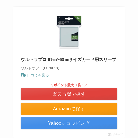
ウルトラプロ 69㎜×69㎜サイズカード用スリーブ
ウルトラプロ(UltraPro)
口コミを見る
＼ポイント最大11倍！／
楽天市場で探す
Amazonで探す
Yahooショッピング
ポチップ