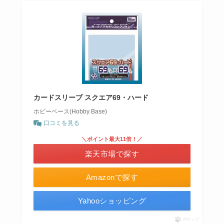
カードスリーブ スクエア69・ハード
ホビーベース(Hobby Base)
口コミを見る
＼ポイント最大11倍！／
楽天市場で探す
Amazonで探す
Yahooショッピング
ポチップ