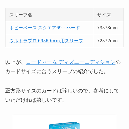
スリーブ名
サイズ
ホビーベース スクエア69・ハード
73×73mm
ウルトラプロ 69×69ｍｍ用スリーブ
72×72mm
以上が、
コードネーム ディズニーエディション
の
カードサイズに合うスリーブの紹介でした。
正方形サイズのカードは珍しいので、参考にして
いただければ嬉しいです。