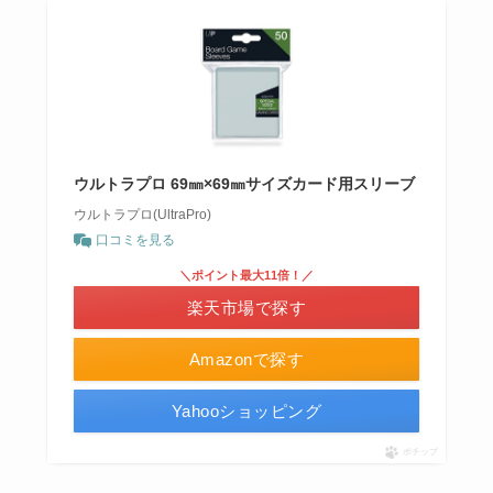
ウルトラプロ 69㎜×69㎜サイズカード用スリーブ
ウルトラプロ(UltraPro)
口コミを見る
＼ポイント最大11倍！／
楽天市場で探す
Amazonで探す
Yahooショッピング
ポチップ