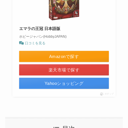
エマラの王冠 日本語版
ホビージャパン(HobbyJAPAN)
口コミを見る
Amazonで探す
楽天市場で探す
Yahooショッピング
ポチップ