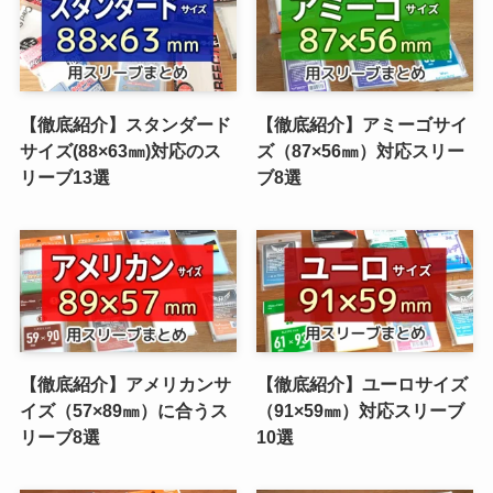
【徹底紹介】スタンダード
【徹底紹介】アミーゴサイ
サイズ(88×63㎜)対応のス
ズ（87×56㎜）対応スリー
リーブ13選
ブ8選
【徹底紹介】アメリカンサ
【徹底紹介】ユーロサイズ
イズ（57×89㎜）に合うス
（91×59㎜）対応スリーブ
リーブ8選
10選