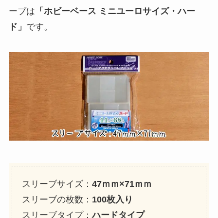
ーブは
「ホビーベース ミニユーロサイズ・ハー
ド」
です。
スリーブサイズ：
47ｍｍ×71ｍｍ
スリーブの枚数：
100枚入り
スリーブタイプ：
ハードタイプ