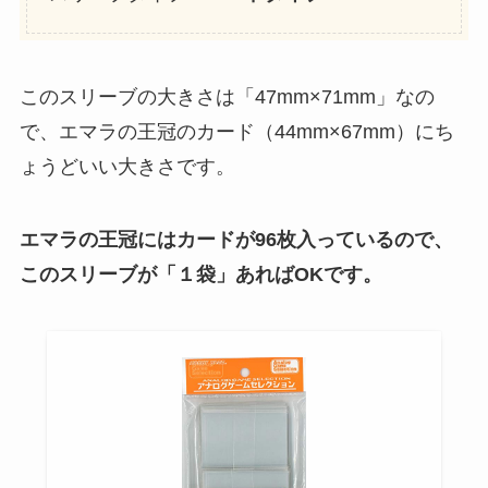
このスリーブの大きさは「47mm×71mm」なの
で、エマラの王冠のカード（44mm×67mm）にち
ょうどいい大きさです。
エマラの王冠にはカードが96枚入っているので、
このスリーブが「１
袋」あればOKです。