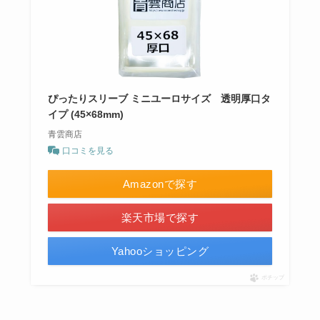
ぴったりスリーブ ミニユーロサイズ 透明厚口タ
イプ (45×68mm)
青雲商店
口コミを見る
Amazonで探す
楽天市場で探す
Yahooショッピング
ポチップ