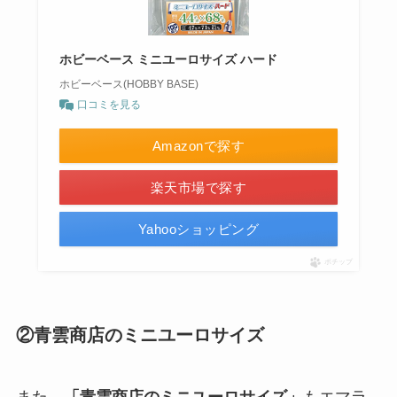
ホビーベース ミニユーロサイズ ハード
ホビーベース(HOBBY BASE)
口コミを見る
Amazonで探す
楽天市場で探す
Yahooショッピング
ポチップ
②青雲商店のミニユーロサイズ
また、
「青雲商店のミニユーロサイズ」
もエマラ