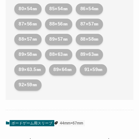
80×54㎜
85×54㎜
86×54㎜
87×56㎜
88×56㎜
87×57㎜
88×57㎜
89×57㎜
88×58㎜
89×58㎜
88×63㎜
89×63㎜
89×63.5㎜
89×64㎜
91×59㎜
92×59㎜
ボードゲーム用スリーブ
44mm×67mm