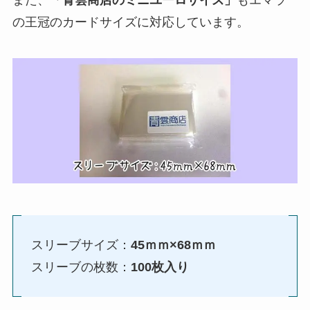
の王冠のカードサイズに対応しています。
スリーブサイズ：
45ｍｍ×68ｍｍ
スリーブの枚数：
100枚入り