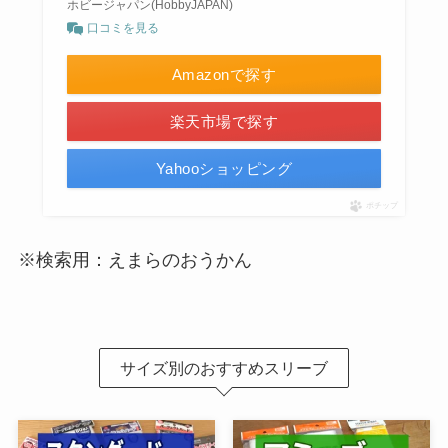
ホビージャパン(HobbyJAPAN)
口コミを見る
Amazonで探す
楽天市場で探す
Yahooショッピング
ポチップ
※検索用：えまらのおうかん
サイズ別のおすすめスリーブ