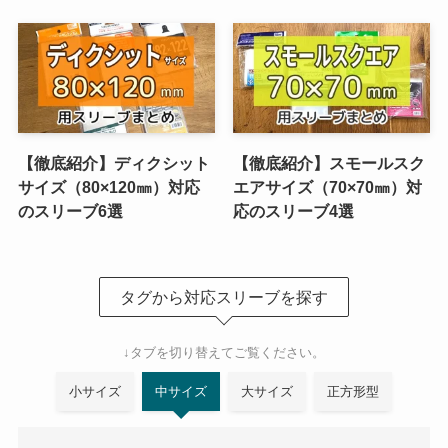
【徹底紹介】ディクシット
【徹底紹介】スモールスク
サイズ（80×120㎜）対応
エアサイズ（70×70㎜）対
のスリーブ6選
応のスリーブ4選
タグから対応スリーブを探す
↓タブを切り替えてご覧ください。
小サイズ
中サイズ
大サイズ
正方形型