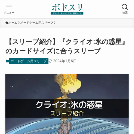
メニュー
検索
ホーム
ボードゲーム用スリーブ
【スリーブ紹介】『クライオ:氷の惑星』
のカードサイズに合うスリーブ
2024年1月6日
ボードゲーム用スリーブ