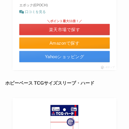
エポック(EPOCH)
口コミを見る
＼ポイント最大11倍！／
楽天市場で探す
Amazonで探す
Yahooショッピング
ポチップ
ホビーベース TCGサイズスリーブ・ハード