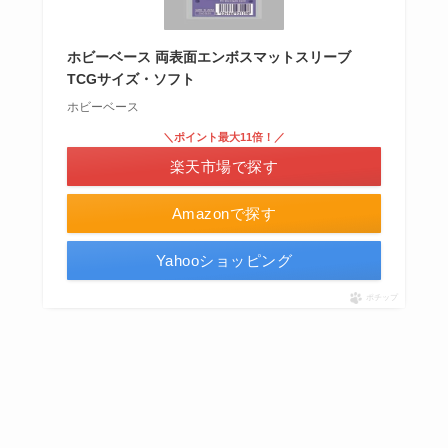
ホビーベース 両表面エンボスマットスリーブ
TCGサイズ・ソフト
ホビーベース
＼ポイント最大11倍！／
楽天市場で探す
Amazonで探す
Yahooショッピング
ポチップ