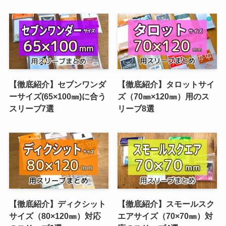
【徹底紹介】セブンワンダ
【徹底紹介】タロットサイ
ーサイズ(65×100㎜)に合う
ズ（70㎜×120㎜）用のス
スリーブ7選
リーブ8選
【徹底紹介】ディクシット
【徹底紹介】スモールスク
サイズ（80×120㎜）対応
エアサイズ（70×70㎜）対