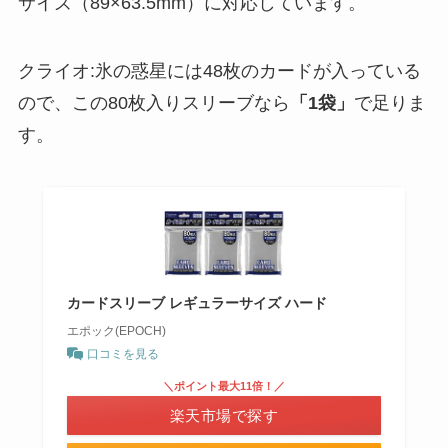
サイズ（89×63.5mm）に対応しています。
クライオ:氷の惑星には48枚のカードが入っている
ので、この80枚入りスリーブなら
「1袋」
で足りま
す。
カードスリーブ レギュラーサイズ ハード
エポック(EPOCH)
口コミを見る
＼ポイント最大11倍！／
楽天市場で探す