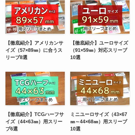
【徹底紹介】アメリカンサ
【徹底紹介】ユーロサイズ
イズ（57×89㎜）に合うス
（91×59㎜）対応スリーブ
リーブ8選
10選
【徹底紹介】TCGハーフサ
ミニユーロサイズ（43×67
イズ（44×63㎜）用スリー
㎜～44×68㎜）用スリーブ
ブ6選
10選