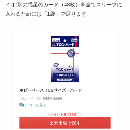
イオ:氷の惑星のカード（48枚）を全てスリーブに
入れるためには「1袋」で足ります。
ホビーベース TCGサイズ・ハード
ホビーベース(Hobby Base)
口コミを見る
＼ポイント最大11倍！／
楽天市場で探す