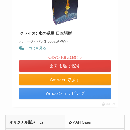
クライオ: 氷の惑星 日本語版
ホビージャパン(HobbyJAPAN)
口コミを見る
＼ポイント最大11倍！／
楽天市場で探す
Amazonで探す
Yahooショッピング
ポチップ
オリジナル版メーカー
Z-MAN Gaes