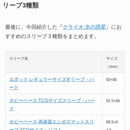
リーブ3種類
最後に、今回紹介した『
クライオ:氷の惑星
』にお
すすめのスリーブ３種類をまとめます。
スリーブ名
サイズ
（mm）
エポック レギュラーサイズすリーブ・ハ
92×66
ード
ホビーベース TCGサイズスリーブ・ハー
91.5×66
ド
ホビーベース 両表面エンボスマットスリ
89.5×6
ーブ TCGサイズ・ソフト