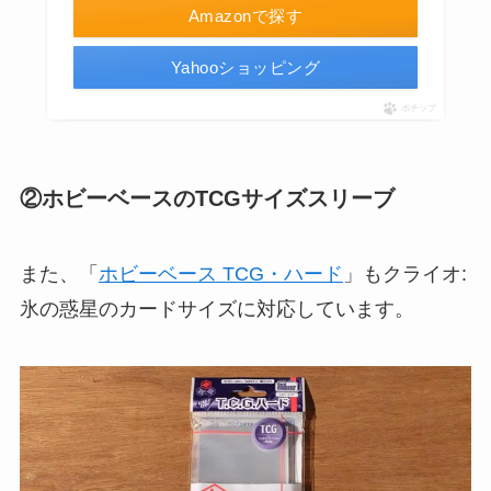
Amazonで探す
Yahooショッピング
ポチップ
②ホビーベースのTCGサイズスリーブ
また、「
ホビーベース TCG・ハード
」もクライオ:
氷の惑星のカードサイズに対応しています。