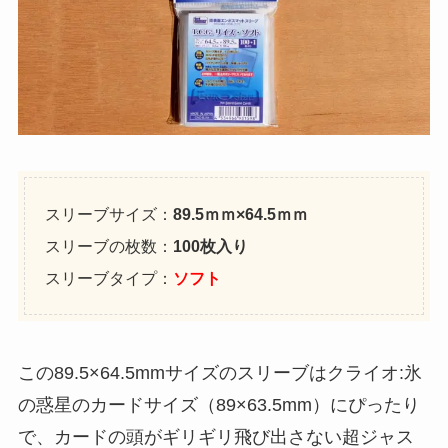
スリーブサイズ：
89.5ｍｍ×64.5ｍｍ
スリーブの枚数：
100枚入り
スリーブタイプ：
ソフト
この89.5×64.5mmサイズのスリーブはクライオ:氷
の惑星のカードサイズ（89×63.5mm）にぴったり
で、カードの頭がギリギリ飛び出さない超ジャス