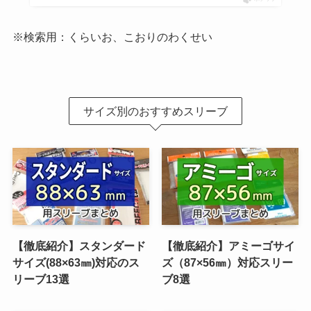
※検索用：くらいお、こおりのわくせい
サイズ別のおすすめスリーブ
【徹底紹介】スタンダード
【徹底紹介】アミーゴサイ
サイズ(88×63㎜)対応のス
ズ（87×56㎜）対応スリー
リーブ13選
ブ8選