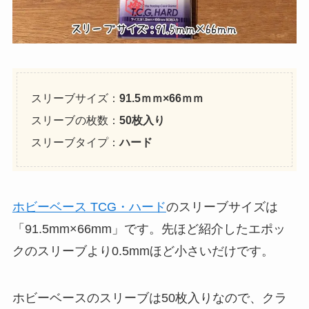
スリーブサイズ：
91.5ｍｍ×66ｍｍ
スリーブの枚数：
50枚入り
スリーブタイプ：
ハード
ホビーベース TCG・ハード
のスリーブサイズは
「91.5mm×66mm」です。先ほど紹介したエポッ
クのスリーブより0.5mmほど小さいだけです。
ホビーベースのスリーブは50枚入りなので、クラ