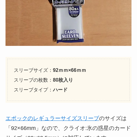
スリーブサイズ：
92ｍｍ×66ｍｍ
スリーブの枚数：
80枚入り
スリーブタイプ：
ハード
エポックのレギュラーサイズスリーブ
のサイズは
「92×66mm」なので、クライオ:氷の惑星のカード