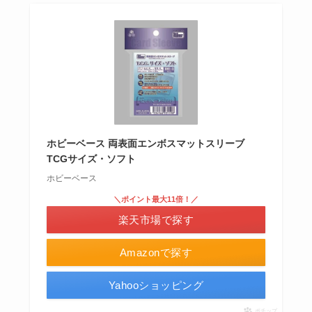
ホビーベース 両表面エンボスマットスリーブ
TCGサイズ・ソフト
ホビーベース
＼ポイント最大11倍！／
楽天市場で探す
Amazonで探す
Yahooショッピング
ポチップ