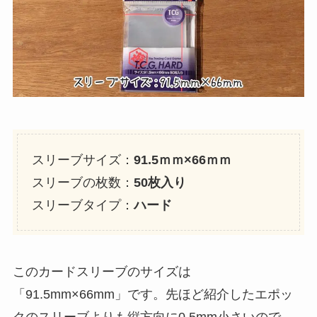
スリーブサイズ：
91.5ｍｍ×66ｍｍ
スリーブの枚数：
50枚入り
スリーブタイプ：
ハード
このカードスリーブのサイズは
「91.5mm×66mm」です。先ほど紹介したエポッ