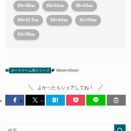
89×58㎜
88×63㎜
89×63㎜
89×63.5㎜
89×64㎜
91×59㎜
92×59㎜
ボードゲーム用スリーブ
88mm×63mm
よかったらシェアしてね！