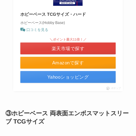
ホビーベース TCGサイズ・ハード
ホビーベース(Hobby Base)
口コミを見る
＼ポイント最大11倍！／
楽天市場で探す
Amazonで探す
Yahooショッピング
ポチップ
③ホビーベース 両表面エンボスマットスリー
ブ TCGサイズ