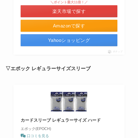
＼ポイント最大11倍！／
楽天市場で探す
Amazonで探す
Yahooショッピング
ポチップ
▽エポック レギュラーサイズスリーブ
カードスリーブ レギュラーサイズ ハード
エポック(EPOCH)
口コミを見る