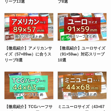
リーブ13選
ブ8選
【徹底紹介】アメリカンサ
【徹底紹介】ユーロサイズ
イズ（57×89㎜）に合うス
（91×59㎜）対応スリーブ
リーブ8選
10選
【徹底紹介】TCGハーフサ
ミニユーロサイズ（43×67