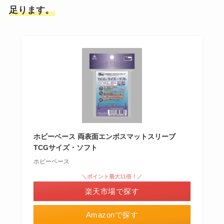
足ります。
ホビーベース 両表面エンボスマットスリーブ
TCGサイズ・ソフト
ホビーベース
＼ポイント最大11倍！／
楽天市場で探す
Amazonで探す