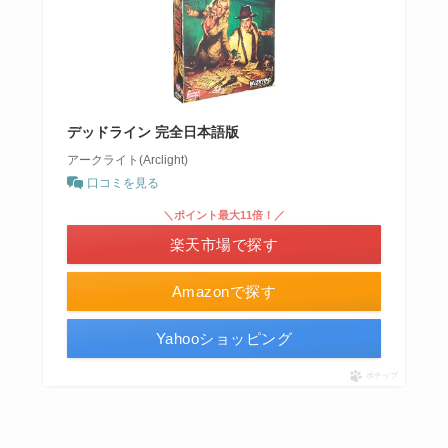
デッドライン 完全日本語版
アークライト(Arclight)
口コミを見る
＼ポイント最大11倍！／
楽天市場で探す
Amazonで探す
Yahooショッピング
ポチップ