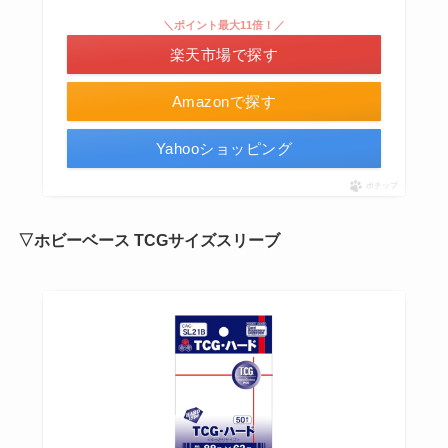
＼ポイント最大11倍！／
楽天市場で探す
Amazonで探す
Yahooショッピング
ポチップ
▽ホビーベース TCGサイズスリーブ