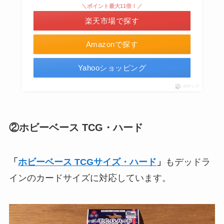
＼ポイント最大11倍！／
楽天市場で探す
Amazonで探す
Yahooショッピング
ポチップ
②ホビーベース TCG・ハード
「
ホビーベース TCGサイズ・ハード
」
もデッドラ
インのカードサイズに対応しています。