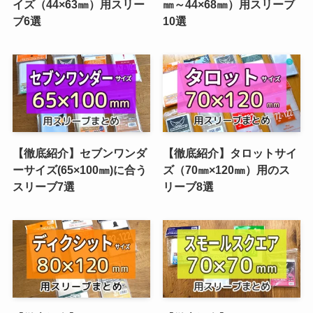
イズ（44×63㎜）用スリー
㎜～44×68㎜）用スリーブ
ブ6選
10選
【徹底紹介】セブンワンダ
【徹底紹介】タロットサイ
ーサイズ(65×100㎜)に合う
ズ（70㎜×120㎜）用のス
スリーブ7選
リーブ8選