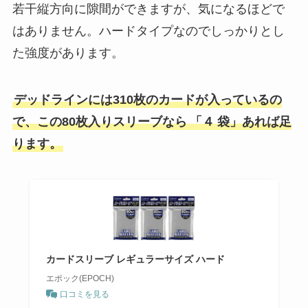
若干縦方向に隙間ができますが、気になるほどで
はありません。ハードタイプなのでしっかりとし
た強度があります。
デッドラインには310枚のカードが入っているの
で、この80枚入りスリーブなら
「４
袋」あれば足
ります。
カードスリーブ レギュラーサイズ ハード
エポック(EPOCH)
口コミを見る