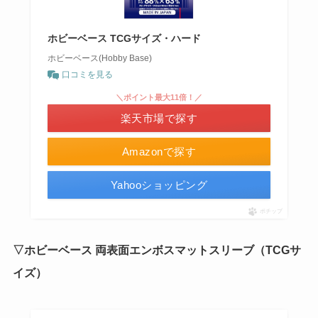
ホビーベース TCGサイズ・ハード
ホビーベース(Hobby Base)
口コミを見る
＼ポイント最大11倍！／
楽天市場で探す
Amazonで探す
Yahooショッピング
ポチップ
▽ホビーベース 両表面エンボスマットスリーブ（TCGサ
イズ）