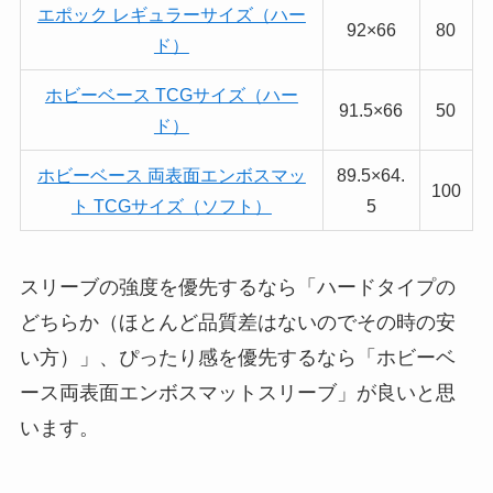
エポック レギュラーサイズ（ハー
92×66
80
ド）
ホビーベース TCGサイズ（ハー
91.5×66
50
ド）
ホビーベース 両表面エンボスマッ
89.5×64.
100
ト TCGサイズ（ソフト）
5
スリーブの強度を優先するなら「ハードタイプの
どちらか（ほとんど品質差はないのでその時の安
い方）」、ぴったり感を優先するなら「ホビーベ
ース両表面エンボスマットスリーブ」が良いと思
います。