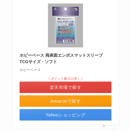
ホビーベース 両表面エンボスマットスリーブ
TCGサイズ・ソフト
ホビーベース
＼ポイント最大11倍！／
楽天市場で探す
Amazonで探す
Yahooショッピング
ポチップ