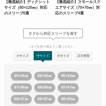
【徹底紹介】ディクシット
【徹底紹介】スモールスク
サイズ（80×120㎜）対応
エアサイズ（70×70㎜）対
のスリーブ6選
応のスリーブ4選
タグから対応スリーブを探す
↓タブを切り替えてご覧ください。
小サイズ
中サイズ
大サイズ
正方形型
80×54㎜
85×54㎜
86×54㎜
87×56㎜
88×56㎜
87×57㎜
88×57㎜
89×57㎜
88×58㎜