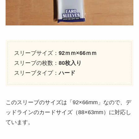
スリーブサイズ：
92ｍｍ×66ｍｍ
スリーブの枚数：
80枚入り
スリーブタイプ：
ハード
このスリーブのサイズは「92×66mm」なので、デ
ッドラインのカードサイズ（88×63mm）に対応し
ています。