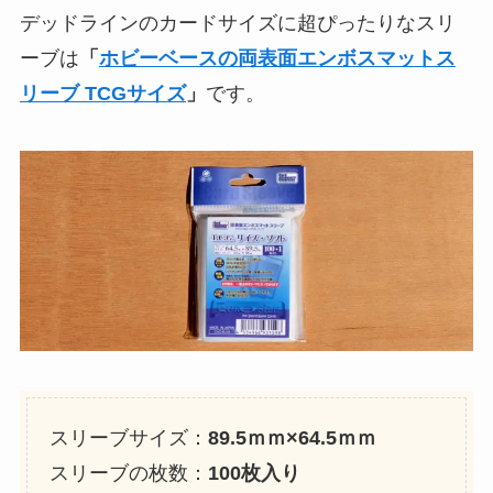
デッドラインのカードサイズに超ぴったりなスリ
ーブは
「
ホビーベースの両表面エンボスマットス
リーブ TCGサイズ
」
です。
スリーブサイズ：
89.5ｍｍ×64.5ｍｍ
スリーブの枚数：
100枚入り