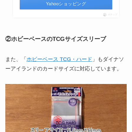
Yahooショッピング
ポチップ
②ホビーベースのTCGサイズスリーブ
また、「
ホビーベース TCG・ハード
」もダイナソ
ーアイランドのカードサイズに対応しています。