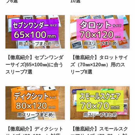
ブ6選
10選
【徹底紹介】セブンワンダ
【徹底紹介】タロットサイ
ーサイズ(65×100㎜)に合う
ズ（70㎜×120㎜）用のス
スリーブ7選
リーブ8選
【徹底紹介】ディクシット
【徹底紹介】スモールスク