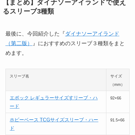
【まとめ】ダイナソーアイランドで使え
るスリーブ3種類
最後に、今回紹介した『
ダイナソーアイランド
（第二版）
』におすすめのスリーブ３種類をまと
めます。
スリーブ名
サイズ
（mm）
エポック レギュラーサイズすリーブ・ハ
92×66
ード
ホビーベース TCGサイズスリーブ・ハー
91.5×66
ド