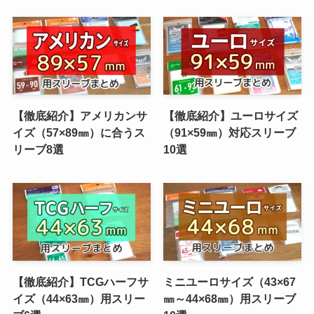
【徹底紹介】アメリカンサ
【徹底紹介】ユーロサイズ
イズ（57×89㎜）に合うス
（91×59㎜）対応スリーブ
リーブ8選
10選
【徹底紹介】TCGハーフサ
ミニユーロサイズ（43×67
イズ（44×63㎜）用スリー
㎜～44×68㎜）用スリーブ