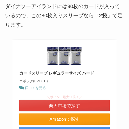
ダイナソーアイランドには90枚のカードが入って
いるので、この80枚入りスリーブなら
「2袋」
で足
ります。
カードスリーブ レギュラーサイズ ハード
エポック(EPOCH)
口コミを見る
＼ポイント最大11倍！／
楽天市場で探す
Amazonで探す