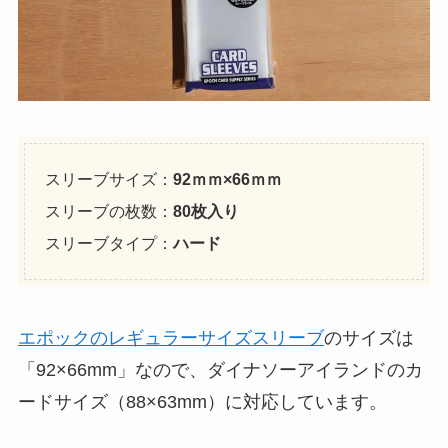
スリーブサイズ：
92ｍｍ×66ｍｍ
スリーブの枚数：
80枚入り
スリーブタイプ：
ハード
エポックのレギュラーサイズスリーブ
のサイズは
「92×66mm」なので、ダイナソーアイランドのカ
ードサイズ（88×63mm）に対応しています。