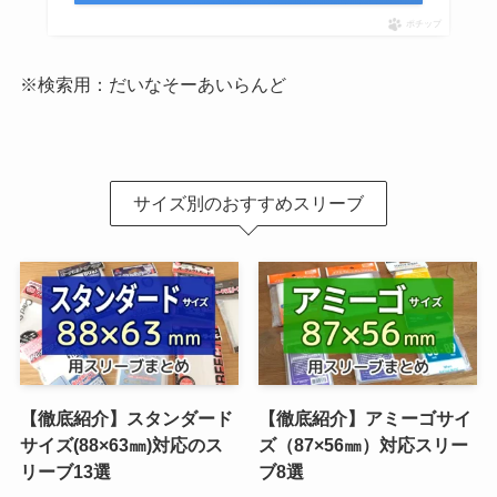
ポチップ
※検索用：だいなそーあいらんど
サイズ別のおすすめスリーブ
【徹底紹介】スタンダード
【徹底紹介】アミーゴサイ
サイズ(88×63㎜)対応のス
ズ（87×56㎜）対応スリー
リーブ13選
ブ8選