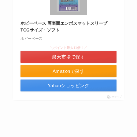
ホビーベース 両表面エンボスマットスリーブ
TCGサイズ・ソフト
ホビーベース
＼ポイント最大11倍！／
楽天市場で探す
Amazonで探す
Yahooショッピング
ポチップ