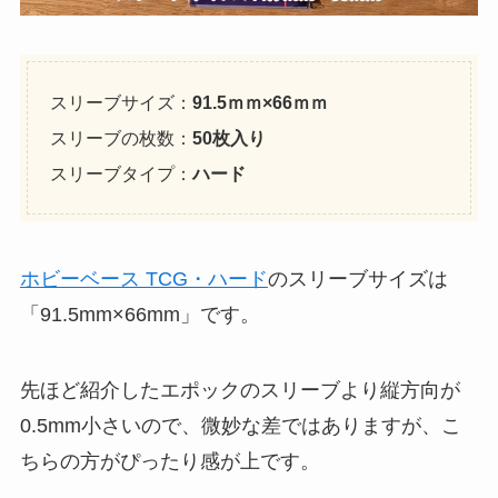
スリーブサイズ：
91.5ｍｍ×66ｍｍ
スリーブの枚数：
50枚入り
スリーブタイプ：
ハード
ホビーベース TCG・ハード
のスリーブサイズは
「91.5mm×66mm」です。
先ほど紹介したエポックのスリーブより縦方向が
0.5mm小さいので、微妙な差ではありますが、こ
ちらの方がぴったり感が上です。