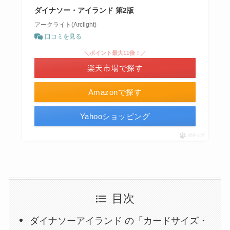
ダイナソー・アイランド 第2版
アークライト(Arclight)
口コミを見る
＼ポイント最大11倍！／
楽天市場で探す
Amazonで探す
Yahooショッピング
ポチップ
目次
ダイナソーアイランド の「カードサイズ・