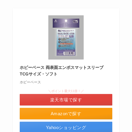
ホビーベース 両表面エンボスマットスリーブ
TCGサイズ・ソフト
ホビーベース
＼ポイント最大11倍！／
楽天市場で探す
Amazonで探す
Yahooショッピング