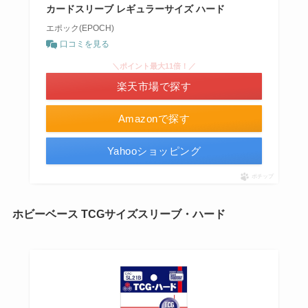
カードスリーブ レギュラーサイズ ハード
エポック(EPOCH)
口コミを見る
＼ポイント最大11倍！／
楽天市場で探す
Amazonで探す
Yahooショッピング
ポチップ
ホビーベース TCGサイズスリーブ・ハード