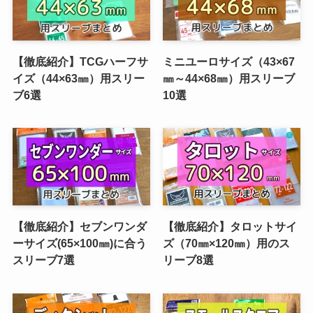
【徹底紹介】TCGハーフサ
ミニユーロサイズ（43×67
イズ（44×63㎜）用スリー
㎜～44×68㎜）用スリーブ
ブ6選
10選
【徹底紹介】セブンワンダ
【徹底紹介】タロットサイ
ーサイズ(65×100㎜)に合う
ズ（70㎜×120㎜）用のス
スリーブ7選
リーブ8選