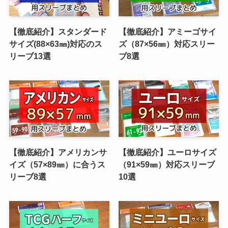
【徹底紹介】スタンダード
【徹底紹介】アミーゴサイ
サイズ(88×63㎜)対応のス
ズ（87×56㎜）対応スリー
リーブ13選
ブ8選
【徹底紹介】アメリカンサ
【徹底紹介】ユーロサイズ
イズ（57×89㎜）に合うス
（91×59㎜）対応スリーブ
リーブ8選
10選