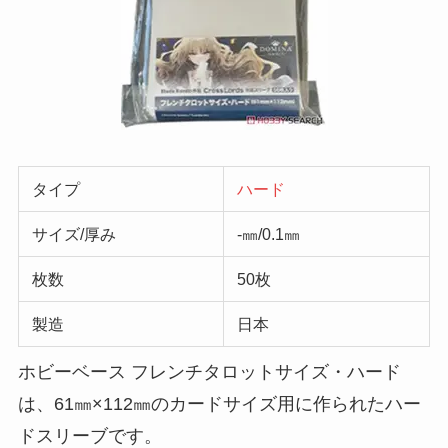
タイプ
ハード
サイズ/厚み
-㎜/0.1㎜
枚数
50枚
製造
日本
ホビーベース フレンチタロットサイズ・ハード
は、61㎜×112㎜のカードサイズ用に作られたハー
ドスリーブです。