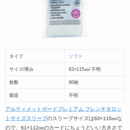
タイプ
ソフト
サイズ/厚み
63×115㎜/ 不明
枚数
80枚
製造
不明
アルティメットガードプレミアム フレンチタロッ
トサイズスリーブ
のスリーブサイズは63×115㎜な
ので、61×112㎜のカードにちょうどいい大きさで