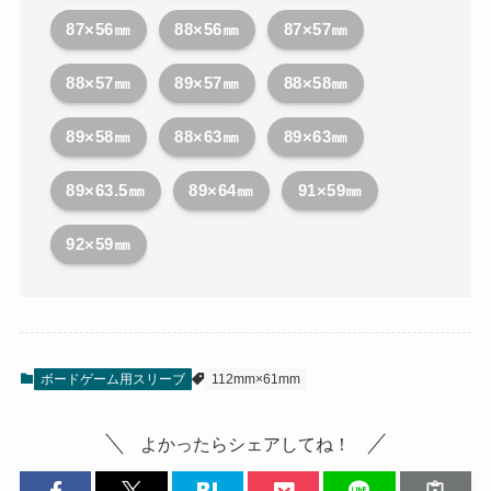
87×56㎜
88×56㎜
87×57㎜
88×57㎜
89×57㎜
88×58㎜
89×58㎜
88×63㎜
89×63㎜
89×63.5㎜
89×64㎜
91×59㎜
92×59㎜
ボードゲーム用スリーブ
112mm×61mm
よかったらシェアしてね！