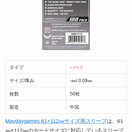
タイプ
ハード
サイズ/厚み
‐㎜/ 0.09㎜
枚数
50枚
製造
中国
Maydaygames 61×112㎜サイズ用スリーブ
は、61
㎜×112㎜のカードサイズに対応しているスリーブ