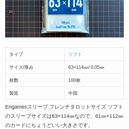
タイプ
ソフト
サイズ/厚み
63×114㎜/ 0.05㎜
枚数
100枚
製造
中国
Engamesスリーブ フレンチタロットサイズ ソフト
のスリーブサイズは63×114㎜なので、61㎜×112㎜
のカードにちょうどいい大きさです。