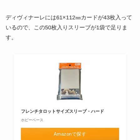
ディヴィナーレには61×112㎜カードが43枚入って
いるので、この50枚入りスリーブが1袋で足りま
す。
フレンチタロットサイズスリーブ・ハード
ホビーベース
Amazonで探す