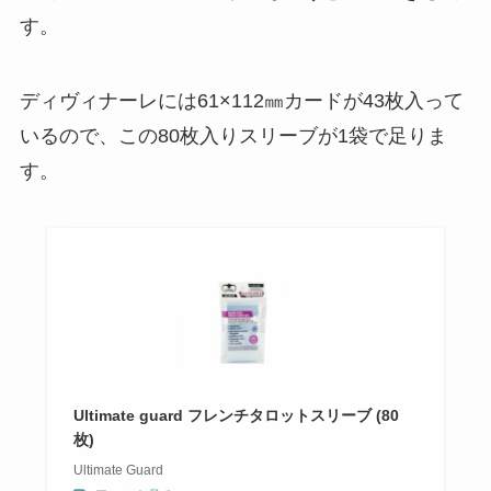
す。
ディヴィナーレには61×112㎜カードが43枚入って
いるので、この80枚入りスリーブが1袋で足りま
す。
Ultimate guard フレンチタロットスリーブ (80
枚)
Ultimate Guard