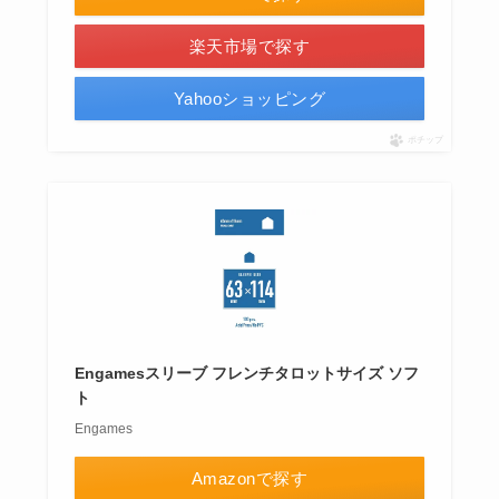
楽天市場で探す
Yahooショッピング
ポチップ
Engamesスリーブ フレンチタロットサイズ ソフ
ト
Engames
Amazonで探す