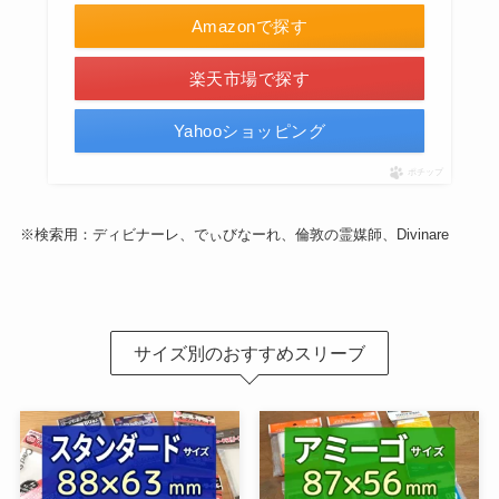
Amazonで探す
楽天市場で探す
Yahooショッピング
ポチップ
※検索用：ディビナーレ、でぃびなーれ、倫敦の霊媒師、Divinare
サイズ別のおすすめスリーブ