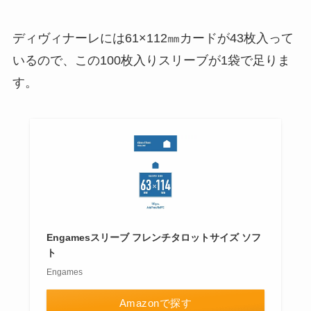
ディヴィナーレには61×112㎜カードが43枚入って
いるので、この100枚入りスリーブが1袋で足りま
す。
Engamesスリーブ フレンチタロットサイズ ソフ
ト
Engames
Amazonで探す