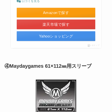
口コミを見る
Amazonで探す
楽天市場で探す
Yahooショッピング
ポチップ
④Maydaygames 61×112㎜用スリーブ