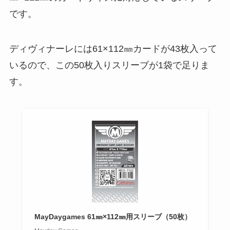
です。
ディヴィナーレには61×112㎜カードが43枚入って
いるので、この50枚入りスリーブが1袋で足りま
す。
MayDaygames 61㎜×112㎜用スリーブ（50枚）