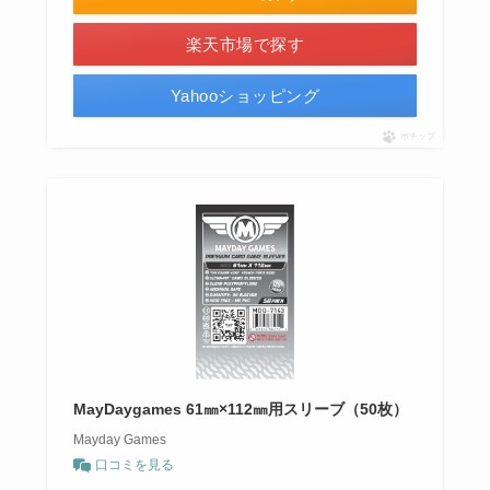
楽天市場で探す
Yahooショッピング
ポチップ
MayDaygames 61㎜×112㎜用スリーブ（50枚）
Mayday Games
口コミを見る