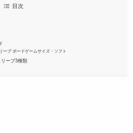
目次
）
ド
リーブ ボードゲームサイズ・ソフト
リーブ3種類