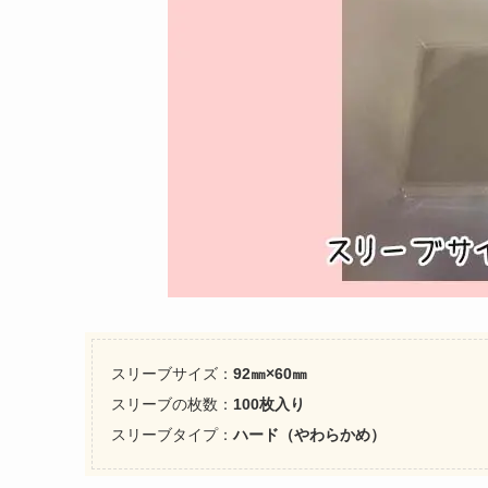
スリーブサイズ：
92㎜
×60㎜
スリーブの枚数：
100枚入り
スリーブタイプ：
ハード（やわらかめ）