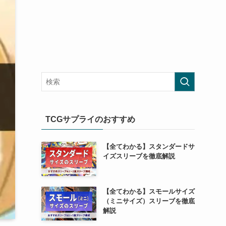
TCGサプライのおすすめ
【全てわかる】スタンダードサ
イズスリーブを徹底解説
【全てわかる】スモールサイズ
（ミニサイズ）スリーブを徹底
解説