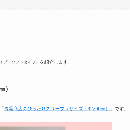
を紹介します。
イプ・ソフトタイプ）
2㎜）
「
青雲商店のぴったりスリーブ（サイズ：92×60㎜）
」です。