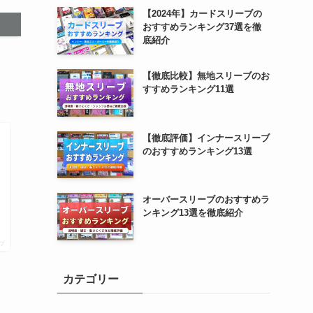
【2024年】カードスリーブの
おすすめランキング37選を徹
底紹介
【徹底比較】無地スリーブのお
すすめランキング11選
【徹底評価】インナースリーブ
のおすすめランキング13選
オーバースリーブのおすすめラ
ンキング13選を徹底紹介
プ
カテゴリー