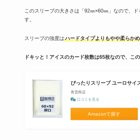
このスリーブの大きさは「92㎜×60㎜」なので、ド
す。
スリーブの強度は
ハードタイプよりもやや柔らかめ
ドキッと！アイスのカード枚数は65枚なので、こ
ぴったりスリーブ ユーロサイズ 
青雲商店
口コミを見る
Amazonで探す