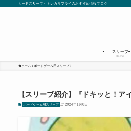
カードスリーブ・トレカサプライのおすすめ情報ブログ
スリーブ
sleeve
ホーム
ボードゲーム用スリーブ
【スリーブ紹介】『ドキッと！ア
2024年1月6日
ボードゲーム用スリーブ