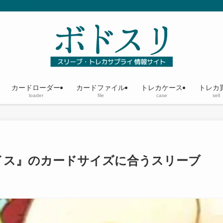
カードローダー
カードファイル
トレカケース
トレカ
loader
file
case
sell
イス』のカードサイズに合うスリーブ