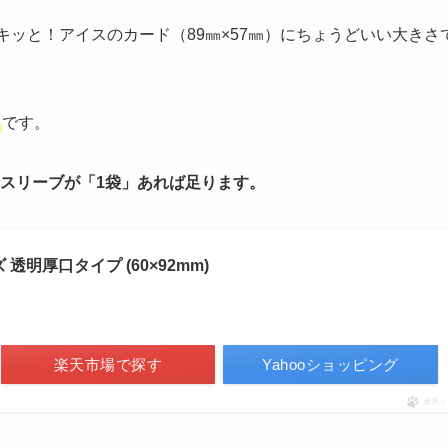
キッと！アイスのカード（89㎜×57㎜）にちょうどいい大きさ
です。
のスリーブが「1袋」あれば足ります。
透明厚口タイプ (60×92mm)
楽天市場で探す
Yahooショッピング
ポチッ