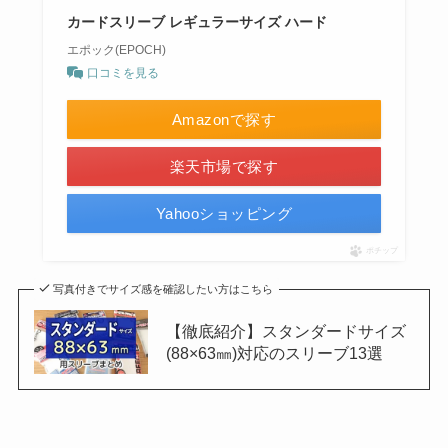
カードスリーブ レギュラーサイズ ハード
エポック(EPOCH)
口コミを見る
Amazonで探す
楽天市場で探す
Yahooショッピング
ポチップ
写真付きでサイズ感を確認したい方はこちら
【徹底紹介】スタンダードサイズ
(88×63㎜)対応のスリーブ13選