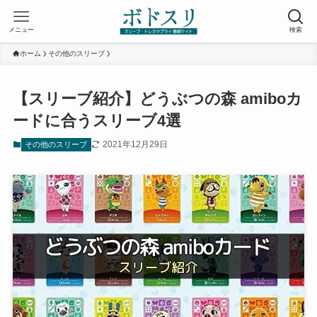
メニュー
検索
ホーム
その他のスリーブ
【スリーブ紹介】どうぶつの森 amiboカ
ードに合うスリーブ4選
2021年12月29日
その他のスリーブ