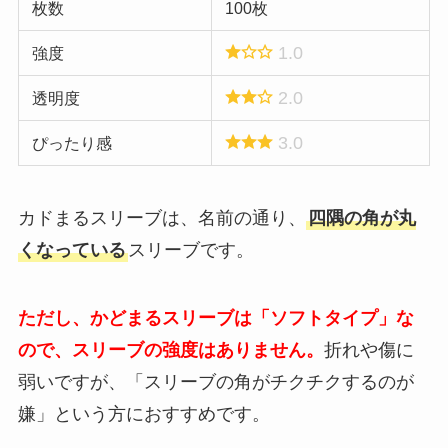
枚数
100枚
1.0
強度
2.0
透明度
3.0
ぴったり感
カドまるスリーブは、名前の通り、
四隅の角が丸
くなっている
スリーブです。
ただし、かどまるスリーブは「ソフトタイプ」な
ので、スリーブの強度はありません。
折れや傷に
弱いですが、「スリーブの角がチクチクするのが
嫌」という方におすすめです。