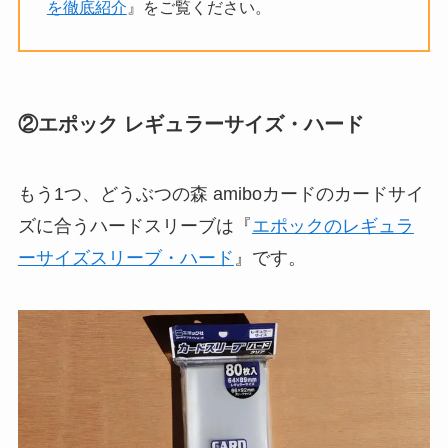
を徹底紹介
』をご覧ください。
②エポック レギュラーサイズ・ハード
もう1つ、どうぶつの森 amiboカードのカードサイ
ズに合うハードスリーブは『
エポックのレギュラ
ーサイズスリーブ・ハード
』です。