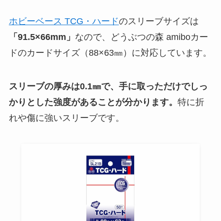
ホビーベース TCG・ハード
のスリーブサイズは
「91.5×66mm」
なので、どうぶつの森 amiboカー
ドのカードサイズ（88×63㎜）に対応しています。
スリーブの厚みは0.1㎜で、手に取っただけでしっ
かりとした強度があることが分かります。
特に折
れや傷に強いスリーブです。