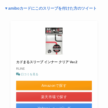
▼amiboカードにこのスリーブを付けた方のツイート
カドまるスリーブ インナー クリア Ver.2
RLINE
口コミを見る
Amazonで探す
楽天市場で探す