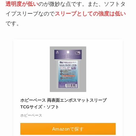
透明度が低い
のが微妙な点です。また、ソフトタ
イプスリーブなので
スリーブとしての強度は低い
です。
ホビーベース 両表面エンボスマットスリーブ
TCGサイズ・ソフト
ホビーベース
Amazonで探す