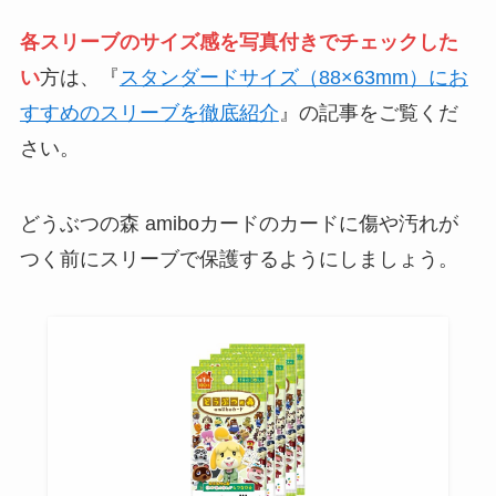
各スリーブのサイズ感を写真付きでチェックした
い
方は、『
スタンダードサイズ（88×63mm）にお
すすめのスリーブを徹底紹介
』の記事をご覧くだ
さい。
どうぶつの森 amiboカードのカードに傷や汚れが
つく前にスリーブで保護するようにしましょう。