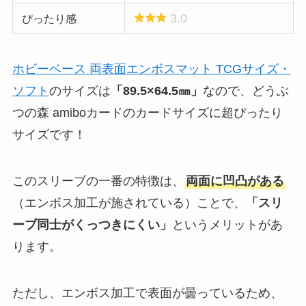
3.0
ぴったり感
ホビーベース 両表面エンボスマット TCGサイズ・
ソフト
のサイズは
「89.5×64.5㎜」
なので、どうぶ
つの森 amiboカードのカードサイズに超ぴったり
サイズです！
このスリーブの一番の特徴は、
両面に凹凸がある
（エンボス加工が施されている）ことで、
「スリ
ーブ同士がくっつきにくい」
というメリットがあ
ります。
ただし、エンボス加工で表面が曇っているため、