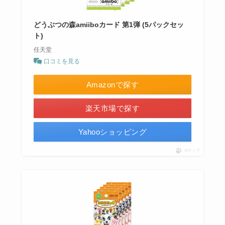
どうぶつの森amiiboカード 第1弾 (5パックセッ
ト)
任天堂
口コミを見る
Amazonで探す
楽天市場で探す
Yahooショッピング
ポチップ