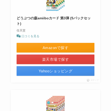
どうぶつの森amiiboカード 第3弾 (5パックセッ
ト)
任天堂
口コミを見る
Amazonで探す
楽天市場で探す
Yahooショッピング
ポチップ