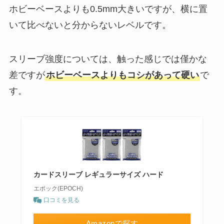
ホビーベースよりも0.5mm大きいですが、横に置
いて比べないと分からないレベルです。
スリーブ強度については、触った感じでは僅かな
差ですが
ホビーベースよりもコシがあって硬い
で
す。
カードスリーブ レギュラーサイズ ハード
エポック(EPOCH)
口コミを見る
Amazonで探す