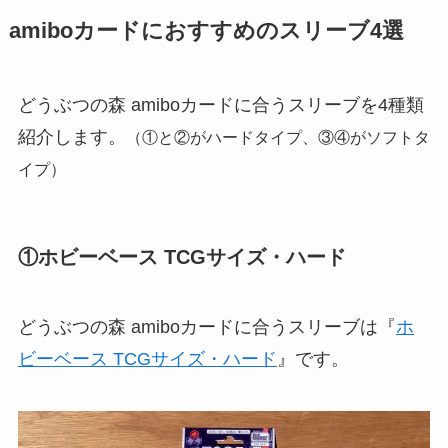
amiboカードにおすすめのスリーブ4選
どうぶつの森 amiboカードに合うスリーブを4種類
紹介します。
（①と②がハードタイプ、③④がソフトタ
イプ）
①ホビーベース TCGサイズ・ハード
どうぶつの森 amiboカードに合うスリーブは『
ホ
ビーベース TCGサイズ・ハード
』です。