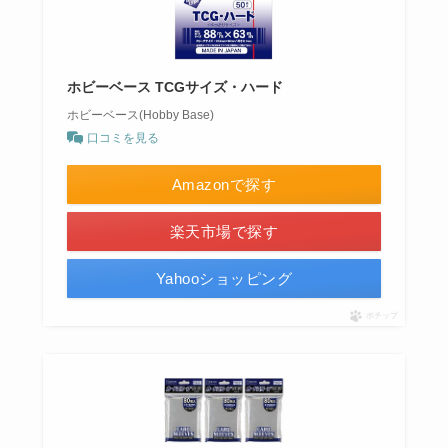
ホビーベース TCGサイズ・ハード
ホビーベース(Hobby Base)
口コミを見る
Amazonで探す
楽天市場で探す
Yahooショッピング
ポチップ