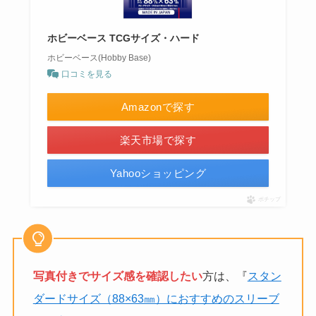
ホビーベース TCGサイズ・ハード
ホビーベース(Hobby Base)
口コミを見る
Amazonで探す
楽天市場で探す
Yahooショッピング
ポチップ
写真付きでサイズ感を確認したい
方は、『
スタン
ダードサイズ（88×63㎜）におすすめのスリーブ