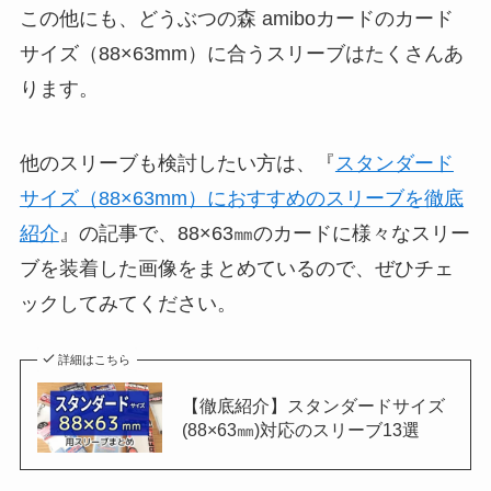
この他にも、どうぶつの森 amiboカードのカード
サイズ（88×63mm）に合うスリーブはたくさんあ
ります。
他のスリーブも検討したい方は、『
スタンダード
サイズ（88×63mm）におすすめのスリーブを徹底
紹介
』の記事で、88×63㎜のカードに様々なスリー
ブを装着した画像をまとめているので、ぜひチェ
ックしてみてください。
詳細はこちら
【徹底紹介】スタンダードサイズ
(88×63㎜)対応のスリーブ13選