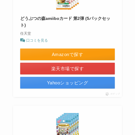
どうぶつの森amiiboカード 第2弾 (5パックセッ
ト)
任天堂
口コミを見る
Amazonで探す
楽天市場で探す
Yahooショッピング
ポチップ