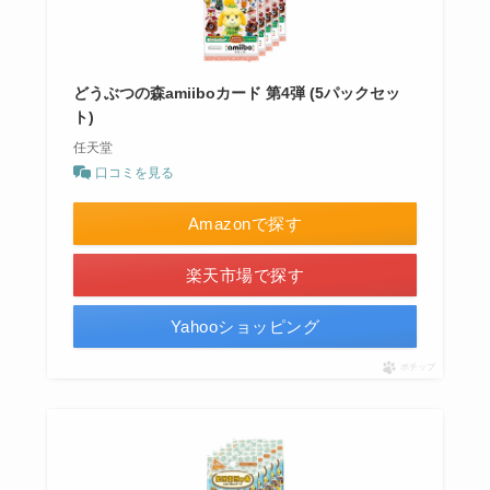
どうぶつの森amiiboカード 第4弾 (5パックセッ
ト)
任天堂
口コミを見る
Amazonで探す
楽天市場で探す
Yahooショッピング
ポチップ