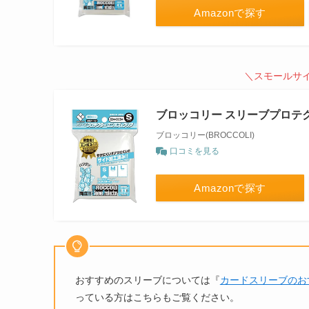
Amazonで探す
＼スモールサ
ブロッコリー スリーブプロテク
ブロッコリー(BROCCOLI)
口コミを見る
Amazonで探す
おすすめのスリーブについては『
カードスリーブのお
っている方はこちらもご覧ください。