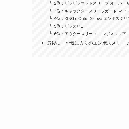
2位：ザラザラマットスリーブ オーバー
3位：キャラクタースリーブガード マッ
4位：KING’s Outer Sleeve エンボス
5位：ザラスリL
6位：アウタースリーブ エンボスクリア
最後に：お気に入りのエンボススリー