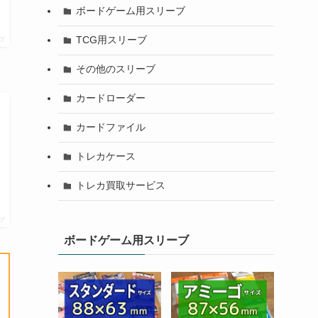
ボードゲーム用スリーブ
TCG用スリーブ
プ
その他のスリーブ
カードローダー
カードファイル
トレカケース
トレカ買取サービス
プ
ボードゲーム用スリーブ