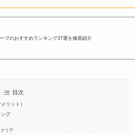
リーブのおすすめランキング37選を徹底紹介
目次
デメリット）
キング
＆クリア