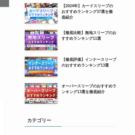
【2024年】カードスリーブの
おすすめランキング37選を徹
底紹介
【徹底比較】無地スリーブのお
すすめランキング11選
【徹底評価】インナースリーブ
のおすすめランキング13選
し
オーバースリーブのおすすめラ
ンキング13選を徹底紹介
カテゴリー