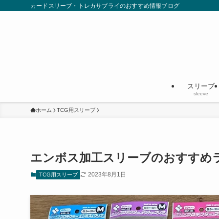
カードスリーブ・トレカサプライのおすすめ情報ブログ
スリーブ
sleeve
ホーム
TCG用スリーブ
エンボス加工スリーブのおすすめ
2023年8月1日
TCG用スリーブ