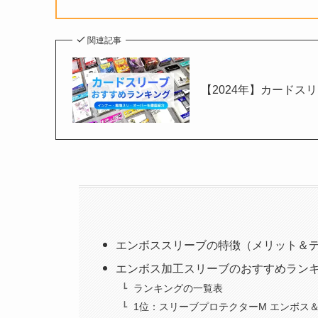
関連記事
【2024年】カードス
エンボススリーブの特徴（メリット＆
エンボス加工スリーブのおすすめラン
ランキングの一覧表
1位：スリーブプロテクターM エンボス