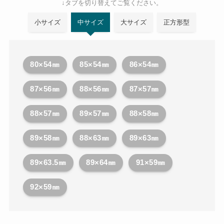
↓タブを切り替えてご覧ください。
小サイズ
中サイズ
大サイズ
正方形型
80×54㎜
85×54㎜
86×54㎜
87×56㎜
88×56㎜
87×57㎜
88×57㎜
89×57㎜
88×58㎜
89×58㎜
88×63㎜
89×63㎜
89×63.5㎜
89×64㎜
91×59㎜
92×59㎜