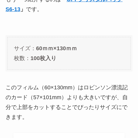
S6-13
」
です。
サイズ：
60ｍｍ×130ｍｍ
枚数：
100枚入り
このフィルム（60×130mm）はロビンソン漂流記
のカード（57×101mm）よりも大きいですが、自
分で上部をカットすることでぴったりサイズにで
きます。