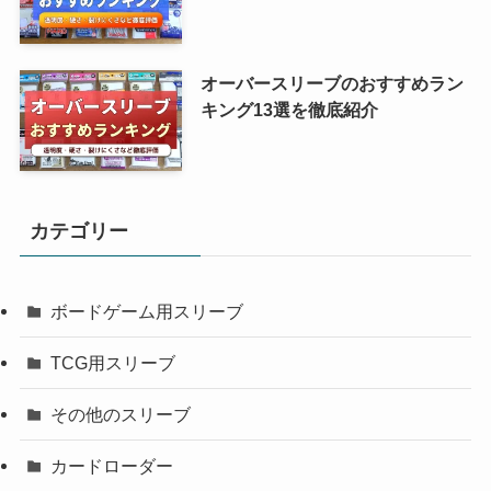
オーバースリーブのおすすめラン
キング13選を徹底紹介
カテゴリー
ボードゲーム用スリーブ
TCG用スリーブ
その他のスリーブ
カードローダー