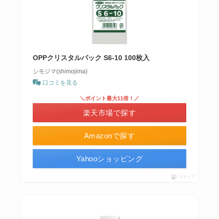
OPPクリスタルパック S6-10 100枚入
シモジマ(shimojima)
口コミを見る
＼ポイント最大11倍！／
楽天市場で探す
Amazonで探す
Yahooショッピング
ポチップ