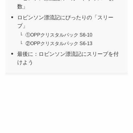
数」
ロビンソン漂流記にぴったりの「スリー
ブ」
①OPPクリスタルパック S6-10
②OPPクリスタルパック S6-13
最後に：ロビンソン漂流記にスリーブを付
けよう