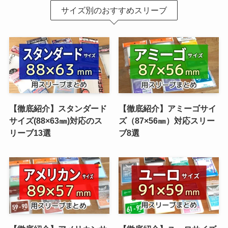
サイズ別のおすすめスリーブ
【徹底紹介】スタンダード
【徹底紹介】アミーゴサイ
サイズ(88×63㎜)対応のス
ズ（87×56㎜）対応スリー
リーブ13選
ブ8選