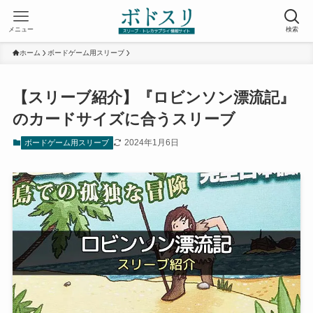
メニュー
検索
ホーム
ボードゲーム用スリーブ
【スリーブ紹介】『ロビンソン漂流記』
のカードサイズに合うスリーブ
2024年1月6日
ボードゲーム用スリーブ