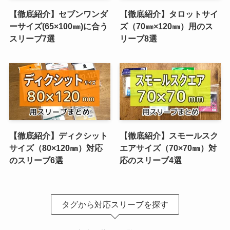
【徹底紹介】セブンワンダ
【徹底紹介】タロットサイ
ーサイズ(65×100㎜)に合う
ズ（70㎜×120㎜）用のス
スリーブ7選
リーブ8選
【徹底紹介】ディクシット
【徹底紹介】スモールスク
サイズ（80×120㎜）対応
エアサイズ（70×70㎜）対
のスリーブ6選
応のスリーブ4選
タグから対応スリーブを探す