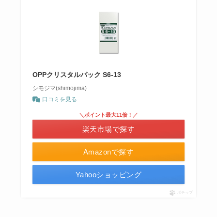
OPPクリスタルパック S6-13
シモジマ(shimojima)
口コミを見る
＼ポイント最大11倍！／
楽天市場で探す
Amazonで探す
Yahooショッピング
ポチップ