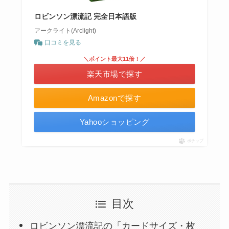
ロビンソン漂流記 完全日本語版
アークライト(Arclight)
口コミを見る
＼ポイント最大11倍！／
楽天市場で探す
Amazonで探す
Yahooショッピング
ポチップ
目次
ロビンソン漂流記の「カードサイズ・枚