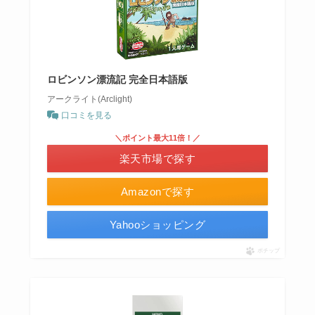
ロビンソン漂流記 完全日本語版
アークライト(Arclight)
口コミを見る
＼ポイント最大11倍！／
楽天市場で探す
Amazonで探す
Yahooショッピング
ポチップ