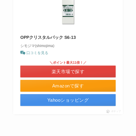
OPPクリスタルパック S6-13
シモジマ(shimojima)
口コミを見る
＼ポイント最大11倍！／
楽天市場で探す
Amazonで探す
Yahooショッピング
ポチップ