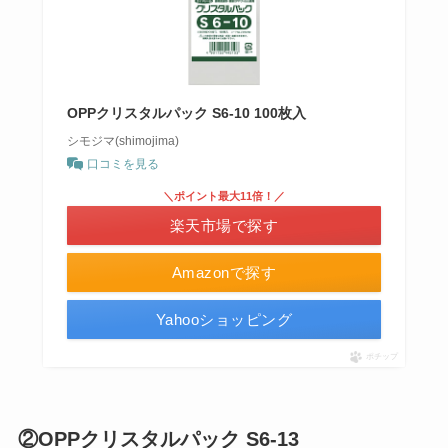
OPPクリスタルパック S6-10 100枚入
シモジマ(shimojima)
口コミを見る
＼ポイント最大11倍！／
楽天市場で探す
Amazonで探す
Yahooショッピング
ポチップ
②OPPクリスタルパック S6-13