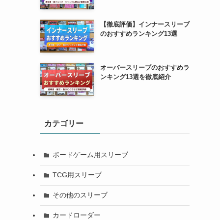
【徹底評価】インナースリーブ
のおすすめランキング13選
オーバースリーブのおすすめラ
ンキング13選を徹底紹介
カテゴリー
ボードゲーム用スリーブ
TCG用スリーブ
その他のスリーブ
カードローダー