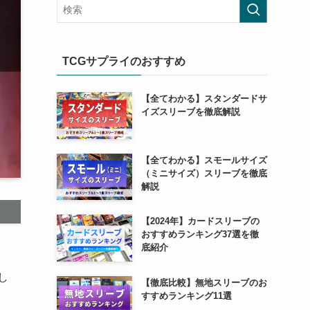
TCGサプライのおすすめ
【全てわかる】スタンダードサ
イズスリーブを徹底解説
【全てわかる】スモールサイズ
（ミニサイズ）スリーブを徹底
解説
【2024年】カードスリーブの
おすすめランキング37選を徹
底紹介
し
【徹底比較】無地スリーブのお
すすめランキング11選