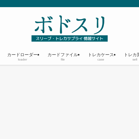
カードローダー
カードファイル
トレカケース
トレカ
loader
file
case
sell