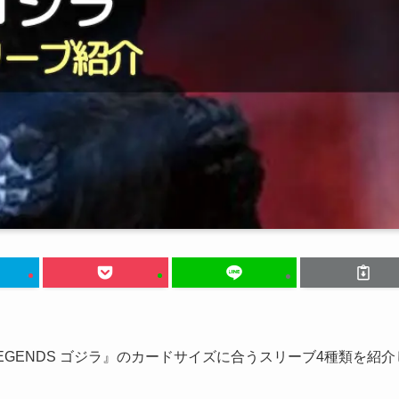
rth LEGENDS ゴジラ』のカードサイズに合うスリーブ4種類を紹介