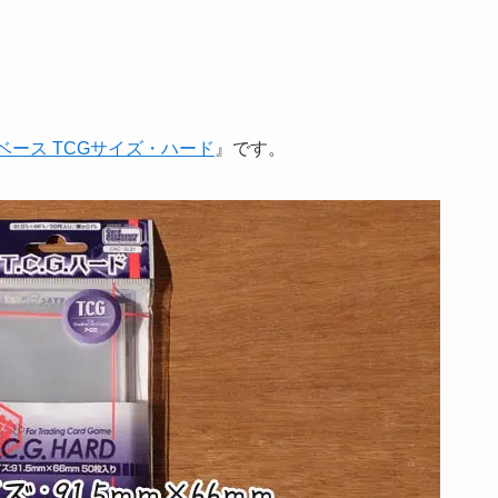
ベース TCGサイズ・ハード
』です。