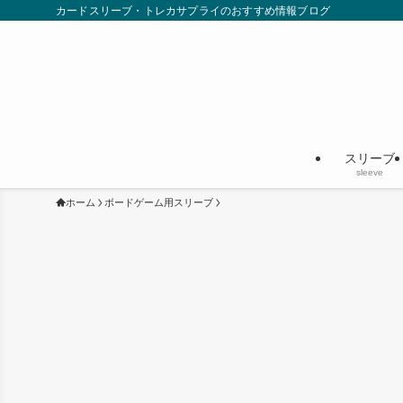
カードスリーブ・トレカサプライのおすすめ情報ブログ
スリーブ
sleeve
ホーム
ボードゲーム用スリーブ