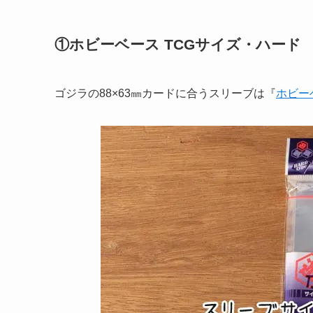
①ホビーベース TCGサイズ・ハード
ゴジラの88×63㎜カードに合うスリーブは『
ホビー