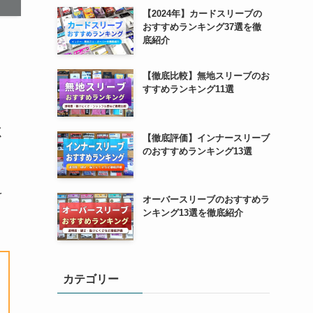
【2024年】カードスリーブの
おすすめランキング37選を徹
底紹介
し
【徹底比較】無地スリーブのお
すすめランキング11選
く
【徹底評価】インナースリーブ
のおすすめランキング13選
を
オーバースリーブのおすすめラ
ンキング13選を徹底紹介
カテゴリー