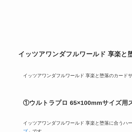
イッツアワンダフルワールド 享楽と
イッツアワンダフルワールド 享楽と堕落のカード
①ウルトラプロ 65×100mmサイズ用
イッツアワンダフルワールド 享楽と堕落に合うハ
ブ
」です。