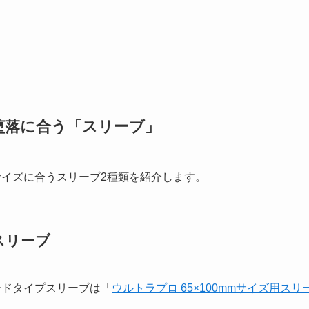
堕落に合う「スリーブ」
サイズに合うスリーブ2種類を紹介します。
スリーブ
ードタイプスリーブは「
ウルトラプロ 65×100mmサイズ用スリ