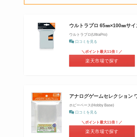
ウルトラプロ 65㎜×100㎜
ウルトラプロ(UltraPro)
口コミを見る
＼ポイント最大11倍！／
楽天市場で探す
アナログゲームセレクション 
ホビーベース(Hobby Base)
口コミを見る
＼ポイント最大11倍！／
楽天市場で探す