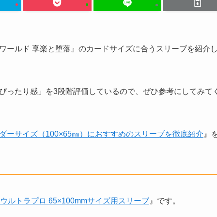
ワールド 享楽と堕落』のカードサイズに合うスリーブを紹介
ぴったり感」を3段階評価しているので、ぜひ参考にしてみて
ダーサイズ（100×65㎜）におすすめのスリーブを徹底紹介
』
ウルトラプロ 65×100mmサイズ用スリーブ
』です。