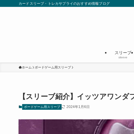
カードスリーブ・トレカサプライのおすすめ情報ブログ
スリーブ
sleeve
ホーム
ボードゲーム用スリーブ
【スリーブ紹介】イッツアワンダフ
2024年1月6日
ボードゲーム用スリーブ