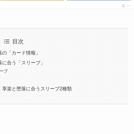
ポチッ
目次
落の「カード情報」
落に合う「スリーブ」
リーブ
 享楽と堕落に合うスリーブ2種類