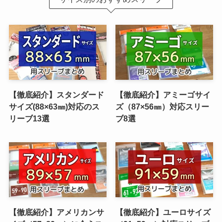
【徹底紹介】スタンダード
【徹底紹介】アミーゴサイ
サイズ(88×63㎜)対応のス
ズ（87×56㎜）対応スリー
リーブ13選
ブ8選
【徹底紹介】アメリカンサ
【徹底紹介】ユーロサイズ