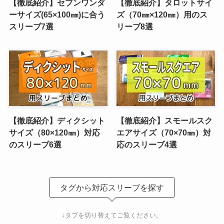
【徹底紹介】セブンワンダ
【徹底紹介】タロットサイ
ーサイズ(65×100㎜)に合う
ズ（70㎜×120㎜）用のス
スリーブ7選
リーブ8選
【徹底紹介】ディクシット
【徹底紹介】スモールスク
サイズ（80×120㎜）対応
エアサイズ（70×70㎜）対
のスリーブ6選
応のスリーブ4選
タグから対応スリーブを探す
↓タブを切り替えてご覧ください。