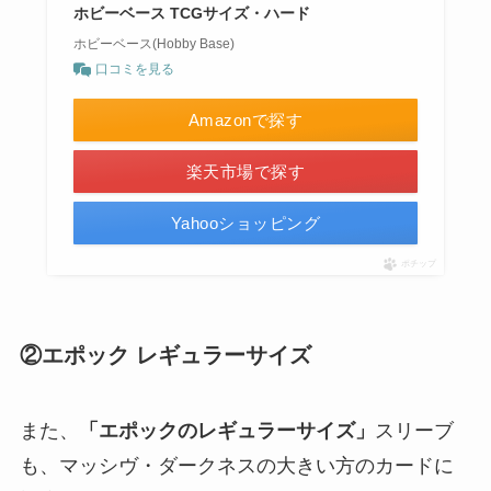
ホビーベース TCGサイズ・ハード
ホビーベース(Hobby Base)
口コミを見る
Amazonで探す
楽天市場で探す
Yahooショッピング
ポチップ
②エポック レギュラーサイズ
また、
「エポックのレギュラーサイズ」
スリーブ
も、マッシヴ・ダークネスの大きい方のカードに