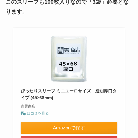
このスリーブも100枚入りなので「3袋」必要とな
ります
。
ぴったりスリーブ ミニユーロサイズ 透明厚口タ
イプ (45×68mm)
青雲商店
口コミを見る
Amazonで探す