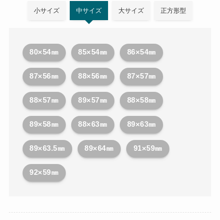
小サイズ
中サイズ
大サイズ
正方形型
80×54㎜
85×54㎜
86×54㎜
87×56㎜
88×56㎜
87×57㎜
88×57㎜
89×57㎜
88×58㎜
89×58㎜
88×63㎜
89×63㎜
89×63.5㎜
89×64㎜
91×59㎜
92×59㎜