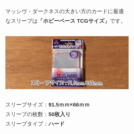
マッシヴ・ダークネスの大きい方のカードに最適
なスリーブは
「ホビーベース TCGサイズ」
です。
スリーブサイズ：
91.5ｍｍ×66ｍｍ
スリーブの枚数：
50枚入り
スリーブタイプ：
ハード