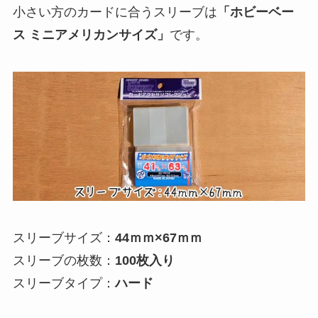
小さい方のカードに合うスリーブは
「ホビーベー
ス ミニアメリカンサイズ」
です。
スリーブサイズ：
44ｍｍ×67ｍｍ
スリーブの枚数：
100枚入り
スリーブタイプ：
ハード