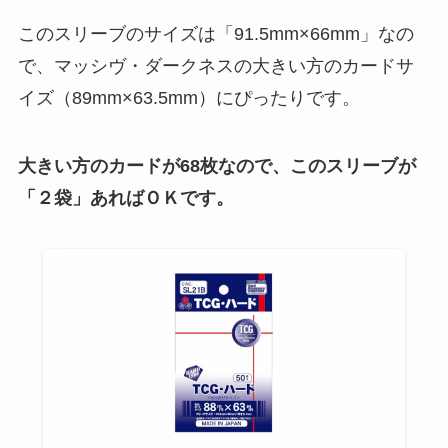
このスリーブのサイズは「91.5mm×66mm」なの
で、マッシヴ・ダークネスの大きい方のカードサ
イズ（89mm×63.5mm）にぴったりです。
大きい方のカードが68枚なので、このスリーブが
「２
袋」あればＯＫです。