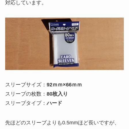
対応しています。
スリーブサイズ：
92ｍｍ×66ｍｍ
スリーブの枚数：
80枚入り
スリーブタイプ：
ハード
先ほどのスリーブよりも0.5mmほど長いですが、