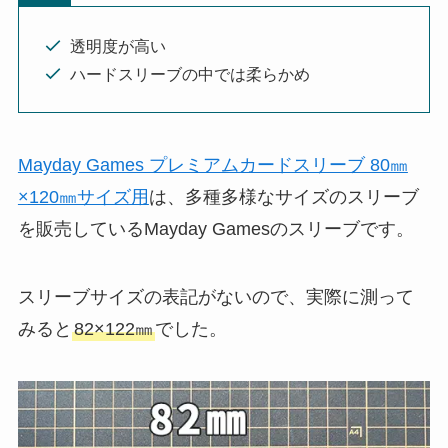
透明度が高い
ハードスリーブの中では柔らかめ
Mayday Games プレミアムカードスリーブ 80㎜
×120㎜サイズ用
は、多種多様なサイズのスリーブ
を販売しているMayday Gamesのスリーブです。
スリーブサイズの表記がないので、実際に測って
みると
82×122㎜
でした。