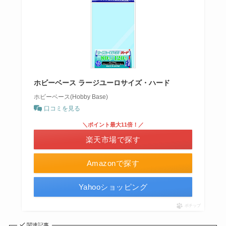
ホビーベース ラージユーロサイズ・ハード
ホビーベース(Hobby Base)
口コミを見る
＼ポイント最大11倍！／
楽天市場で探す
Amazonで探す
Yahooショッピング
ポチップ
関連記事