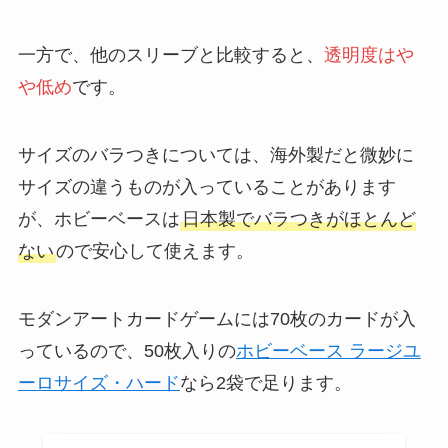
一方で、他のスリーブと比較すると、
透明度はや
や低め
です。
サイズのバラつきについては、海外製だと微妙に
サイズの違うものが入っていることがあります
が、ホビーベースは
日本製でバラつきがほとんど
ない
ので安心して使えます。
モダンアートカードゲームには70枚のカードが入
っているので、50枚入りの
ホビーベース ラージユ
ーロサイズ・ハード
なら2袋で足ります。