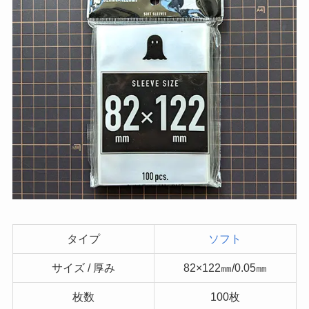
タイプ
ソフト
サイズ / 厚み
82×122㎜/0.05㎜
枚数
100枚