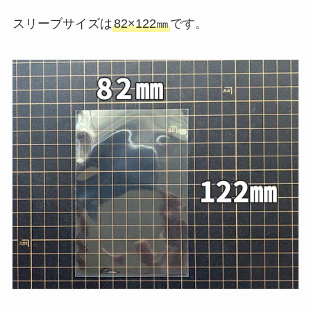
スリーブサイズは
82×122㎜
です。