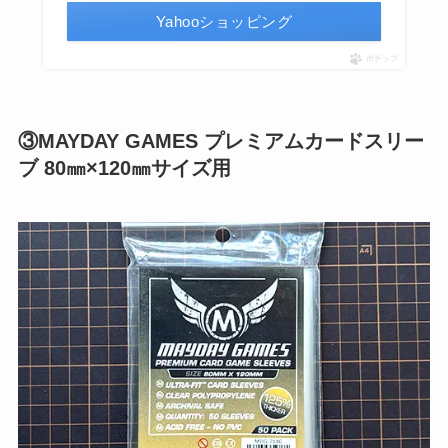
Yahooショッピング
ポチップ
③MAYDAY GAMES プレミアムカードスリー
ブ 80㎜×120㎜サイズ用