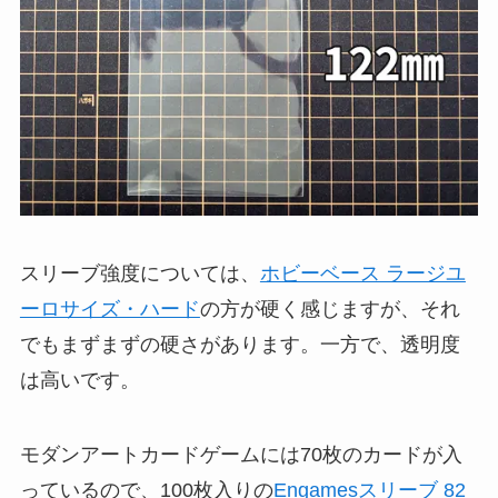
スリーブ強度については、
ホビーベース ラージユ
ーロサイズ・ハード
の方が硬く感じますが、それ
でもまずまずの硬さがあります。一方で、透明度
は高いです。
モダンアートカードゲームには70枚のカードが入
っているので、100枚入りの
Engamesスリーブ 82