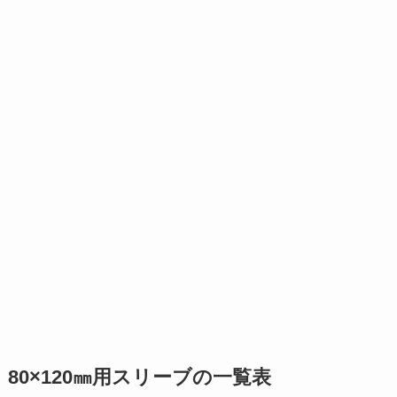
80×120㎜用スリーブの一覧表