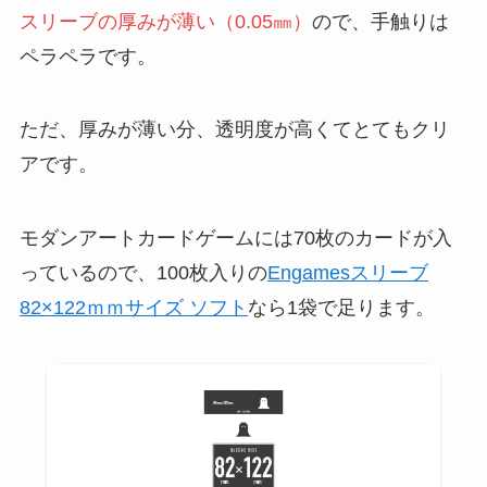
スリーブの厚みが薄い（0.05㎜）
ので、手触りは
ペラペラです。
ただ、厚みが薄い分、透明度が高くてとてもクリ
アです。
モダンアートカードゲームには70枚のカードが入
っているので、100枚入りの
Engamesスリーブ
82×122ｍｍサイズ ソフト
なら1袋で足ります。