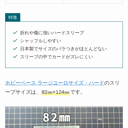
特徴
折れや傷に強いハードスリーブ
シャッフルしやすい
日本製でサイズのバラつきがほとんどない
スリーブの中でカードがズレにくい
ホビーベース ラージユーロサイズ・ハード
のスリ
ーブサイズは、
82㎜×124㎜
です。