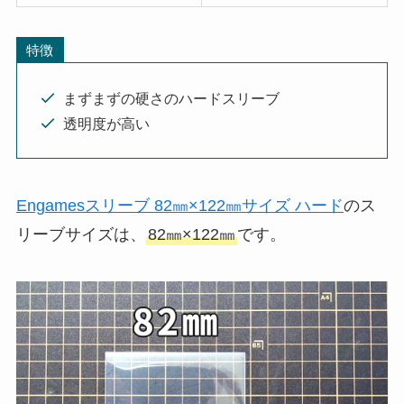
特徴
まずまずの硬さのハードスリーブ
透明度が高い
Engamesスリーブ 82㎜×122㎜サイズ ハード
のス
リーブサイズは、
82㎜×122㎜
です。