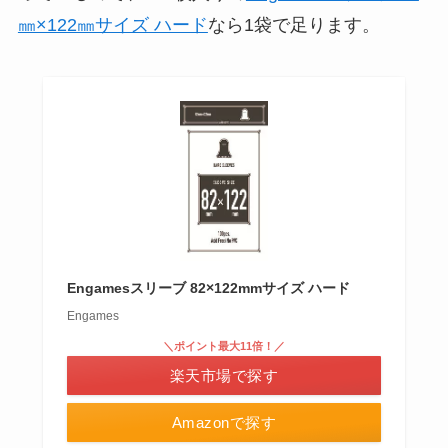
㎜×122㎜サイズ ハード
なら1袋で足ります。
Engamesスリーブ 82×122mmサイズ ハード
Engames
＼ポイント最大11倍！／
楽天市場で探す
Amazonで探す