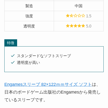
製造
中国
強度
1.5
透明度
5.0
特徴
スタンダードなソフトスリーブ
透明度が高い
Engamesスリーブ 82×122ｍｍサイズ ソフト
は、
日本のボードゲーム出版社のEngamesから発売し
ているスリーブです。