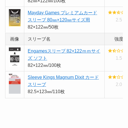
82㎜×122㎜/100枚
Mayday Games プレミアムカード
スリーブ 80㎜×120㎜サイズ用
2.5
82×122㎜/50枚
画像
スリーブ名
強度
Engamesスリーブ 82×122ｍｍサイ
ズ ソフト
1.5
82×122㎜/100枚
Sleeve Kings Magnum Dixit カード
スリーブ
2.0
82.5×123㎜/110枚