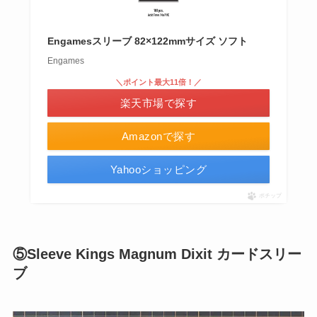
Engamesスリーブ 82×122mmサイズ ソフト
Engames
＼ポイント最大11倍！／
楽天市場で探す
Amazonで探す
Yahooショッピング
ポチップ
⑤Sleeve Kings Magnum Dixit カードスリー
ブ