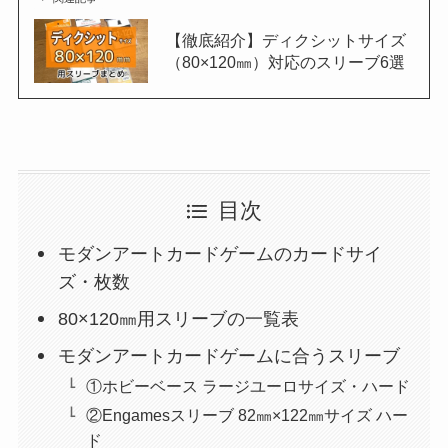
【徹底紹介】ディクシットサイズ
（80×120㎜）対応のスリーブ6選
目次
モダンアートカードゲームのカードサイ
ズ・枚数
80×120㎜用スリーブの一覧表
モダンアートカードゲームに合うスリーブ
①ホビーベース ラージユーロサイズ・ハード
②Engamesスリーブ 82㎜×122㎜サイズ ハー
ド