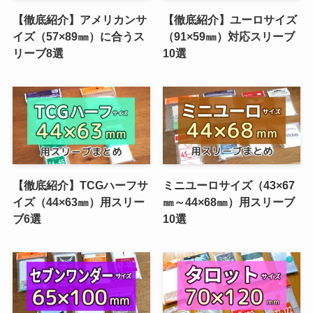
【徹底紹介】アメリカンサ
【徹底紹介】ユーロサイズ
イズ（57×89㎜）に合うス
（91×59㎜）対応スリーブ
リーブ8選
10選
【徹底紹介】TCGハーフサ
ミニユーロサイズ（43×67
イズ（44×63㎜）用スリー
㎜～44×68㎜）用スリーブ
ブ6選
10選