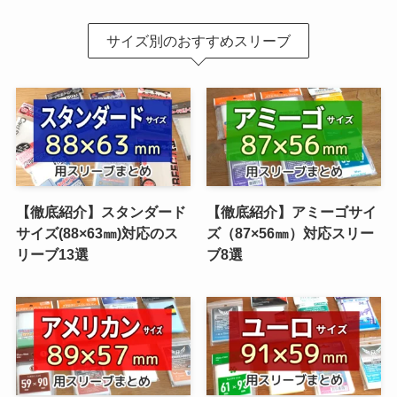
サイズ別のおすすめスリーブ
【徹底紹介】スタンダード
【徹底紹介】アミーゴサイ
サイズ(88×63㎜)対応のス
ズ（87×56㎜）対応スリー
リーブ13選
ブ8選