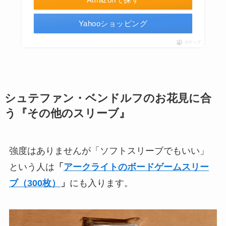
Yahooショッピング
ポチップ
シュテファン・ベンドルフのお花見に合
う『その他のスリーブ』
強度はありませんが「ソフトスリーブでもいい」
という人は
「
アークライトのボードゲームスリー
ブ（300枚）
」
にも入ります。