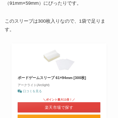
（91mm×59mm）にぴったりです。
このスリーブは300枚入りなので、1袋で足りま
す。
ボードゲームスリーブ 61×94mm [300枚]
アークライト(Arclight)
口コミを見る
＼ポイント最大11倍！／
楽天市場で探す