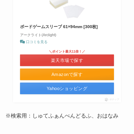
ボードゲームスリーブ 61×94mm [300枚]
アークライト(Arclight)
口コミを見る
＼ポイント最大11倍！／
楽天市場で探す
Amazonで探す
Yahooショッピング
ポチップ
※検索用：しゅてふぁんべんどるふ、おはなみ