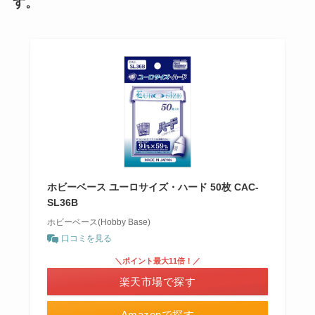
す。
ホビーベース ユーロサイズ・ハード 50枚 CAC-
SL36B
ホビーベース(Hobby Base)
口コミを見る
＼ポイント最大11倍！／
楽天市場で探す
Amazonで探す