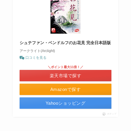
シュテファン・ベンドルフのお花見 完全日本語版
アークライト(Arclight)
口コミを見る
＼ポイント最大11倍！／
楽天市場で探す
Amazonで探す
Yahooショッピング
ポチップ