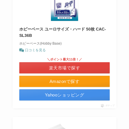
ホビーベース ユーロサイズ・ハード 50枚 CAC-
SL36B
ホビーベース(Hobby Base)
口コミを見る
＼ポイント最大11倍！／
楽天市場で探す
Amazonで探す
Yahooショッピング
ポチップ