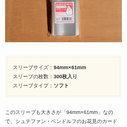
スリーブサイズ：
94mm×61mm
スリーブの枚数：
300枚入り
スリーブタイプ：
ソフト
このスリーブも大きさが「94mm×61mm」なの
で、シュテファン・ベンドルフのお花見のカード