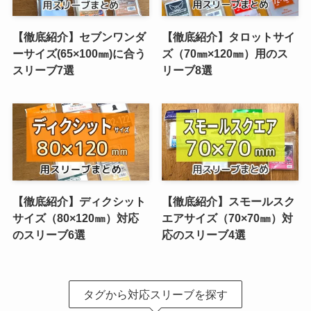
【徹底紹介】セブンワンダ
【徹底紹介】タロットサイ
ーサイズ(65×100㎜)に合う
ズ（70㎜×120㎜）用のス
スリーブ7選
リーブ8選
【徹底紹介】ディクシット
【徹底紹介】スモールスク
サイズ（80×120㎜）対応
エアサイズ（70×70㎜）対
のスリーブ6選
応のスリーブ4選
タグから対応スリーブを探す