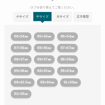
↓タブを切り替えてご覧ください。
小サイズ
中サイズ
大サイズ
正方形型
80×54㎜
85×54㎜
86×54㎜
87×56㎜
88×56㎜
87×57㎜
88×57㎜
89×57㎜
88×58㎜
89×58㎜
88×63㎜
89×63㎜
89×63.5㎜
89×64㎜
91×59㎜
92×59㎜