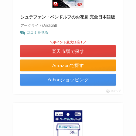
シュテファン・ベンドルフのお花見 完全日本語版
アークライト(Arclight)
口コミを見る
＼ポイント最大11倍！／
楽天市場で探す
Amazonで探す
Yahooショッピング
ポチップ