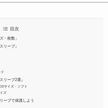
目次
サイズ・枚数」
ードスリーブ』
ード
フトスリーブ2選』
CGサイズ・ソフト
サイズ
をスリーブで保護しよう