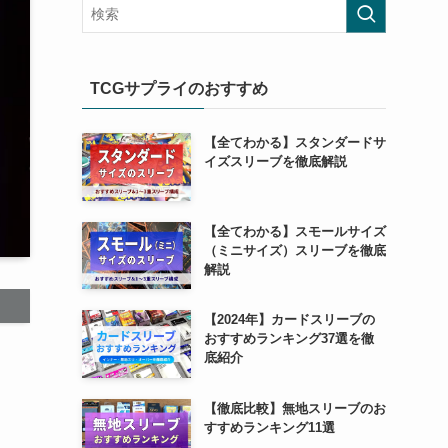
TCGサプライのおすすめ
【全てわかる】スタンダードサ
イズスリーブを徹底解説
【全てわかる】スモールサイズ
（ミニサイズ）スリーブを徹底
解説
【2024年】カードスリーブの
おすすめランキング37選を徹
底紹介
【徹底比較】無地スリーブのお
すすめランキング11選