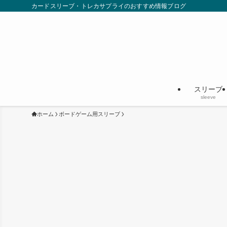
カードスリーブ・トレカサプライのおすすめ情報ブログ
スリーブ
sleeve
ホーム
ボードゲーム用スリーブ