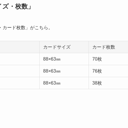
サイズ・枚数」
イズ・カード枚数」がこちら。
カードサイズ
カード枚数
88×63㎜
70枚
88×63㎜
76枚
88×63㎜
38枚