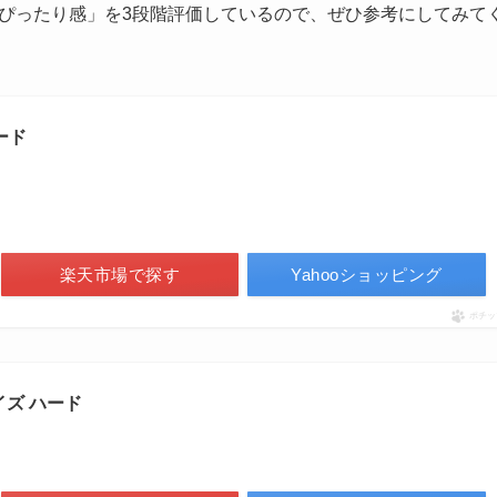
ぴったり感」を3段階評価しているので、ぜひ参考にしてみて
ード
楽天市場で探す
Yahooショッピング
ポチッ
ズ ハード