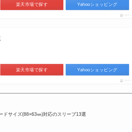
楽天市場で探す
Yahooショッピング
ポチッ
版
楽天市場で探す
Yahooショッピング
ポチッ
ドサイズ(88×63㎜)対応のスリーブ13選