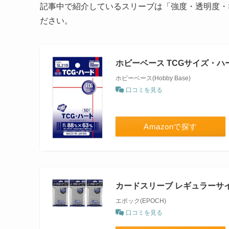
記事中で紹介しているスリーブは「強度・透明度・
ださい。
ホビーベース TCGサイズ・ハ
ホビーベース(Hobby Base)
口コミを見る
Amazonで探す
カードスリーブ レギュラーサイ
エポック(EPOCH)
口コミを見る