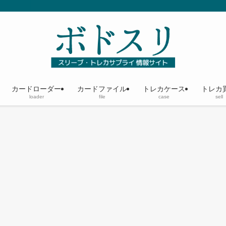
カードローダー
カードファイル
トレカケース
トレカ
loader
file
case
sell