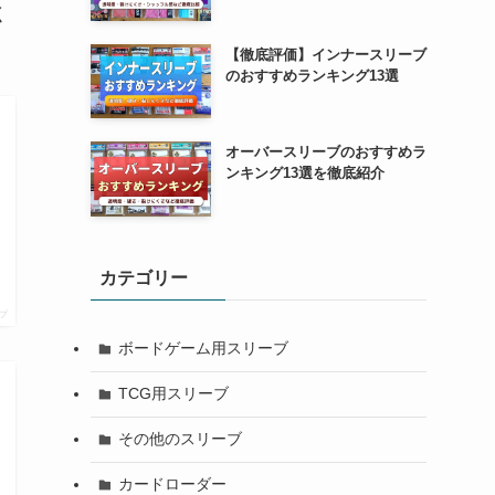
く
【徹底評価】インナースリーブ
のおすすめランキング13選
オーバースリーブのおすすめラ
ンキング13選を徹底紹介
カテゴリー
プ
ボードゲーム用スリーブ
TCG用スリーブ
その他のスリーブ
カードローダー