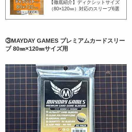
【徹底紹介】ディクシットサイズ
（80×120㎜）対応のスリーブ6選
③MAYDAY GAMES プレミアムカードスリー
ブ 80㎜×120㎜サイズ用