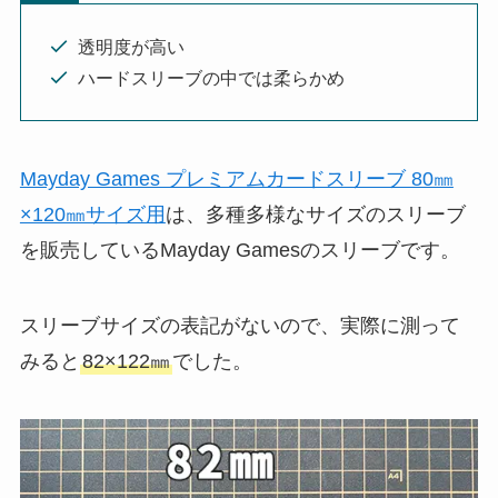
透明度が高い
ハードスリーブの中では柔らかめ
Mayday Games プレミアムカードスリーブ 80㎜
×120㎜サイズ用
は、多種多様なサイズのスリーブ
を販売しているMayday Gamesのスリーブです。
スリーブサイズの表記がないので、実際に測って
みると
82×122㎜
でした。