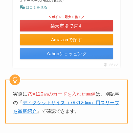
ホビーベース(Hobby Base)
口コミを見る
＼ポイント最大11倍！／
楽天市場で探す
Amazonで探す
Yahooショッピング
ポチップ
実際に
79×120㎜のカードを入れた画像
は、別記事
の『
ディクシットサイズ（79×120㎜）用スリーブ
を徹底紹介
』で確認できます。