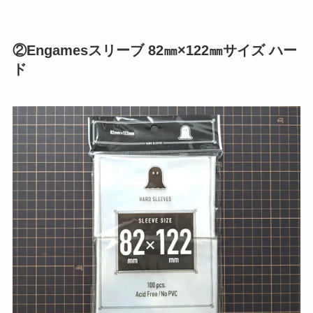
②Engamesスリーブ 82㎜×122㎜サイズ ハー
ド