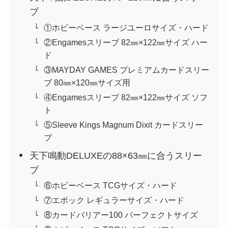
ブ
①ホビーベース ラージユーロサイズ・ハード
②Engamesスリーブ 82㎜×122㎜サイズ ハー
ド
③MAYDAY GAMES プレミアムカードスリー
ブ 80㎜×120㎜サイズ用
④Engamesスリーブ 82㎜×122㎜サイズ ソフ
ト
⑤Sleeve Kings Magnum Dixit カードスリー
ブ
天下鳴動DELUXEの88×63㎜に合うスリー
ブ
⑥ホビーベース TCGサイズ・ハード
⑦エポック レギュラーサイズ・ハード
⑧カードバリアー100 パーフェクトサイズ