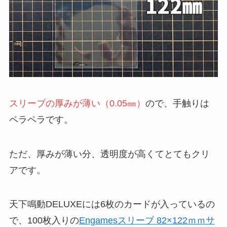
スリーブの厚みが薄い（0.05㎜）
ので、手触りは
ペラペラです。
ただ、厚みが薄い分、透明度が高くてとてもクリ
アです。
天下鳴動DELUXEには6枚のカードが入っているの
で、100枚入りの
Engamesスリーブ 82×122ｍｍサ