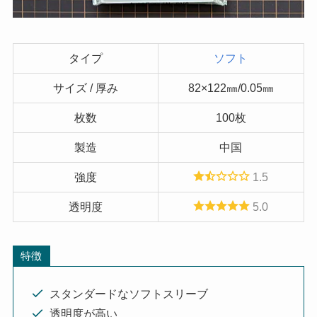
タイプ
ソフト
サイズ / 厚み
82×122㎜/0.05㎜
枚数
100枚
製造
中国
強度
1.5
透明度
5.0
特徴
スタンダードなソフトスリーブ
透明度が高い