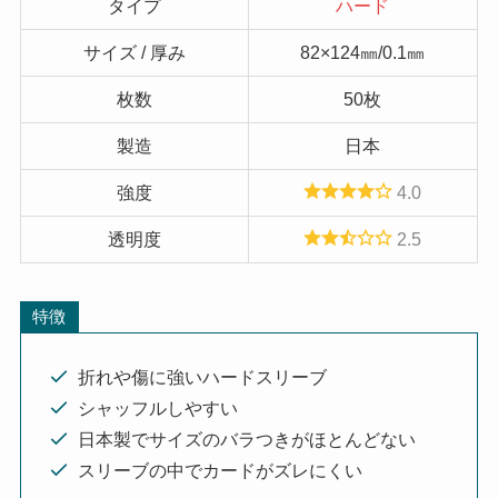
タイプ
ハード
サイズ / 厚み
82×124㎜/0.1㎜
枚数
50枚
製造
日本
強度
4.0
透明度
2.5
特徴
折れや傷に強いハードスリーブ
シャッフルしやすい
日本製でサイズのバラつきがほとんどない
スリーブの中でカードがズレにくい