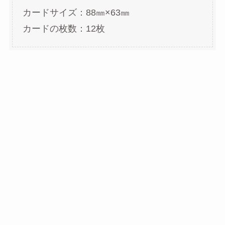
カードサイズ：88㎜×63㎜
カードの枚数：12枚