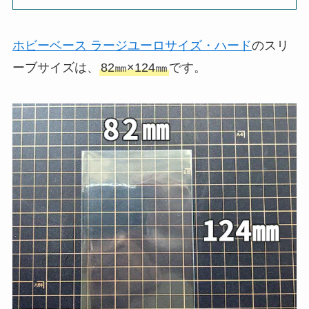
ホビーベース ラージユーロサイズ・ハード
のスリ
ーブサイズは、
82㎜×124㎜
です。