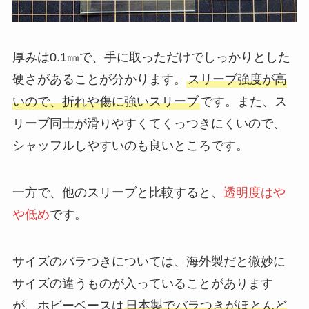
厚みは0.1㎜で、手に取っただけでしっかりとした
硬さがあることが分かります。
スリーブ強度が高
いので、折れや傷に強いスリーブ
です。また、ス
リーブ同士が滑りやすくてくっつきにくいので、
シャッフルしやすいのも良いところです。
一方で、他のスリーブと比較すると、
透明度はや
や低め
です。
サイズのバラつきについては、海外製だと微妙に
サイズの違うものが入っていることがあります
が、ホビーベースは
日本製でバラつきがほとんど