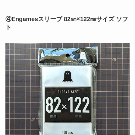
④Engamesスリーブ 82㎜×122㎜サイズ ソフ
ト