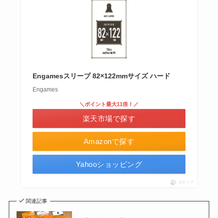
Engamesスリーブ 82×122mmサイズ ハード
Engames
＼ポイント最大11倍！／
楽天市場で探す
Amazonで探す
Yahooショッピング
ポチップ
関連記事