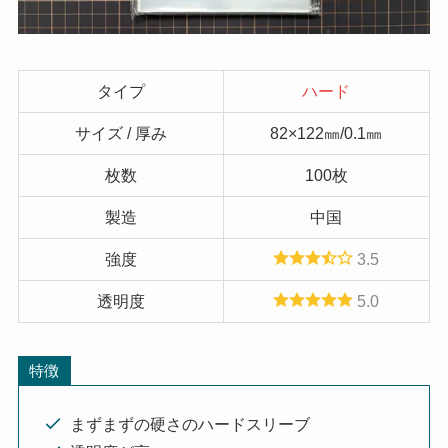
タイプ
ハード
サイズ / 厚み
82×122㎜/0.1㎜
枚数
100枚
製造
中国
強度
3.5
透明度
5.0
特徴
まずまずの硬さのハードスリーブ