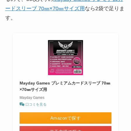
ードスリーブ 70㎜×70㎜サイズ用
なら2袋で足りま
す。
Mayday Games プレミアムカードスリーブ 70㎜
×70㎜サイズ用
Mayday Games
口コミを見る
Amazonで探す