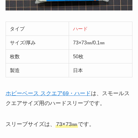
タイプ
ハード
サイズ/厚み
73×73㎜/0.1㎜
枚数
50枚
製造
日本
ホビーベース スクエア69・ハード
は、スモールス
クエアサイズ用のハードスリーブです。
スリーブサイズは、
73×73㎜
です。