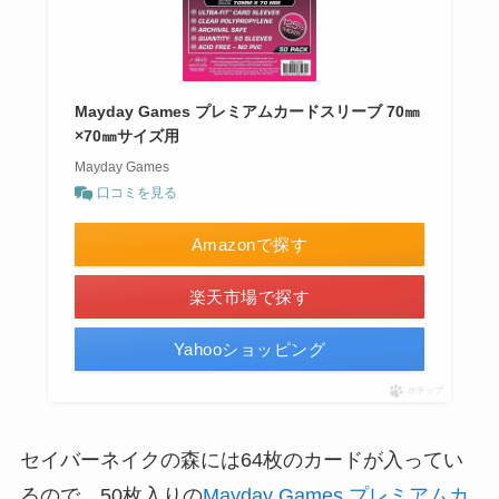
Mayday Games プレミアムカードスリーブ 70㎜
×70㎜サイズ用
Mayday Games
口コミを見る
Amazonで探す
楽天市場で探す
Yahooショッピング
ポチップ
セイバーネイクの森には64枚のカードが入ってい
るので、50枚入りの
Mayday Games プレミアムカ