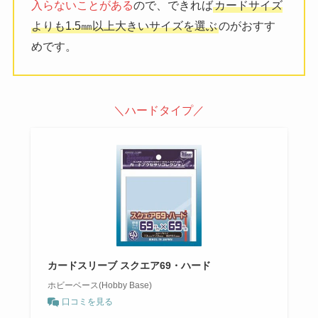
入らないことがある
ので、できれば
カードサイズ
よりも1.5㎜以上大きいサイズを選ぶ
のがおすす
めです。
＼ハードタイプ／
カードスリーブ スクエア69・ハード
ホビーベース(Hobby Base)
口コミを見る