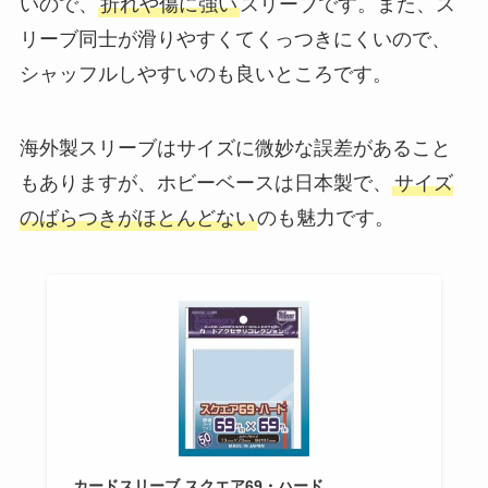
いので、
折れや傷に強い
スリーブです。また、ス
リーブ同士が滑りやすくてくっつきにくいので、
シャッフルしやすいのも良いところです。
海外製スリーブはサイズに微妙な誤差があること
もありますが、ホビーベースは日本製で、
サイズ
のばらつきがほとんどない
のも魅力です。
カードスリーブ スクエア69・ハード