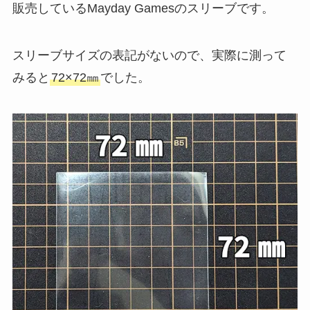
販売しているMayday Gamesのスリーブです。
スリーブサイズの表記がないので、実際に測って
みると
72×72㎜
でした。