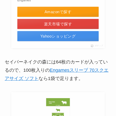
Engames
Amazonで探す
楽天市場で探す
Yahooショッピング
ポチップ
セイバーネイクの森には64枚のカードが入ってい
るので、100枚入りの
Engamesスリーブ 70スクエ
アサイズ ソフト
なら1袋で足ります。