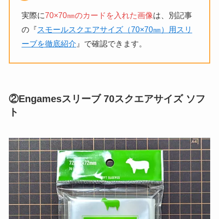
実際に
70×70㎜のカードを入れた画像
は、別記事
の『
スモールスクエアサイズ（70×70㎜）用スリ
ーブを徹底紹介
』で確認できます。
②Engamesスリーブ 70スクエアサイズ ソフ
ト