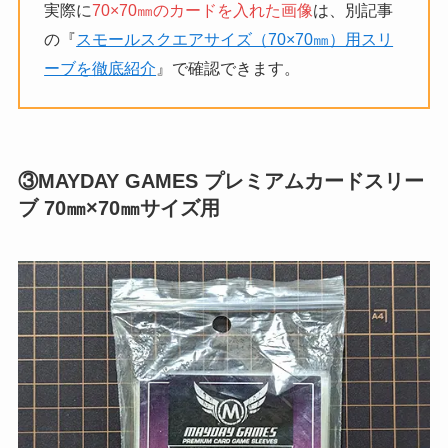
実際に
70×70㎜のカードを入れた画像
は、別記事
の『
スモールスクエアサイズ（70×70㎜）用スリ
ーブを徹底紹介
』で確認できます。
③MAYDAY GAMES プレミアムカードスリー
ブ 70㎜×70㎜サイズ用