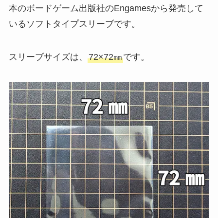
本のボードゲーム出版社のEngamesから発売して
いるソフトタイプスリーブです。
スリーブサイズは、
72×72㎜
です。