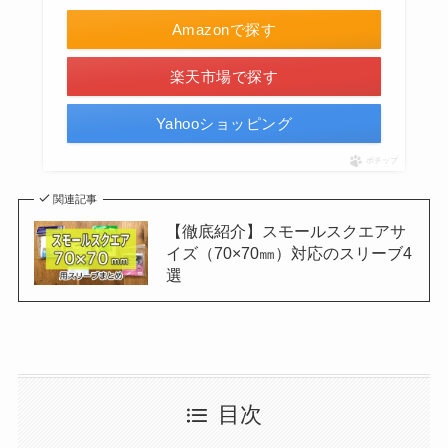
Amazonで探す
楽天市場で探す
Yahooショッピング
ポチップ
関連記事
【徹底紹介】スモールスクエアサ
イズ（70×70㎜）対応のスリーブ4
選
目次