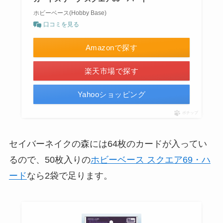
ホビーベース(Hobby Base)
口コミを見る
Amazonで探す
楽天市場で探す
Yahooショッピング
ポチップ
セイバーネイクの森には64枚のカードが入ってい
るので、50枚入りの
ホビーベース スクエア69・ハ
ード
なら2袋で足ります。