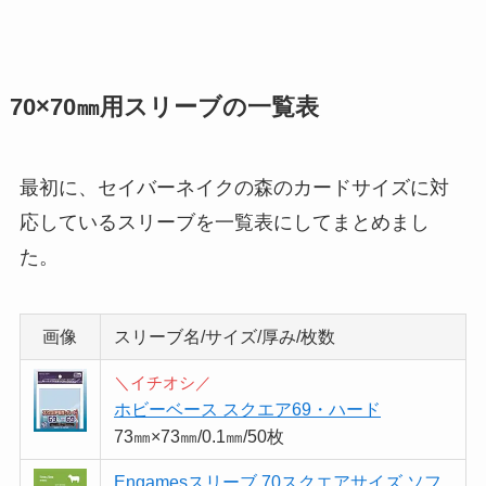
70×70㎜用スリーブの一覧表
最初に、セイバーネイクの森のカードサイズに対
応しているスリーブを一覧表にしてまとめまし
た。
画像
スリーブ名/サイズ/厚み/枚数
＼イチオシ／
ホビーベース スクエア69・ハード
73㎜×73㎜/0.1㎜/50枚
Engamesスリーブ 70スクエアサイズ ソフ