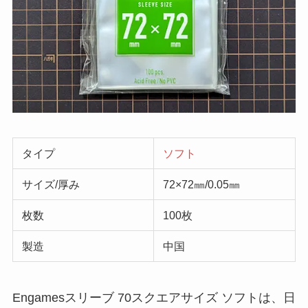
タイプ
ソフト
サイズ/厚み
72×72㎜/0.05㎜
枚数
100枚
製造
中国
Engamesスリーブ 70スクエアサイズ ソフトは、日