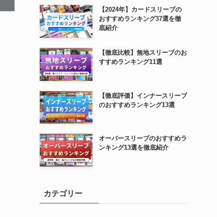
【2024年】カードスリーブの
おすすめランキング37選を徹
底紹介
【徹底比較】無地スリーブのお
すすめランキング11選
【徹底評価】インナースリーブ
のおすすめランキング13選
オーバースリーブのおすすめラ
ンキング13選を徹底紹介
カテゴリー