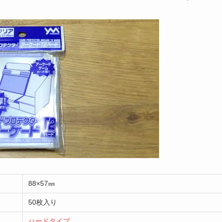
88×57㎜
50枚入り
ハードタイプ