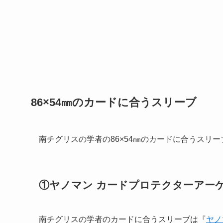
86×54㎜のカードに合うスリーブ
南チグリスの学者の86×54㎜のカードに合うスリ
①ヤノマン カードプロテクターアーケ
南チグリスの学者のカードに合うスリーブは『
ヤノ