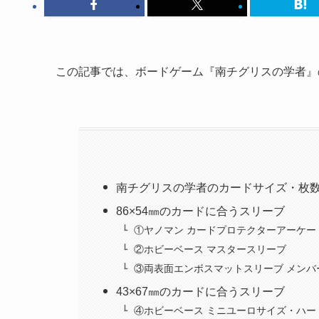
この記事では、ボードゲーム『南チグリスの学者』
南チグリスの学者のカードサイズ・枚
86×54㎜のカードに合うスリーブ
①ヤノマン カードプロテクターアーケード
②ホビーベース マスタースリーブ
③両表面エンボスマットスリーブ メン
43×67㎜のカードに合うスリーブ
④ホビーベース ミニユーロサイズ・ハー