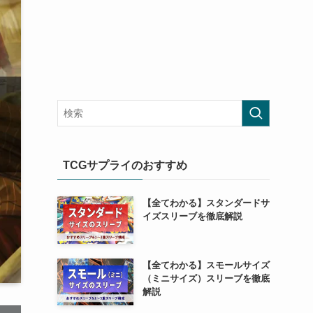
TCGサプライのおすすめ
【全てわかる】スタンダードサ
イズスリーブを徹底解説
【全てわかる】スモールサイズ
（ミニサイズ）スリーブを徹底
解説