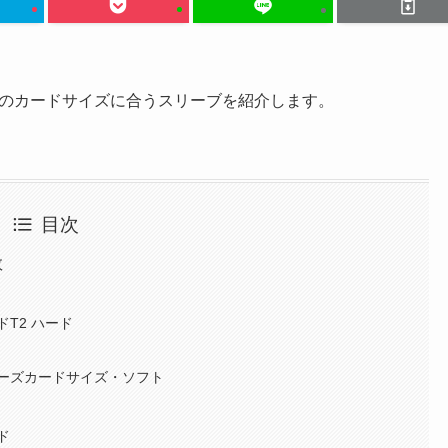
のカードサイズに合うスリーブを紹介します。
目次
数
T2 ハード
バーズカードサイズ・ソフト
ド