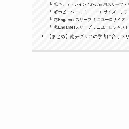
⑤キディトレイン 43×67㎜用スリーブ
⑥ホビーベース ミニユーロサイズ・ソフ
⑦Engamesスリーブ ミニユーロサイズ
⑧Engamesスリーブ ミニユーロジャス
【まとめ】南チグリスの学者に合うス