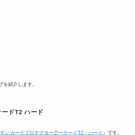
ーブを紹介します。
ードT2 ハード
マン カードプロテクターアーケードT2・ハード
』です。