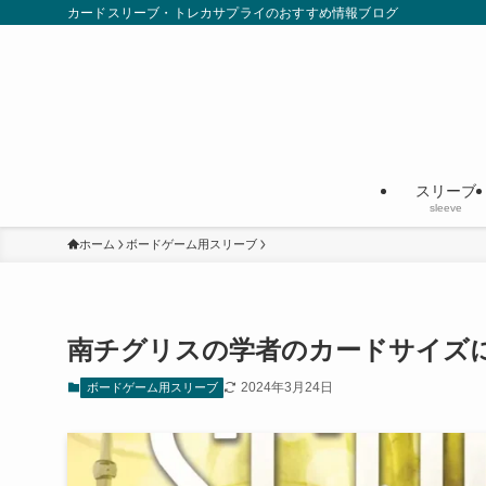
カードスリーブ・トレカサプライのおすすめ情報ブログ
スリーブ
sleeve
ホーム
ボードゲーム用スリーブ
南チグリスの学者のカードサイズ
2024年3月24日
ボードゲーム用スリーブ