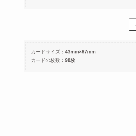
カードサイズ：
43mm×67mm
カードの枚数：
98枚