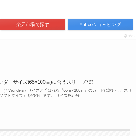
楽天市場で探す
Yahooショッピング
ポチッ
ダーサイズ(65×100㎜)に合うスリーブ7選
7 Wonders）サイズと呼ばれる『65㎜×100㎜』のカードに対応したスリ
ソフトタイプ）を紹介します。 サイズ感が分...