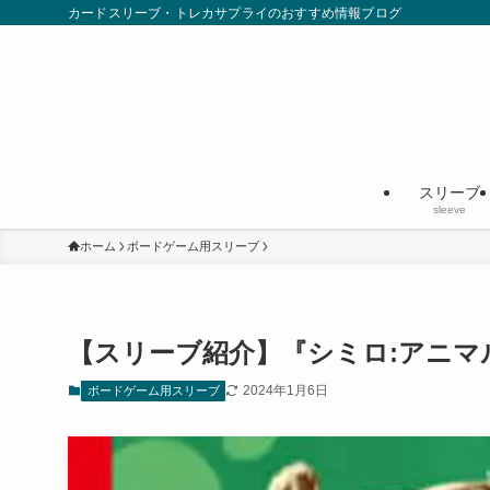
カードスリーブ・トレカサプライのおすすめ情報ブログ
スリーブ
sleeve
ホーム
ボードゲーム用スリーブ
【スリーブ紹介】『シミロ:アニ
2024年1月6日
ボードゲーム用スリーブ