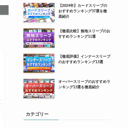
【2024年】カードスリーブの
おすすめランキング37選を徹
底紹介
【徹底比較】無地スリーブのお
すすめランキング11選
【徹底評価】インナースリーブ
のおすすめランキング13選
オーバースリーブのおすすめラ
ンキング13選を徹底紹介
プ
カテゴリー