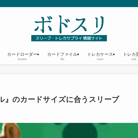
カードローダー
カードファイル
トレカケース
トレカ
loader
file
case
sell
マル』のカードサイズに合うスリーブ