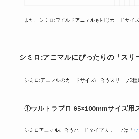
また、シミロ:ワイルドアニマルも同じカードサイ
シミロ:アニマルにぴったりの「スリ
シミロ:アニマルのカードサイズに合うスリーブ2種
①ウルトラプロ 65×100mmサイズ用
シミロアニマルに合うハードタイプスリーブは「
ウ