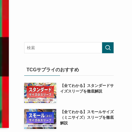
TCGサプライのおすすめ
【全てわかる】スタンダードサ
イズスリーブを徹底解説
【全てわかる】スモールサイズ
（ミニサイズ）スリーブを徹底
解説