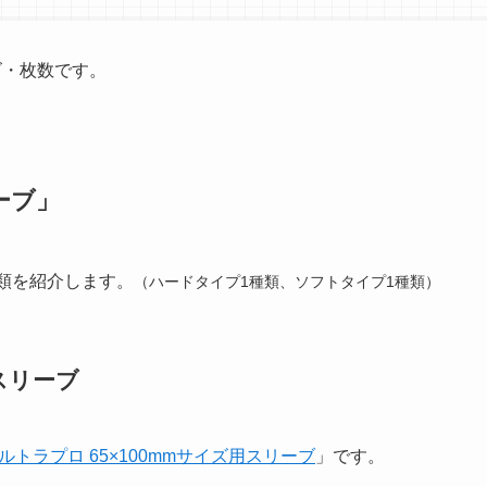
ズ・枚数です。
ーブ」
類を紹介します。
（ハードタイプ1種類、ソフトタイプ1種類）
スリーブ
ルトラプロ 65×100mmサイズ用スリーブ
」です。