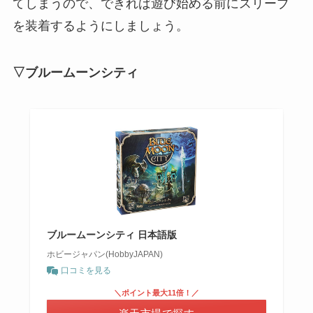
てしまうので、できれば遊び始める前にスリーブ
を装着するようにしましょう。
▽ブルームーンシティ
ブルームーンシティ 日本語版
ホビージャパン(HobbyJAPAN)
口コミを見る
＼ポイント最大11倍！／