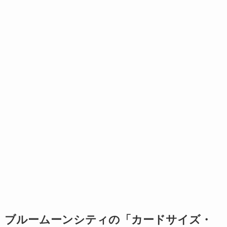
ブルームーンシティの「カードサイズ・