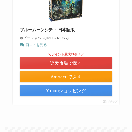
ブルームーンシティ 日本語版
ホビージャパン(HobbyJAPAN)
口コミを見る
＼ポイント最大11倍！／
楽天市場で探す
Amazonで探す
Yahooショッピング
ポチップ