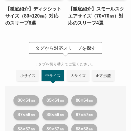
【徹底紹介】ディクシット
【徹底紹介】スモールスク
サイズ（80×120㎜）対応
エアサイズ（70×70㎜）対
のスリーブ6選
応のスリーブ4選
タグから対応スリーブを探す
↓タブを切り替えてご覧ください。
小サイズ
中サイズ
大サイズ
正方形型
80×54㎜
85×54㎜
86×54㎜
87×56㎜
88×56㎜
87×57㎜
88×57㎜
89×57㎜
88×58㎜