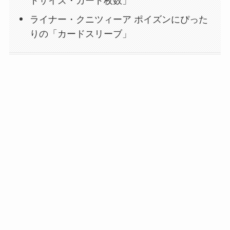
ドサイズ・カード枚数」
ライナー・クニツィーア ポイズンにぴった
りの「カードスリーブ」