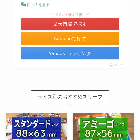
口コミを見る
＼ポイント最大11倍！／
楽天市場で探す
Amazonで探す
Yahooショッピング
ポチップ
サイズ別のおすすめスリーブ