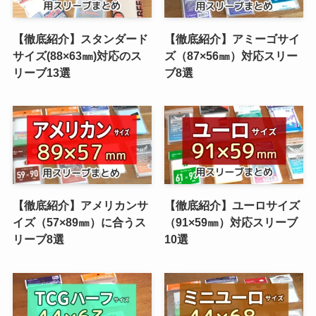
【徹底紹介】スタンダード
【徹底紹介】アミーゴサイ
サイズ(88×63㎜)対応のス
ズ（87×56㎜）対応スリー
リーブ13選
ブ8選
【徹底紹介】アメリカンサ
【徹底紹介】ユーロサイズ
イズ（57×89㎜）に合うス
（91×59㎜）対応スリーブ
リーブ8選
10選