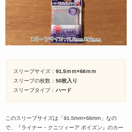
スリーブサイズ：
91.5ｍｍ×66ｍｍ
スリーブの枚数：
50枚入り
スリーブタイプ：
ハード
このスリーブサイズは「91.5mm×66mm」なの
で、『ライナー・クニツィーア ポイズン』のカー