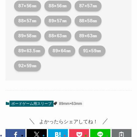
87×56㎜
88×56㎜
87×57㎜
88×57㎜
89×57㎜
88×58㎜
89×58㎜
88×63㎜
89×63㎜
89×63.5㎜
89×64㎜
91×59㎜
92×59㎜
ボードゲーム用スリーブ
89mm×63mm
よかったらシェアしてね！