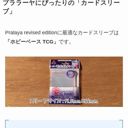
プララーヤにぴったりの「カードスリー
ブ」
Pralaya revised editionに最適なカードスリーブは
「ホビーベース TCG」
です。