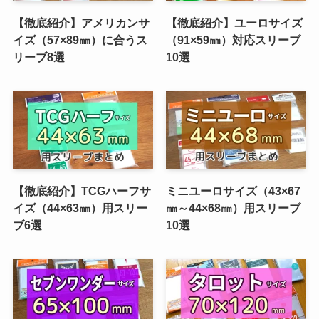
【徹底紹介】アメリカンサ
【徹底紹介】ユーロサイズ
イズ（57×89㎜）に合うス
（91×59㎜）対応スリーブ
リーブ8選
10選
【徹底紹介】TCGハーフサ
ミニユーロサイズ（43×67
イズ（44×63㎜）用スリー
㎜～44×68㎜）用スリーブ
ブ6選
10選