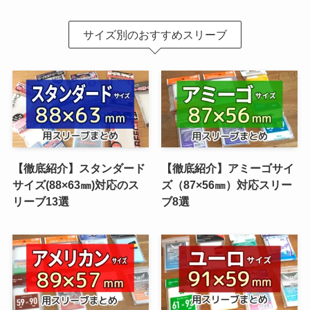
サイズ別のおすすめスリーブ
【徹底紹介】スタンダード
【徹底紹介】アミーゴサイ
サイズ(88×63㎜)対応のス
ズ（87×56㎜）対応スリー
リーブ13選
ブ8選