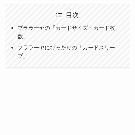
目次
プララーヤの「カードサイズ・カード枚
数」
プララーヤにぴったりの「カードスリー
ブ」