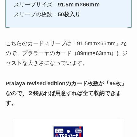
スリーブサイズ：
91.5ｍｍ×66ｍｍ
スリーブの枚数：
50枚入り
こちらのカードスリーブは「91.5mm×66mm」な
ので、プララーヤのカード（89mm×63mm）にジ
ャストな大きさになっています。
Pralaya revised editionのカード枚数が「95枚」
なので、２袋あれば用意すれば全て収納できま
す。