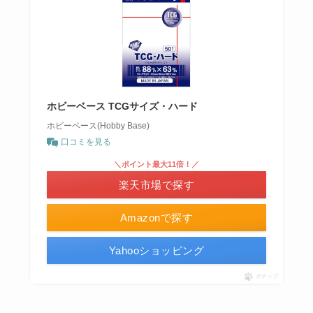
ホビーベース TCGサイズ・ハード
ホビーベース(Hobby Base)
口コミを見る
＼ポイント最大11倍！／
楽天市場で探す
Amazonで探す
Yahooショッピング
ポチップ