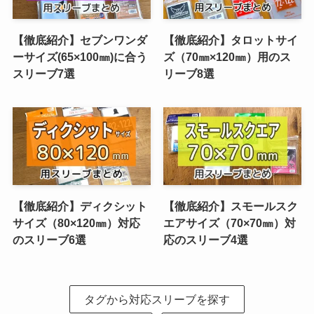
【徹底紹介】セブンワンダ
【徹底紹介】タロットサイ
ーサイズ(65×100㎜)に合う
ズ（70㎜×120㎜）用のス
スリーブ7選
リーブ8選
【徹底紹介】ディクシット
【徹底紹介】スモールスク
サイズ（80×120㎜）対応
エアサイズ（70×70㎜）対
のスリーブ6選
応のスリーブ4選
タグから対応スリーブを探す