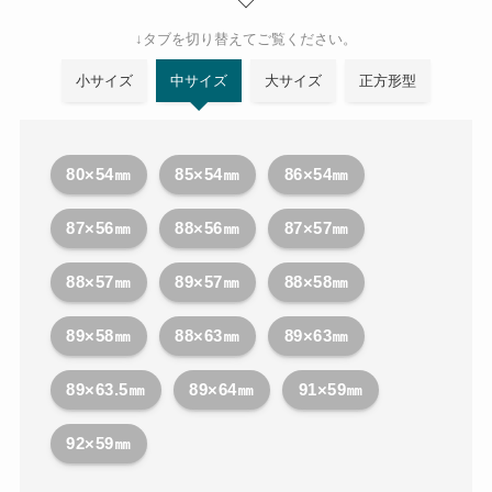
↓タブを切り替えてご覧ください。
小サイズ
中サイズ
大サイズ
正方形型
80×54㎜
85×54㎜
86×54㎜
87×56㎜
88×56㎜
87×57㎜
88×57㎜
89×57㎜
88×58㎜
89×58㎜
88×63㎜
89×63㎜
89×63.5㎜
89×64㎜
91×59㎜
92×59㎜