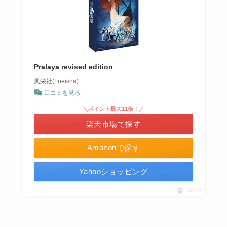
Pralaya revised edition
風栄社(Fueisha)
口コミを見る
＼ポイント最大11倍！／
楽天市場で探す
Amazonで探す
Yahooショッピング
ポチップ