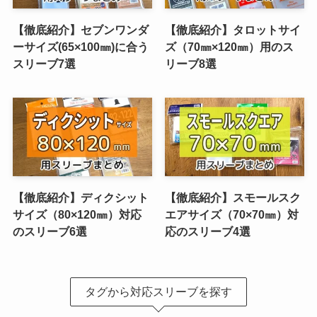
【徹底紹介】セブンワンダ
【徹底紹介】タロットサイ
ーサイズ(65×100㎜)に合う
ズ（70㎜×120㎜）用のス
スリーブ7選
リーブ8選
【徹底紹介】ディクシット
【徹底紹介】スモールスク
サイズ（80×120㎜）対応
エアサイズ（70×70㎜）対
のスリーブ6選
応のスリーブ4選
タグから対応スリーブを探す