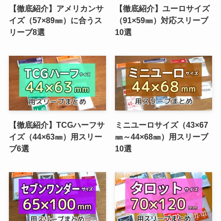
【徹底紹介】アメリカンサ
【徹底紹介】ユーロサイズ
イズ（57×89㎜）に合うス
（91×59㎜）対応スリーブ
リーブ8選
10選
【徹底紹介】TCGハーフサ
ミニユーロサイズ（43×67
イズ（44×63㎜）用スリー
㎜～44×68㎜）用スリーブ
ブ6選
10選