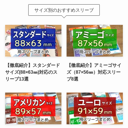
サイズ別のおすすめスリーブ
【徹底紹介】スタンダード
【徹底紹介】アミーゴサイ
サイズ(88×63㎜)対応のス
ズ（87×56㎜）対応スリー
リーブ13選
ブ8選