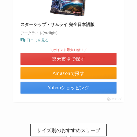
スターシップ・サムライ 完全日本語版
アークライト(Arclight)
口コミを見る
＼ポイント最大11倍！／
楽天市場で探す
Amazonで探す
Yahooショッピング
ポチップ
サイズ別のおすすめスリーブ