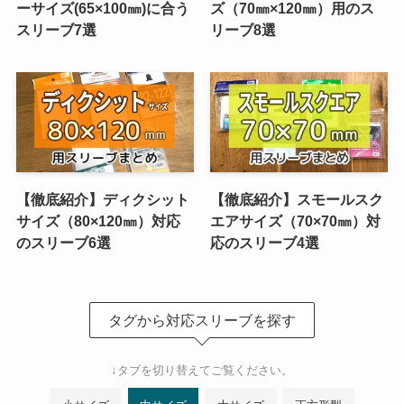
ーサイズ(65×100㎜)に合う
ズ（70㎜×120㎜）用のス
スリーブ7選
リーブ8選
【徹底紹介】ディクシット
【徹底紹介】スモールスク
サイズ（80×120㎜）対応
エアサイズ（70×70㎜）対
のスリーブ6選
応のスリーブ4選
タグから対応スリーブを探す
↓タブを切り替えてご覧ください。