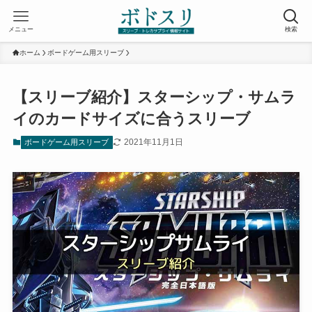
メニュー
検索
ホーム
ボードゲーム用スリーブ
【スリーブ紹介】スターシップ・サムラ
イのカードサイズに合うスリーブ
2021年11月1日
ボードゲーム用スリーブ