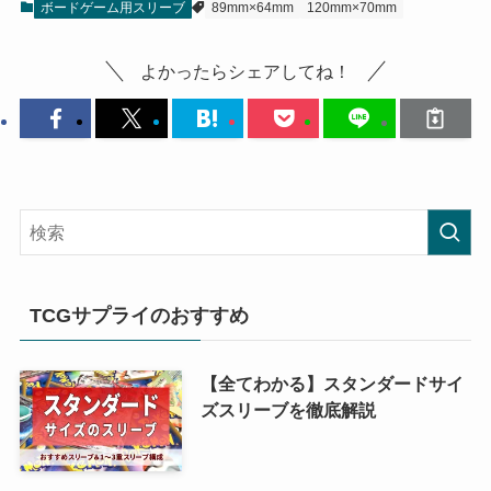
ボードゲーム用スリーブ
89mm×64mm
120mm×70mm
よかったらシェアしてね！
TCGサプライのおすすめ
【全てわかる】スタンダードサイ
ズスリーブを徹底解説