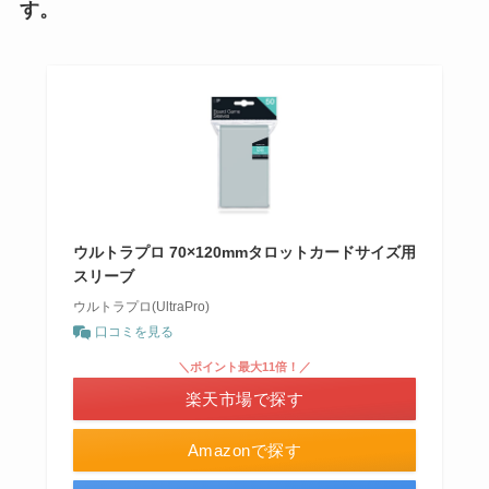
す
。
ウルトラプロ 70×120mmタロットカードサイズ用
スリーブ
ウルトラプロ(UltraPro)
口コミを見る
＼ポイント最大11倍！／
楽天市場で探す
Amazonで探す