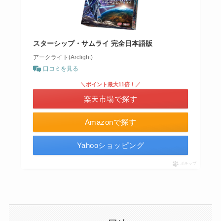
スターシップ・サムライ 完全日本語版
アークライト(Arclight)
口コミを見る
＼ポイント最大11倍！／
楽天市場で探す
Amazonで探す
Yahooショッピング
ポチップ