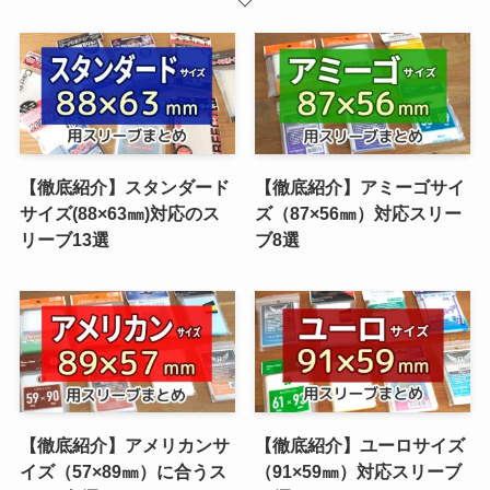
【徹底紹介】スタンダード
【徹底紹介】アミーゴサイ
サイズ(88×63㎜)対応のス
ズ（87×56㎜）対応スリー
リーブ13選
ブ8選
【徹底紹介】アメリカンサ
【徹底紹介】ユーロサイズ
イズ（57×89㎜）に合うス
（91×59㎜）対応スリーブ