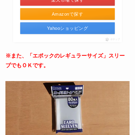
Amazonで探す
Yahooショッピング
ポチップ
※また、「エポックのレギュラーサイズ」スリー
ブでもＯＫです。