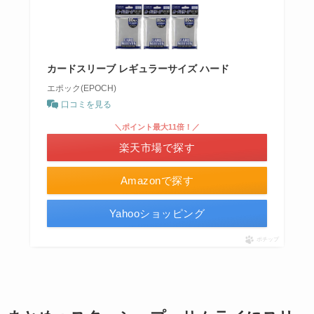
カードスリーブ レギュラーサイズ ハード
エポック(EPOCH)
口コミを見る
＼ポイント最大11倍！／
楽天市場で探す
Amazonで探す
Yahooショッピング
ポチップ