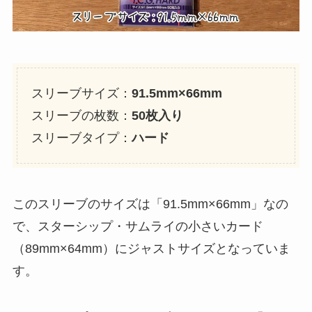
スリーブサイズ：
91.5mm×66mm
スリーブの枚数：
50枚入り
スリーブタイプ：
ハード
このスリーブのサイズは「91.5mm×66mm」なの
で、スターシップ・サムライの小さいカード
（89mm×64mm）にジャストサイズとなっていま
す。