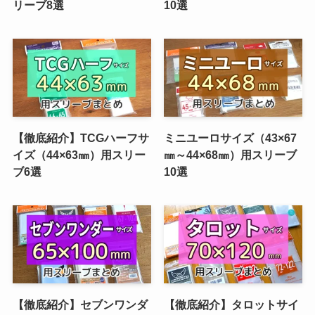
リーブ8選
10選
【徹底紹介】TCGハーフサ
ミニユーロサイズ（43×67
イズ（44×63㎜）用スリー
㎜～44×68㎜）用スリーブ
ブ6選
10選
【徹底紹介】セブンワンダ
【徹底紹介】タロットサイ