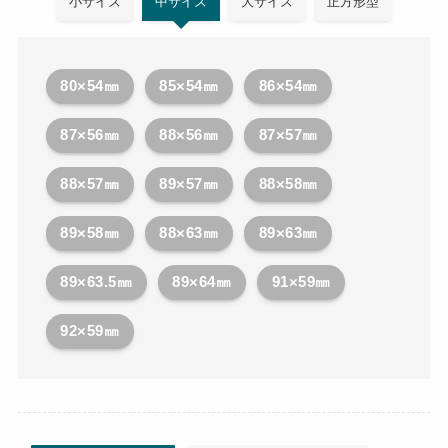
小サイズ
中サイズ
大サイズ
正方形型
80×54㎜
85×54㎜
86×54㎜
87×56㎜
88×56㎜
87×57㎜
88×57㎜
89×57㎜
88×58㎜
89×58㎜
88×63㎜
89×63㎜
89×63.5㎜
89×64㎜
91×59㎜
92×59㎜