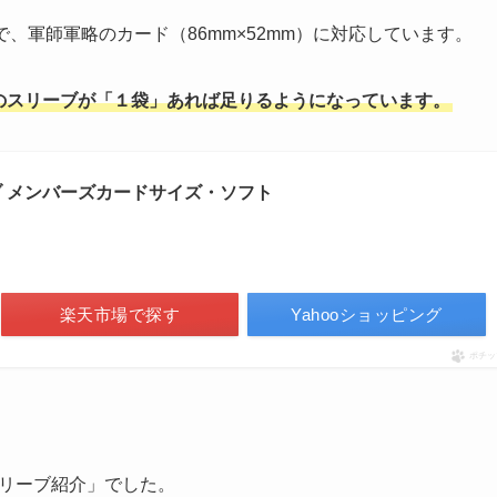
なので、軍師軍略のカード（86mm×52mm）に対応しています。
のスリーブが「１袋」あれば足りるようになっています。
 メンバーズカードサイズ・ソフト
楽天市場で探す
Yahooショッピング
ポチッ
リーブ紹介」でした。