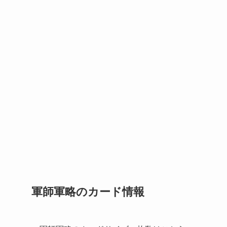
軍師軍略のカード情報