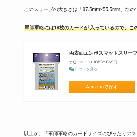
このスリーブの大きさは「87.5mm×55.5mm」
軍師軍略には16枚のカードが
入っているので、こ
両表面エンボスマットスリーブ
ホビーベース(HOBBY BASE)
口コミを見る
Amazonで探す
以上が、「軍師軍略のカードサイズにぴったりのス