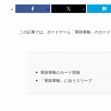
この記事では、ボードゲーム「軍師軍略」のカード
軍師軍略のカード情報
「軍師軍略」に合うスリーブ