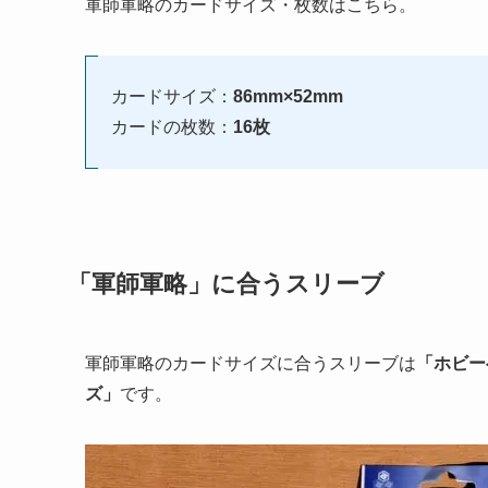
軍師軍略のカードサイズ・枚数はこちら。
カードサイズ：
86mm×52mm
カードの枚数：
16枚
「軍師軍略」に合うスリーブ
軍師軍略のカードサイズに合うスリーブは
「ホビー
ズ」
です。