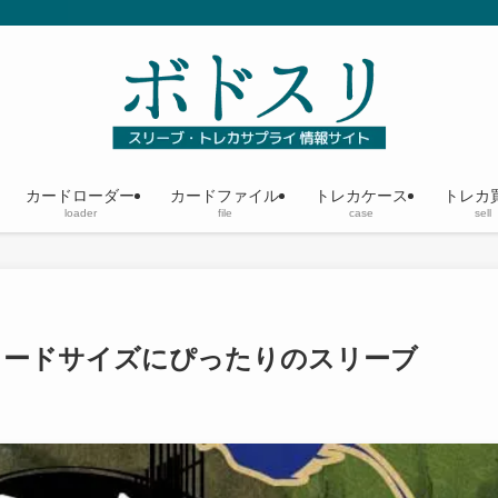
カードローダー
カードファイル
トレカケース
トレカ
loader
file
case
sell
カードサイズにぴったりのスリーブ