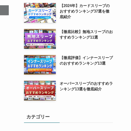
【2024年】カードスリーブの
おすすめランキング37選を徹
底紹介
【徹底比較】無地スリーブのお
すすめランキング11選
【徹底評価】インナースリーブ
のおすすめランキング13選
オーバースリーブのおすすめラ
ンキング13選を徹底紹介
カテゴリー