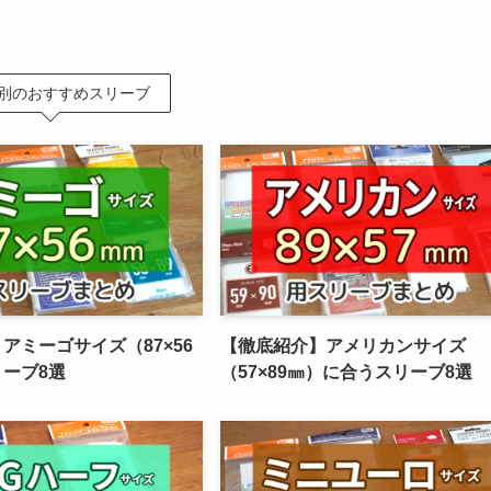
別のおすすめスリーブ
アミーゴサイズ（87×56
【徹底紹介】アメリカンサイズ
ーブ8選
（57×89㎜）に合うスリーブ8選