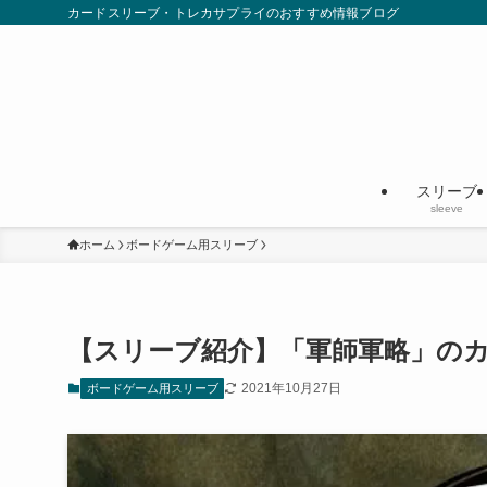
カードスリーブ・トレカサプライのおすすめ情報ブログ
スリーブ
sleeve
ホーム
ボードゲーム用スリーブ
【スリーブ紹介】「軍師軍略」の
2021年10月27日
ボードゲーム用スリーブ