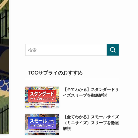
TCGサプライのおすすめ
【全てわかる】スタンダードサ
イズスリーブを徹底解説
【全てわかる】スモールサイズ
（ミニサイズ）スリーブを徹底
解説