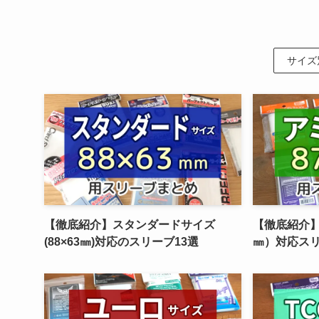
サイズ
【徹底紹介】スタンダードサイズ
【徹底紹介】
(88×63㎜)対応のスリーブ13選
㎜）対応スリ