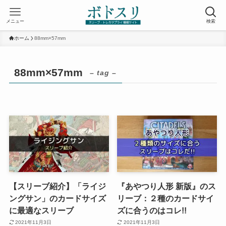
メニュー
検索
ホーム
88mm×57mm
88mm×57mm
– tag –
【スリーブ紹介】「ライジ
『あやつり人形 新版』のス
ングサン」のカードサイズ
リーブ：２種のカードサイ
に最適なスリーブ
ズに合うのはコレ!!
2021年11月3日
2021年11月3日