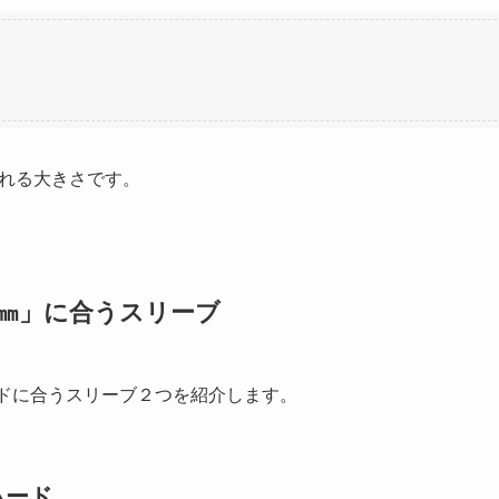
れる大きさです。
8㎜」に合うスリーブ
ードに合うスリーブ２つを紹介します。
ハード