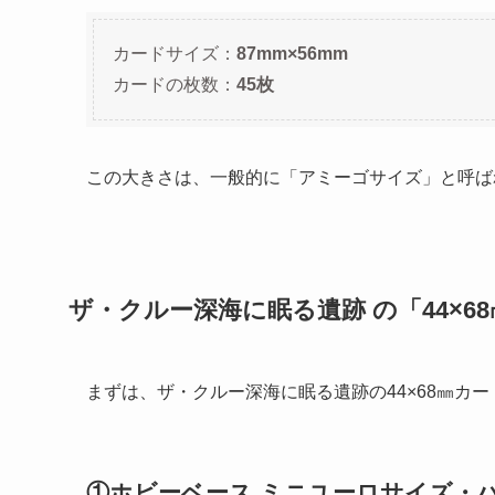
カードサイズ：
87mm×56mm
カードの枚数：
45枚
この大きさは、一般的に「アミーゴサイズ」と呼ば
ザ・クルー深海に眠る遺跡 の「44×6
まずは、ザ・クルー深海に眠る遺跡の44×68㎜カ
①ホビーベース ミニユーロサイズ・