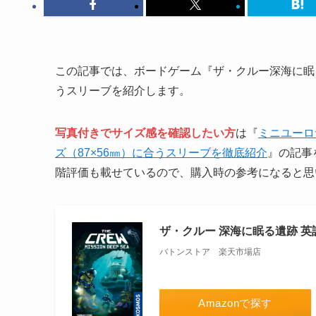
この記事では、ボードゲーム『ザ・クルー深海に眠る遺跡（T
うスリーブを紹介します。
写真付きでサイズ感を確認したい方
は『
ミニユーロ
ズ（87×56㎜）に合うスリーブを徹底紹介
』の記事
階評価も載せているので、購入時の参考になると思
ザ・クルー 深海に眠る遺跡 英
バトンストア 楽天市場店
Amazonで探す