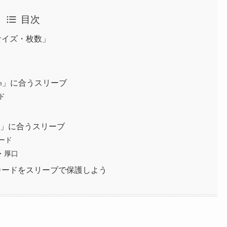
目次
サイズ・枚数」
8㎜」に合うスリーブ
ド
㎜」に合うスリーブ
ード
・厚口
カードをスリーブで保護しよう