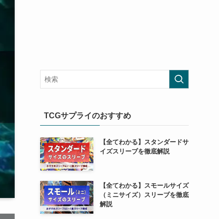
TCGサプライのおすすめ
【全てわかる】スタンダードサ
イズスリーブを徹底解説
【全てわかる】スモールサイズ
（ミニサイズ）スリーブを徹底
解説