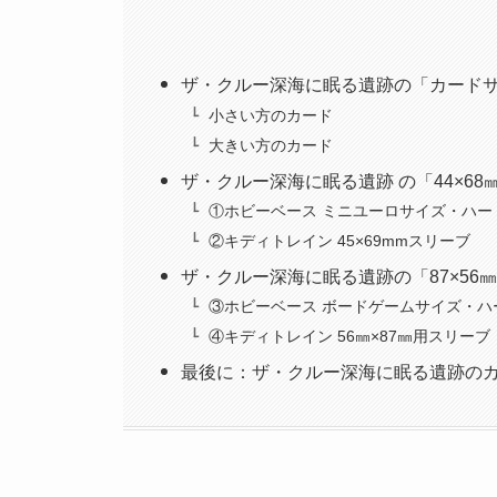
ザ・クルー深海に眠る遺跡の「カード
小さい方のカード
大きい方のカード
ザ・クルー深海に眠る遺跡 の「44×6
①ホビーベース ミニユーロサイズ・ハー
②キディトレイン 45×69mmスリーブ
ザ・クルー深海に眠る遺跡の「87×56
③ホビーベース ボードゲームサイズ・ハ
④キディトレイン 56㎜×87㎜用スリーブ
最後に：ザ・クルー深海に眠る遺跡の