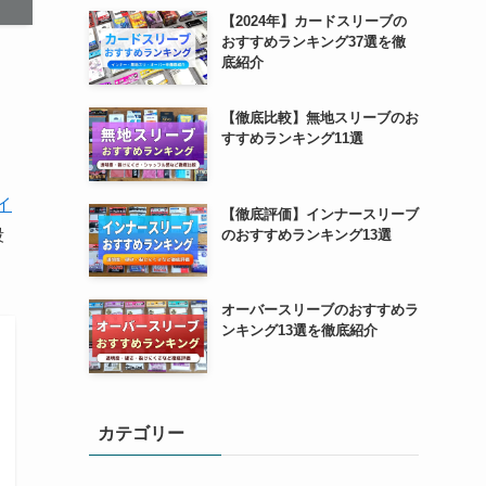
【2024年】カードスリーブの
おすすめランキング37選を徹
底紹介
【徹底比較】無地スリーブのお
すすめランキング11選
イ
【徹底評価】インナースリーブ
段
のおすすめランキング13選
オーバースリーブのおすすめラ
ンキング13選を徹底紹介
カテゴリー