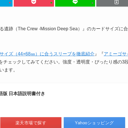
he Crew -Mission Deep Sea）』のカードサイズに合
サイズ（44×68㎜）に合うスリーブを徹底紹介
』『
アミーゴサ
をチェックしてみてください。強度・透明度・ぴったり感の3
います。
語版 日本語説明書付き
楽天市場で探す
Yahooショッピング