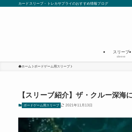
カードスリーブ・トレカサプライのおすすめ情報ブログ
スリーブ
sleeve
ホーム
ボードゲーム用スリーブ
【スリーブ紹介】ザ・クルー深海に
2021年11月13日
ボードゲーム用スリーブ