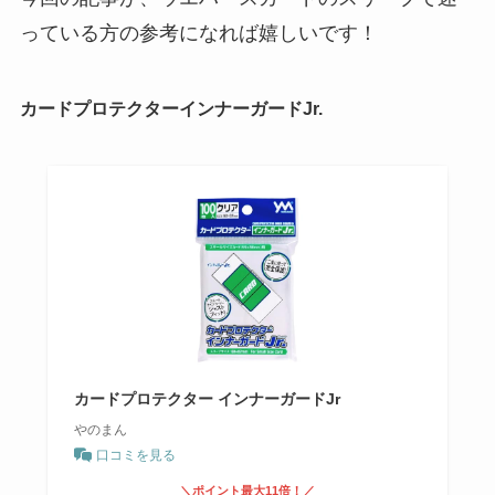
っている方の参考になれば嬉しいです！
カードプロテクターインナーガードJr.
カードプロテクター インナーガードJr
やのまん
口コミを見る
＼ポイント最大11倍！／