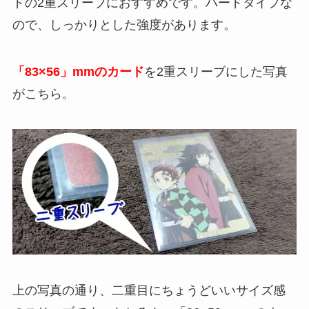
ドの2重スリーブにおすすめです。ハードタイプな
ので、しっかりとした強度があります。
「83×56」mmのカード
を2重スリーブにした写真
がこちら。
上の写真の通り、二重目にちょうどいいサイズ感