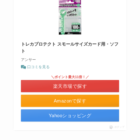
トレカプロテクト スモールサイズカード用・ソフ
ト
アンサー
口コミを見る
＼ポイント最大11倍！／
楽天市場で探す
Amazonで探す
Yahooショッピング
ポチップ