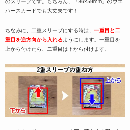
のスリーブです。もちろん、「86×59mm」のウエ
ハースカードでも大丈夫です！
ちなみに、二重スリーブにする時は、
一重目と二
重目を逆方向から入れる
ようにします。一重目を
上から付けたら、二重目は下から付けます。