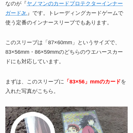
なのが『
ヤノマンのカードプロテクターインナー
ガードJr.
』です。トレーディングカードゲームで
使う定番のインナースリーブでもあります。
このスリーブは「87×60mm」というサイズで、
83×56mm・86×59mmのどちらのウエハースカー
ドにも対応しています。
まずは、このスリーブに
「83×56」mmのカード
を
入れた写真がこちら。