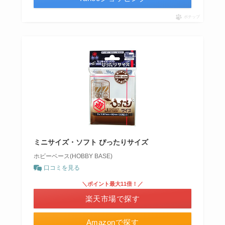
ポチップ
ミニサイズ・ソフト ぴったりサイズ
ホビーベース(HOBBY BASE)
口コミを見る
＼ポイント最大11倍！／
楽天市場で探す
Amazonで探す