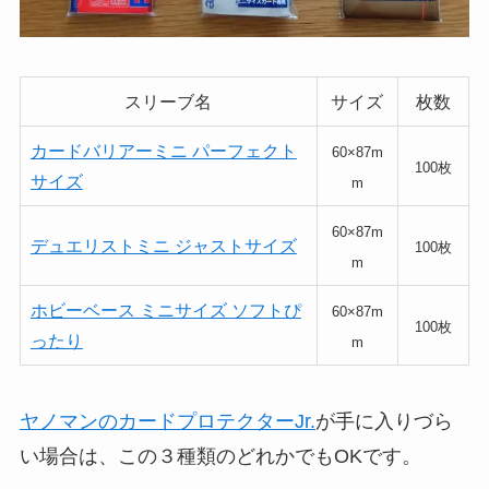
スリーブ名
サイズ
枚数
カードバリアーミニ パーフェクト
60×87m
100枚
サイズ
m
60×87m
デュエリストミニ ジャストサイズ
100枚
m
ホビーベース ミニサイズ ソフトぴ
60×87m
100枚
ったり
m
ヤノマンのカードプロテクターJr.
が手に入りづら
い場合は、この３種類のどれかでもOKです。