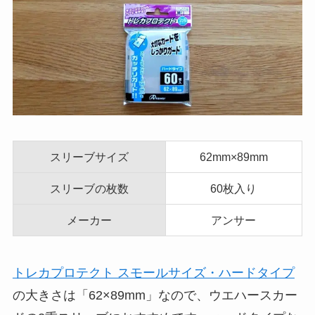
スリーブサイズ
62mm×89mm
スリーブの枚数
60枚入り
メーカー
アンサー
トレカプロテクト スモールサイズ・ハードタイプ
の大きさは「62×89mm」なので、ウエハースカー