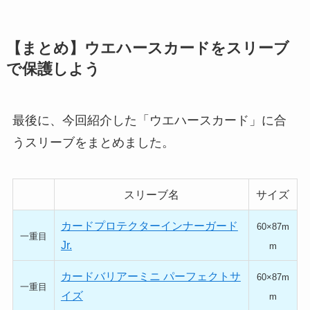
【まとめ】ウエハースカードをスリーブ
で保護しよう
最後に、今回紹介した「ウエハースカード」に合
うスリーブをまとめました。
スリーブ名
サイズ
カードプロテクターインナーガード
60×87m
一重目
Jr.
m
カードバリアーミニ パーフェクトサ
60×87m
一重目
イズ
m