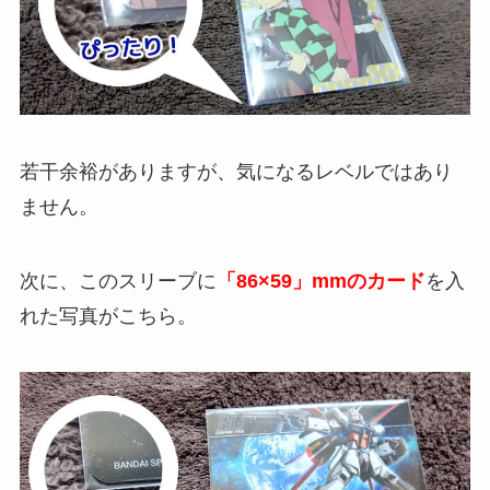
若干余裕がありますが、気になるレベルではあり
ません。
次に、このスリーブに
「86×59」mmのカード
を入
れた写真がこちら。