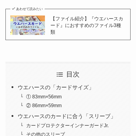
あわせて読みたい
【ファイル紹介】『ウエハースカ
ード』におすすめのファイル3種
類
目次
ウエハースの「カードサイズ」
① 83mm×56mm
② 86mm×59mm
ウエハースのカードに合う「スリーブ」
カードプロテクターインナーガードJr.
その他のスリーブ