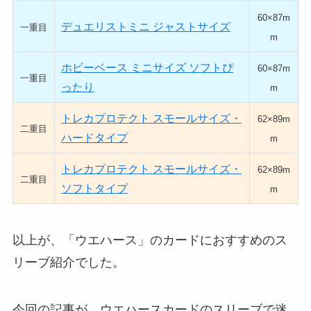
60×87m
デュエリストミニ ジャストサイズ
一重目
m
ホビーベース ミニサイズ ソフトぴ
60×87m
一重目
ったり
m
トレカプロテクト スモールサイズ・
62×89m
二重目
ハードタイプ
m
トレカプロテクト スモールサイズ・
62×89m
二重目
ソフトタイプ
m
以上が、「ウエハース」のカードにおすすめのス
リーブ紹介でした。
今回の記事が、ウエハースカードのスリーブで迷