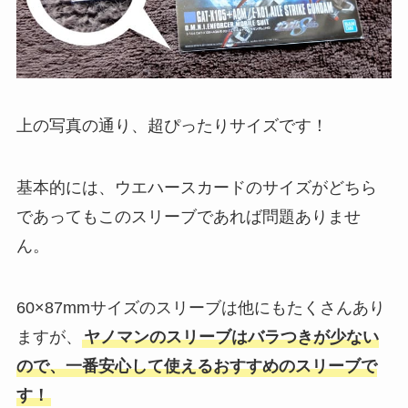
上の写真の通り、超ぴったりサイズです！
基本的には、ウエハースカードのサイズがどちら
であってもこのスリーブであれば問題ありませ
ん。
60×87mmサイズのスリーブは他にもたくさんあり
ますが、
ヤノマンのスリーブはバラつきが少ない
ので、一番安心して使えるおすすめのスリーブで
す！