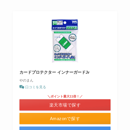
カードプロテクター インナーガードJr
やのまん
口コミを見る
＼ポイント最大11倍！／
楽天市場で探す
Amazonで探す