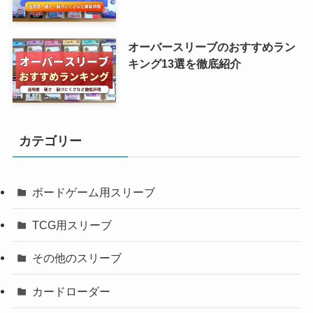
オーバースリーブのおすすめラン
キング13選を徹底紹介
カテゴリー
ボードゲーム用スリーブ
TCG用スリーブ
その他のスリーブ
カードローダー