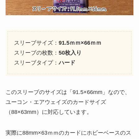
スリーブサイズ：
91.5ｍｍ×66ｍｍ
スリーブの枚数：
50枚入り
スリーブタイプ：
ハード
このスリーブのサイズは「91.5×66mm」なので、
ユーコン・エアウェイズのカードサイズ
（88×63mm）に対応しています。
実際に88mm×63ｍｍのカードにホビーベースのス