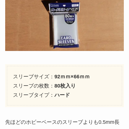
スリーブサイズ：
92ｍｍ×66ｍｍ
スリーブの枚数：
80枚入り
スリーブタイプ：
ハード
先ほどのホビーベースのスリーブよりも0.5mm長