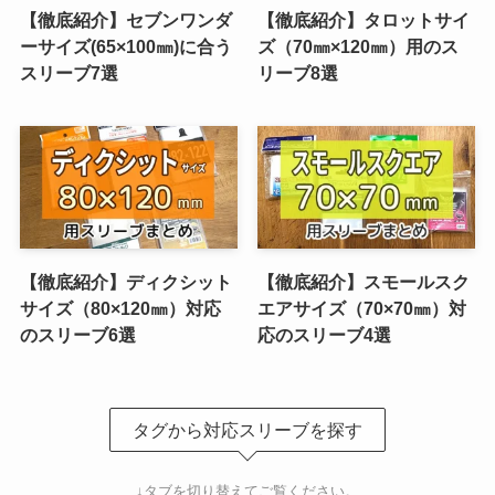
【徹底紹介】セブンワンダ
【徹底紹介】タロットサイ
ーサイズ(65×100㎜)に合う
ズ（70㎜×120㎜）用のス
スリーブ7選
リーブ8選
【徹底紹介】ディクシット
【徹底紹介】スモールスク
サイズ（80×120㎜）対応
エアサイズ（70×70㎜）対
のスリーブ6選
応のスリーブ4選
タグから対応スリーブを探す
↓タブを切り替えてご覧ください。