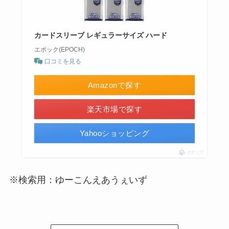
カードスリーブ レギュラーサイズ ハード
エポック(EPOCH)
口コミを見る
Amazonで探す
楽天市場で探す
Yahooショッピング
ポチップ
※検索用：ゆーこんえあうぇいず