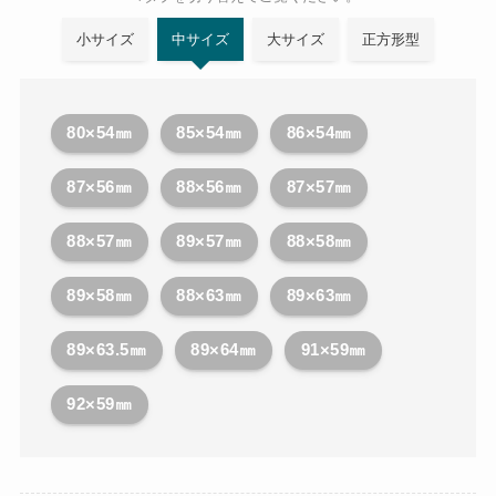
小サイズ
中サイズ
大サイズ
正方形型
80×54㎜
85×54㎜
86×54㎜
87×56㎜
88×56㎜
87×57㎜
88×57㎜
89×57㎜
88×58㎜
89×58㎜
88×63㎜
89×63㎜
89×63.5㎜
89×64㎜
91×59㎜
92×59㎜