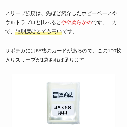
スリーブ強度は、先ほど紹介したホビーベースや
ウルトラプロと比べると
やや柔らかめ
です。一方
で、
透明度はとても高い
です。
サポテカには65枚のカードがあるので、この100枚
入りスリーブが1袋あれば足ります。