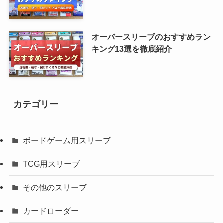
オーバースリーブのおすすめラン
キング13選を徹底紹介
カテゴリー
ボードゲーム用スリーブ
TCG用スリーブ
その他のスリーブ
カードローダー