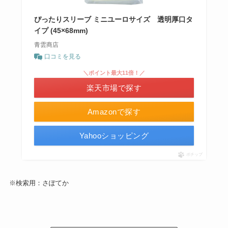
ぴったりスリーブ ミニユーロサイズ 透明厚口タ
イプ (45×68mm)
青雲商店
口コミを見る
＼ポイント最大11倍！／
楽天市場で探す
Amazonで探す
Yahooショッピング
ポチップ
※検索用：さぽてか