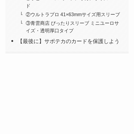
ド
②ウルトラプロ 41×63mmサイズ用スリーブ
③青雲商店 ぴったりスリーブ ミニユーロサ
イズ・透明厚口タイプ
【最後に】サポテカのカードを保護しよう