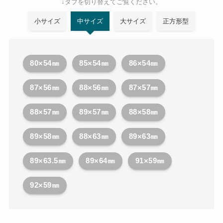
↓タブを切り替えてご覧ください。
小サイズ
中サイズ
大サイズ
正方形型
80×54㎜
85×54㎜
86×54㎜
87×56㎜
88×56㎜
87×57㎜
88×57㎜
89×57㎜
88×58㎜
89×58㎜
88×63㎜
89×63㎜
89×63.5㎜
89×64㎜
91×59㎜
92×59㎜