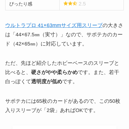
2.5
ぴったり感
ウルトラプロ 41×63mmサイズ用スリーブ
の大きさ
は「44×67.5㎜（実寸）」なので、サポテカのカー
ド（42×65㎜）に対応しています。
ただ、先ほど紹介したホビーベースのスリーブと
比べると、
硬さがやや柔らかめ
です。また、若干
白っぽくて
透明度が低め
です。
サポテカには65枚のカードがあるので、この50枚
入りスリーブが「2袋」あればOKです。