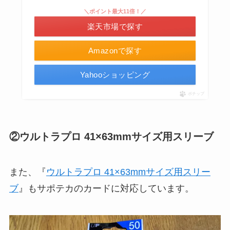
＼ポイント最大11倍！／
楽天市場で探す
Amazonで探す
Yahooショッピング
ポチップ
②ウルトラプロ 41×63mmサイズ用スリーブ
また、『
ウルトラプロ 41×63mmサイズ用スリー
ブ
』もサポテカのカードに対応しています。