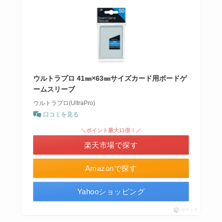
ウルトラプロ 41㎜×63㎜サイズカード用ボードゲ
ームスリーブ
ウルトラプロ(UltraPro)
口コミを見る
＼ポイント最大11倍！／
楽天市場で探す
Amazonで探す
Yahooショッピング
ポチップ