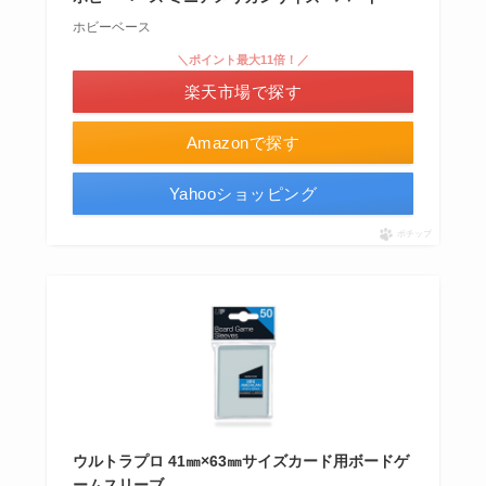
ホビーベース
＼ポイント最大11倍！／
楽天市場で探す
Amazonで探す
Yahooショッピング
ポチップ
ウルトラプロ 41㎜×63㎜サイズカード用ボードゲ
ームスリーブ