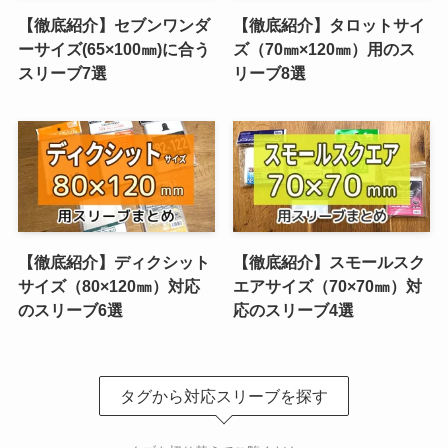
【徹底紹介】セブンワンダ
【徹底紹介】タロットサイ
ーサイズ(65×100㎜)に合う
ズ（70㎜×120㎜）用のス
スリーブ7選
リーブ8選
【徹底紹介】ディクシット
【徹底紹介】スモールスク
サイズ（80×120㎜）対応
エアサイズ（70×70㎜）対
のスリーブ6選
応のスリーブ4選
タグから対応スリーブを探す