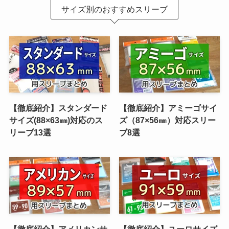
サイズ別のおすすめスリーブ
【徹底紹介】スタンダード
【徹底紹介】アミーゴサイ
サイズ(88×63㎜)対応のス
ズ（87×56㎜）対応スリー
リーブ13選
ブ8選
【徹底紹介】アメリカンサ
【徹底紹介】ユーロサイズ