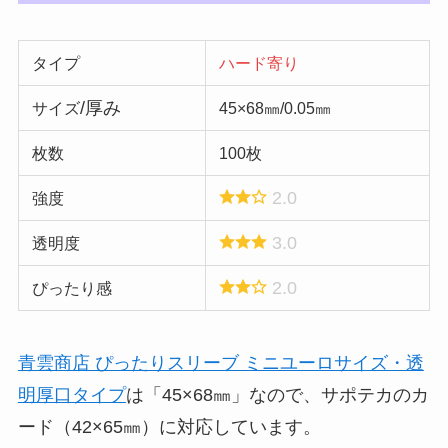
タイプ
ハード寄り
/厚み
サイズ
45×68㎜/0.05㎜
枚数
100枚
2.0
強度
3.0
透明度
2.0
ぴったり感
青雲商店 ぴったりスリーブ ミニユーロサイズ・透
明厚口タイプ
は「45×68㎜」なので、サポテカのカ
ード（42×65㎜）に対応しています。