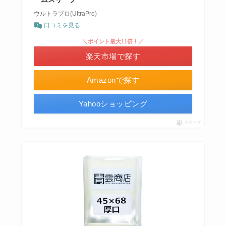
ウルトラプロ(UltraPro)
口コミを見る
＼ポイント最大11倍！／
楽天市場で探す
Amazonで探す
Yahooショッピング
ポチップ