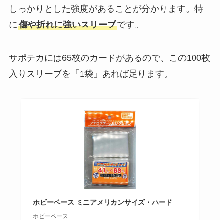
しっかりとした強度があることが分かります。特
に
傷や折れに強いスリーブ
です。
サポテカには65枚のカードがあるので、この100枚
入りスリーブを「1袋」あれば足ります。
ホビーベース ミニアメリカンサイズ・ハード
ホビーベース