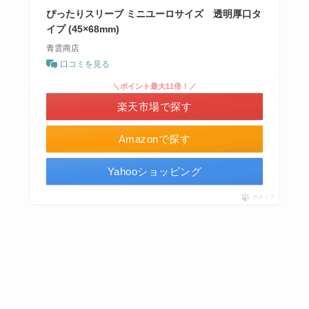
ぴったりスリーブ ミニユーロサイズ 透明厚口タ
イプ (45×68mm)
青雲商店
口コミを見る
＼ポイント最大11倍！／
楽天市場で探す
Amazonで探す
Yahooショッピング
ポチップ