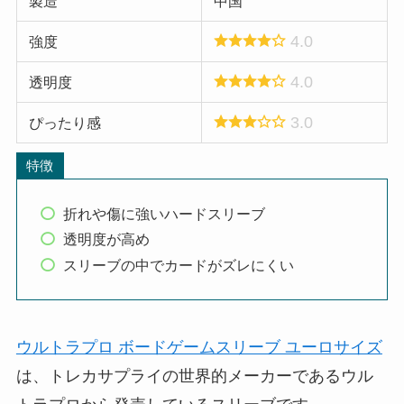
製造
中国
4.0
強度
4.0
透明度
3.0
ぴったり感
特徴
折れや傷に強いハードスリーブ
透明度が高め
スリーブの中でカードがズレにくい
ウルトラプロ ボードゲームスリーブ ユーロサイズ
は、トレカサプライの世界的メーカーであるウル