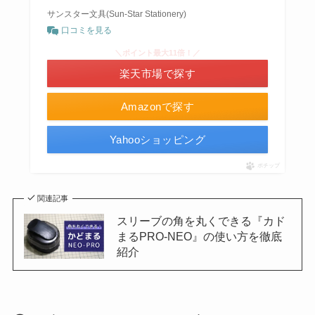
サンスター文具(Sun-Star Stationery)
口コミを見る
＼ポイント最大11倍！／
楽天市場で探す
Amazonで探す
Yahooショッピング
ポチップ
関連記事
スリーブの角を丸くできる『カド
まるPRO-NEO』の使い方を徹底
紹介