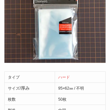
タイプ
ハード
/厚み
サイズ
95×62㎜ / 不明
枚数
50枚