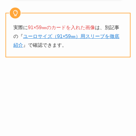
実際に
91×59㎜のカードを入れた画像
は、別記事
の『
ユーロサイズ（91×59㎜）用スリーブを徹底
紹介
』で確認できます。