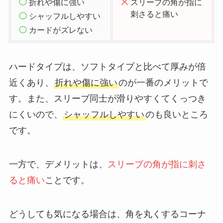
折れや傷に強い
スリーブの角が指に
刺さると痛い
シャッフルしやすい
カードがズレない
ハードタイプは、ソフトタイプと比べて厚みが倍
近くあり、
折れや傷に強い
のが一番のメリットで
す。また、スリーブ同士が滑りやすくてくっつき
にくいので、
シャッフルしやすい
のも良いところ
です。
一方で、デメリットは、
スリーブの角が指に刺さ
ると痛い
ことです。
どうしても気になる場合は、角を丸くするコーナ