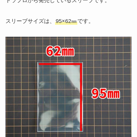
トラプロから発売しているスリーブです。
スリーブサイズは、
95×62㎜
です。