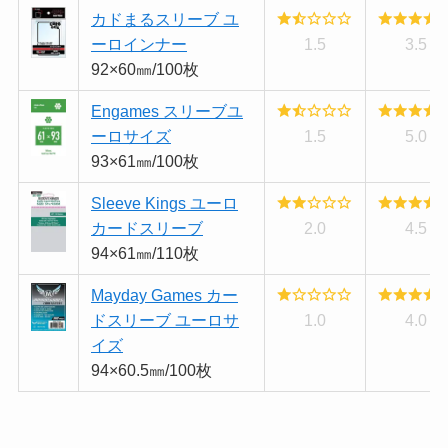
カドまるスリーブ ユ
ーロインナー
1.5
3.5
92×60㎜/100枚
Engames スリーブユ
ーロサイズ
1.5
5.0
93×61㎜/100枚
Sleeve Kings ユーロ
カードスリーブ
2.0
4.5
94×61㎜/110枚
Mayday Games カー
ドスリーブ ユーロサ
1.0
4.0
イズ
94×60.5㎜/100枚