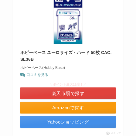
ホビーベース ユーロサイズ・ハード 50枚 CAC-
SL36B
ホビーベース(Hobby Base)
口コミを見る
＼ポイント最大11倍！／
楽天市場で探す
Amazonで探す
Yahooショッピング
ポチップ