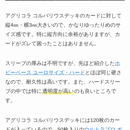
アグリコラ コルバリウスデッキのカードに対して
縦4㎜・横3㎜大きいので、かなりゆったりめのサ
イズ感です。特に縦方向に余裕がありますが、カ
ードがズレて困ったことはありません。
スリーブの厚みは不明ですが、先ほど紹介した
ホ
ビーベース ユーロサイズ・ハード
とほぼ同じ硬さ
なので、耐久性は高いです。また、ハードスリー
ブの中では特に
透明度が高い
のも良いところで
す。
アグリコラ コルバリウスデッキには120枚のカー
ドが入っているので、50枚入りの
ウルトラプロ ボ