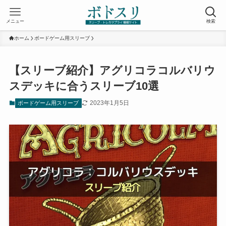
メニュー
検索
ホーム
ボードゲーム用スリーブ
【スリーブ紹介】アグリコラコルバリウ
スデッキに合うスリーブ10選
2023年1月5日
ボードゲーム用スリーブ