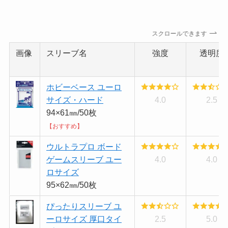
スクロールできます
画像
スリーブ名
強度
透明度
ホビーベース ユーロ
サイズ・ハード
4.0
2.5
94×61㎜/50枚
【おすすめ】
ウルトラプロ ボード
ゲームスリーブ ユー
4.0
4.0
ロサイズ
95×62㎜/50枚
ぴったりスリーブ ユ
ーロサイズ 厚口タイ
2.5
5.0