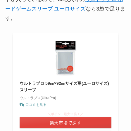
ードゲームスリーブ ユーロサイズ
なら3袋で足りま
す。
ウルトラプロ 59㎜×92㎜サイズ用(ユーロサイズ)
スリーブ
ウルトラプロ(UltraPro)
口コミを見る
＼ポイント最大11倍！／
楽天市場で探す