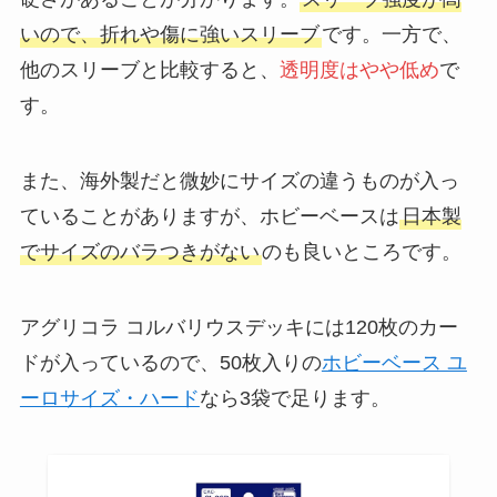
いので、折れや傷に強いスリーブ
です。一方で、
他のスリーブと比較すると、
透明度はやや低め
で
す。
また、海外製だと微妙にサイズの違うものが入っ
ていることがありますが、ホビーベースは
日本製
でサイズのバラつきがない
のも良いところです。
アグリコラ コルバリウスデッキには120枚のカー
ドが入っているので、50枚入りの
ホビーベース ユ
ーロサイズ・ハード
なら3袋で足ります。