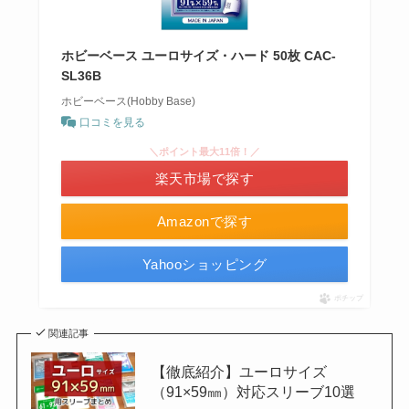
ホビーベース ユーロサイズ・ハード 50枚 CAC-
SL36B
ホビーベース(Hobby Base)
口コミを見る
＼ポイント最大11倍！／
楽天市場で探す
Amazonで探す
Yahooショッピング
ポチップ
関連記事
【徹底紹介】ユーロサイズ
（91×59㎜）対応スリーブ10選