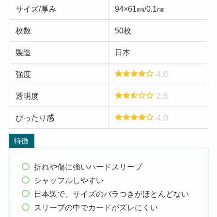
サイズ/厚み
94×61㎜/0.1㎜
枚数
50枚
製造
日本
4.0
強度
2.5
透明度
4.0
ぴったり感
特徴
折れや傷に強いハードスリーブ
シャッフルしやすい
日本製で、サイズのバラつきがほとんどない
スリーブの中でカードがズレにくい