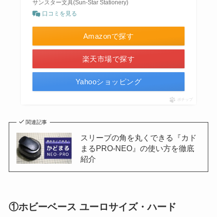
サンスター文具(Sun-Star Stationery)
口コミを見る
Amazonで探す
楽天市場で探す
Yahooショッピング
ポチップ
関連記事
スリーブの角を丸くできる『カド
まるPRO-NEO』の使い方を徹底
紹介
①ホビーベース ユーロサイズ・ハード