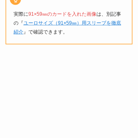
実際に
91×59㎜のカードを入れた画像
は、別記事
の『
ユーロサイズ（91×59㎜）用スリーブを徹底
紹介
』で確認できます。