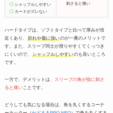
刺さると痛い
シャッフルしやすい
カードがズレない
ハードタイプは、ソフトタイプと比べて厚みが倍
近くあり、
折れや傷に強い
のが一番のメリットで
す。また、スリーブ同士が滑りやすくてくっつき
にくいので、
シャッフルしやすい
のも良いところ
です。
一方で、デメリットは、
スリーブの角が指に刺さ
ると痛い
ことです。
どうしても気になる場合は、角を丸くするコーナ
ーカッター（
かどまるPRO NEO
）で角を丸くする