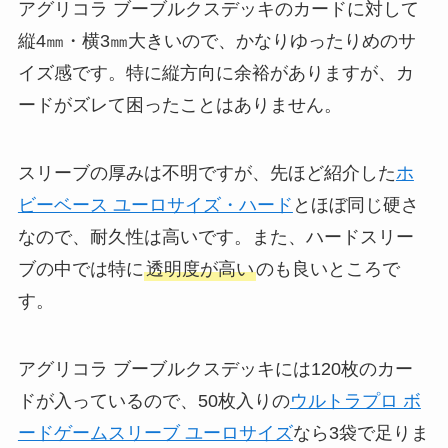
アグリコラ ブーブルクスデッキのカードに対して
縦4㎜・横3㎜大きいので、かなりゆったりめのサ
イズ感です。特に縦方向に余裕がありますが、カ
ードがズレて困ったことはありません。
スリーブの厚みは不明ですが、先ほど紹介した
ホ
ビーベース ユーロサイズ・ハード
とほぼ同じ硬さ
なので、耐久性は高いです。また、ハードスリー
ブの中では特に
透明度が高い
のも良いところで
す。
アグリコラ ブーブルクスデッキには120枚のカー
ドが入っているので、50枚入りの
ウルトラプロ ボ
ードゲームスリーブ ユーロサイズ
なら3袋で足りま