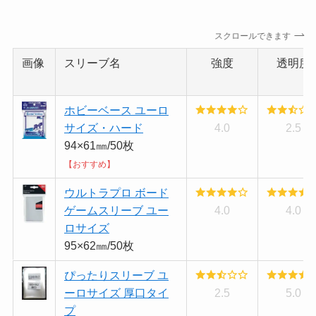
スクロールできます
画像
スリーブ名
強度
透明度
ホビーベース ユーロ
サイズ・ハード
4.0
2.5
94×61㎜/50枚
【おすすめ】
ウルトラプロ ボード
ゲームスリーブ ユー
4.0
4.0
ロサイズ
95×62㎜/50枚
ぴったりスリーブ ユ
ーロサイズ 厚口タイ
2.5
5.0
プ