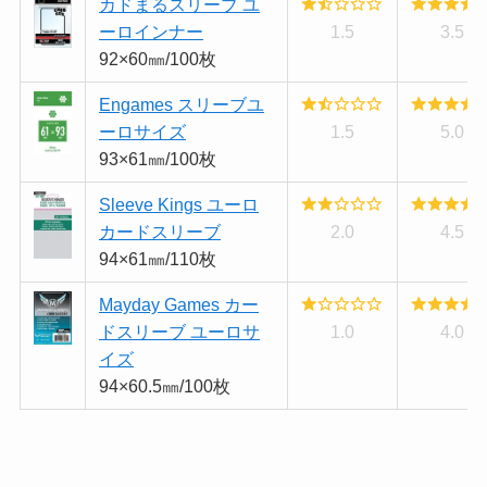
カドまるスリーブ ユ
ーロインナー
1.5
3.5
92×60㎜/100枚
Engames スリーブユ
ーロサイズ
1.5
5.0
93×61㎜/100枚
Sleeve Kings ユーロ
カードスリーブ
2.0
4.5
94×61㎜/110枚
Mayday Games カー
ドスリーブ ユーロサ
1.0
4.0
イズ
94×60.5㎜/100枚