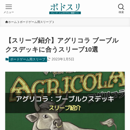
メニュー
検索
ホーム
ボードゲーム用スリーブ
【スリーブ紹介】アグリコラ ブーブル
クスデッキに合うスリーブ10選
2023年1月5日
ボードゲーム用スリーブ