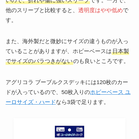
いので、折れや傷に強いスリーブ
です。一方で、
他のスリーブと比較すると、
透明度はやや低め
で
す。
また、海外製だと微妙にサイズの違うものが入っ
ていることがありますが、ホビーベースは
日本製
でサイズのバラつきがない
のも良いところです。
アグリコラ ブーブルクスデッキには120枚のカー
ドが入っているので、50枚入りの
ホビーベース ユ
ーロサイズ・ハード
なら3袋で足ります。