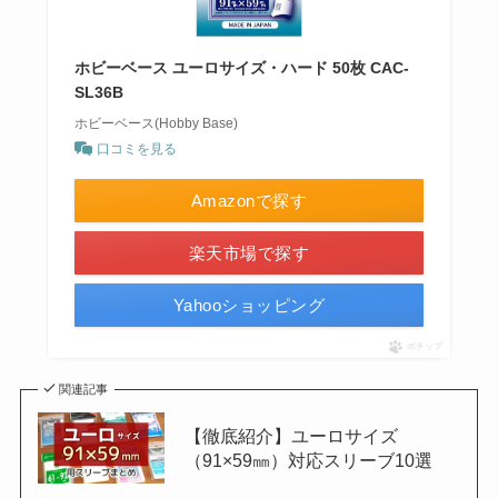
ホビーベース ユーロサイズ・ハード 50枚 CAC-
SL36B
ホビーベース(Hobby Base)
口コミを見る
Amazonで探す
楽天市場で探す
Yahooショッピング
ポチップ
関連記事
【徹底紹介】ユーロサイズ
（91×59㎜）対応スリーブ10選