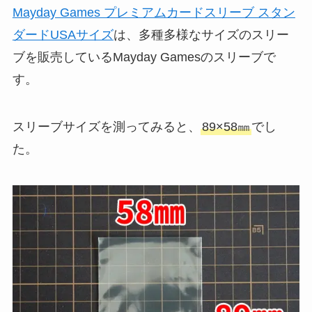
Mayday Games プレミアムカードスリーブ スタン
ダードUSAサイズ
は、多種多様なサイズのスリー
ブを販売しているMayday Gamesのスリーブで
す。
スリーブサイズを測ってみると、
89×58㎜
でし
た。