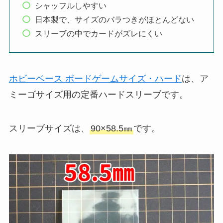
シャッフルしやすい
日本製で、サイズのバラつきがほとんどない
スリーブの中でカードがズレにくい
ホビーベース ボードゲームサイズ・ハード
は、ア
ミーゴサイズ用の定番ハードスリーブです。
スリーブサイズは、
90×58.5㎜
です。