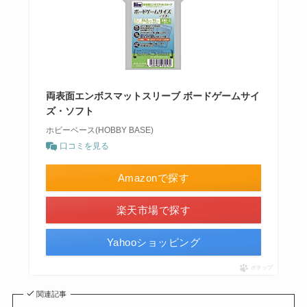
両表面エンボスマットスリーブ ボードゲームサイ
ズ・ソフト
ホビーベース(HOBBY BASE)
口コミを見る
Amazonで探す
楽天市場で探す
Yahooショッピング
ポチップ
関連記事