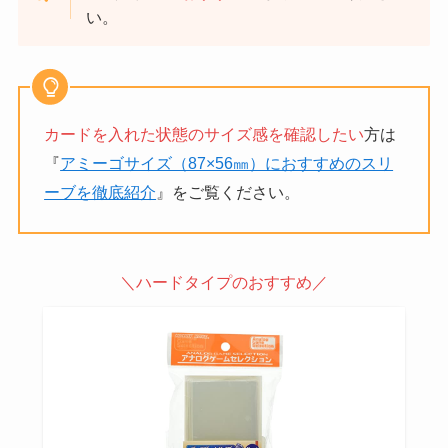
い。
カードを入れた状態のサイズ感を確認したい
方は
『
アミーゴサイズ（87×56㎜）におすすめのスリ
ーブを徹底紹介
』をご覧ください。
＼ハードタイプのおすすめ／