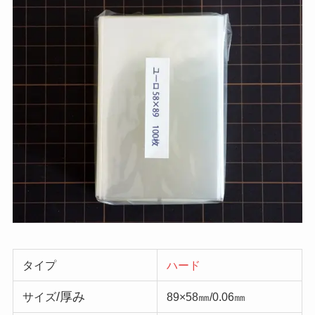
タイプ
ハード
/厚み
サイズ
89×58㎜/0.06㎜