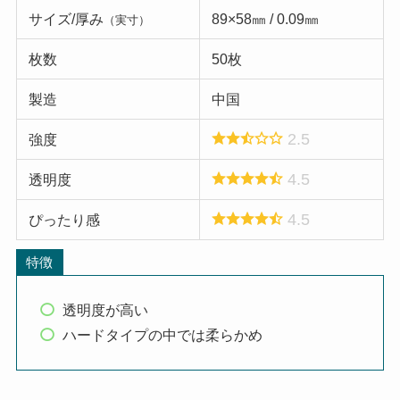
サイズ/厚み
89×58㎜ / 0.09㎜
（実寸）
枚数
50枚
製造
中国
2.5
強度
4.5
透明度
4.5
ぴったり感
特徴
透明度が高い
ハードタイプの中では柔らかめ