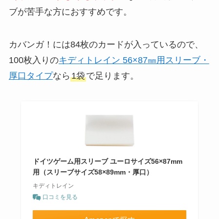
ブが苦手な方におすすめです。
カバンガ！には84枚のカードが入っているので、
100枚入りの
キディトレイン 56×87㎜用スリーブ・
厚口タイプ
なら
1袋
で足ります。
ドイツゲーム用スリーブ ユーロサイズ56×87mm
用（スリーブサイズ58×89mm・厚口）
キディトレイン
口コミを見る