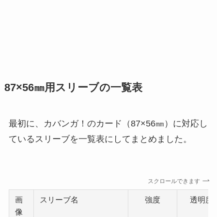
87×56㎜用スリーブの一覧表
最初に、カバンガ！のカード（87×56㎜）に対応し
ているスリーブを一覧表にしてまとめました。
スクロールできます
画
スリーブ名
強度
透明度
像