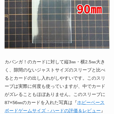
カバンガ！のカードに対して縦3㎜・横2.5㎜大き
く、隙間のないジャストサイズのスリーブと比べ
るとカードの出し入れがしやすいです。このスリ
ーブは実際に何度も使っていますが、中でカード
がズレることもほぼありません。このスリーブに
87×56㎜のカードを入れた写真は『
ホビーベース
ボードゲームサイズ・ハードの評価＆レビュー
』