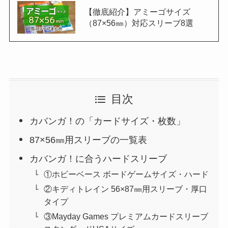
【徹底紹介】アミーゴサイズ
（87×56㎜）対応スリーブ8選
目次
カバンガ！の「カードサイズ・枚数」
87×56㎜用スリーブの一覧表
カバンガ！に合うハードスリーブ
①ホビーベース ボードゲームサイズ・ハード
②キディトレイン 56×87㎜用スリーブ・厚口
タイプ
③Mayday Games プレミアムカードスリーブ