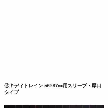
②キディトレイン 56×87㎜用スリーブ・厚口
タイプ