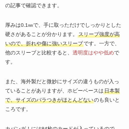
の記事で確認できます。
厚みは0.1㎜で、手に取っただけでしっかりとした
硬さがあることが分かります。
スリーブ強度が高
いので、折れや傷に強いスリーブ
です。一方で、
他のスリーブと比較すると、
透明度はやや低め
で
す。
また、海外製だと微妙にサイズの違うものが入っ
ていることがありますが、ホビーベースは
日本製
で、サイズのバラつきがほとんどない
のも良いと
ころです。
カバンガ！には84枚のカードが入っているので、