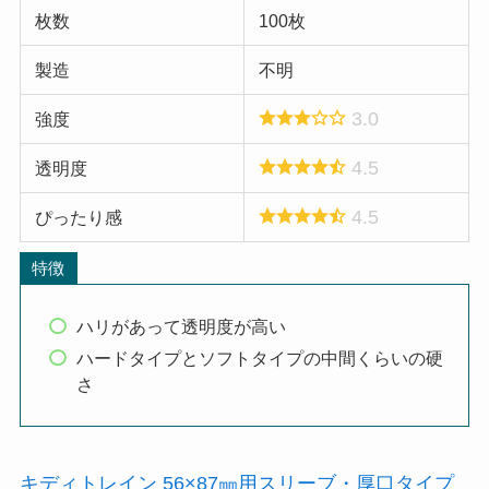
枚数
100枚
製造
不明
3.0
強度
4.5
透明度
4.5
ぴったり感
特徴
ハリがあって透明度が高い
ハードタイプとソフトタイプの中間くらいの硬
さ
キディトレイン 56×87㎜用スリーブ・厚口タイプ