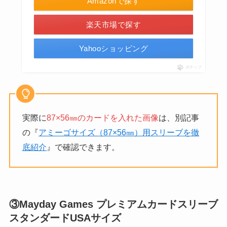
Amazonで探す
楽天市場で探す
Yahooショッピング
ポチップ
実際に
87×56㎜のカードを入れた画像
は、別記事
の『
アミーゴサイズ（87×56㎜）用スリーブを徹
底紹介
』で確認できます。
③Mayday Games プレミアムカードスリーブ
スタンダードUSAサイズ