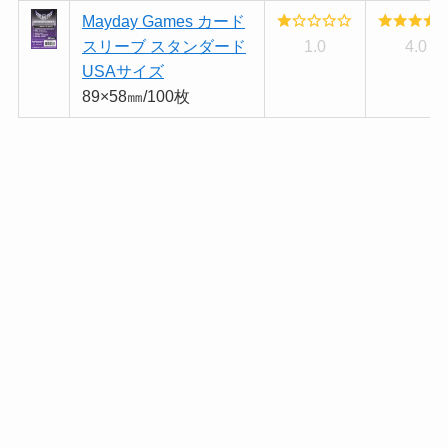
Mayday Games カード
スリーブ スタンダード
1.0
4.0
USAサイズ
89×58㎜/100枚