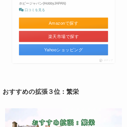
ホビージャパン(HobbyJAPAN)
口コミを見る
Amazonで探す
楽天市場で探す
Yahooショッピング
ポチップ
おすすめの拡張３位：繁栄