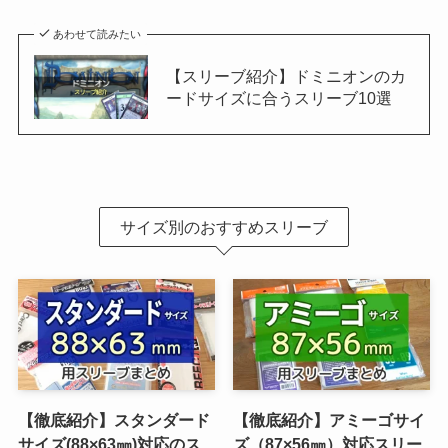
あわせて読みたい
【スリーブ紹介】ドミニオンのカ
ードサイズに合うスリーブ10選
サイズ別のおすすめスリーブ
【徹底紹介】スタンダード
【徹底紹介】アミーゴサイ
サイズ(88×63㎜)対応のス
ズ（87×56㎜）対応スリー