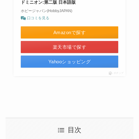
ドミニオン:第二版 日本語版
ホビージャパン(HobbyJAPAN)
口コミを見る
Amazonで探す
楽天市場で探す
Yahooショッピング
ポチップ
目次