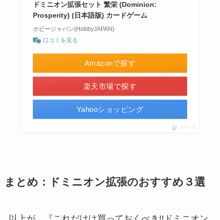
ドミニオン拡張セット 繁栄 (Dominion:
Prosperity) (日本語版) カードゲーム
ホビージャパン(HobbyJAPAN)
口コミを見る
Amazonで探す
楽天市場で探す
Yahooショッピング
ポチップ
まとめ：ドミニオン拡張のおすすめ３選
以上が、『これだけは買っておくべき!!ドミニオン