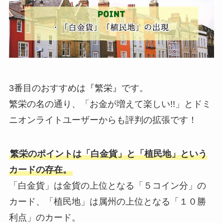
3番目のおすすめは『繁栄』です。
繁栄の名の通り、「お金が増えて楽しい!!」とドミ
ニオンライトユーザーからも評判の拡張です！
繁栄のポイントは「白金貨」と「植民地」という
カードの存在。
「白金貨」は金貨の上位となる「５コイン分」の
カード、「植民地」は属州の上位となる「１０勝
利点」のカード。