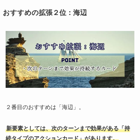
おすすめの拡張２位：海辺
２番目のおすすめは「海辺」。
新要素としては、次のターンまで効果がある「持
続タイプのアクションカード」があります。