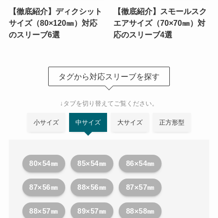
【徹底紹介】ディクシット
【徹底紹介】スモールスク
サイズ（80×120㎜）対応
エアサイズ（70×70㎜）対
のスリーブ6選
応のスリーブ4選
タグから対応スリーブを探す
↓タブを切り替えてご覧ください。
小サイズ
中サイズ
大サイズ
正方形型
80×54㎜
85×54㎜
86×54㎜
87×56㎜
88×56㎜
87×57㎜
88×57㎜
89×57㎜
88×58㎜