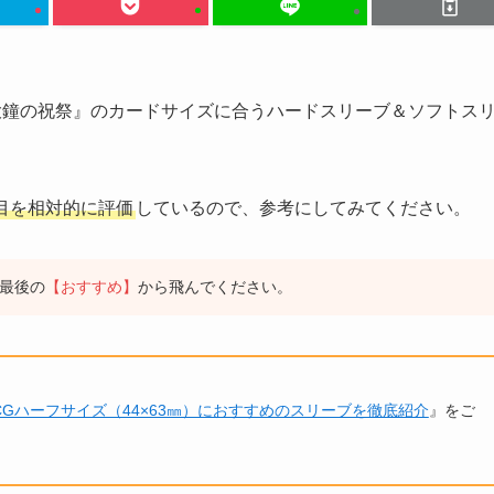
大鐘の祝祭』のカードサイズに合うハードスリーブ＆ソフトス
目を相対的に評価
しているので、参考にしてみてください。
最後の
【おすすめ】
から飛んでください。
CGハーフサイズ（44×63㎜）におすすめのスリーブを徹底紹介
』をご