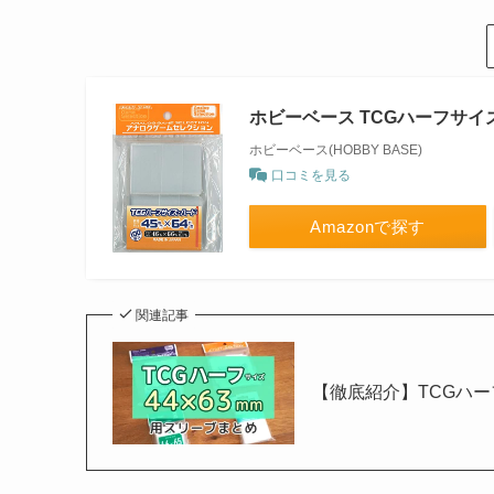
ホビーベース TCGハーフサイ
ホビーベース(HOBBY BASE)
口コミを見る
Amazonで探す
関連記事
【徹底紹介】TCGハー