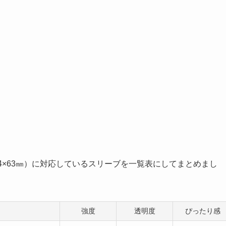
4×63㎜）に対応しているスリーブを一覧表にしてまとめまし
強度
透明度
ぴったり感