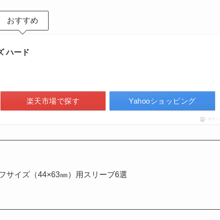
おすすめ
ズ ハード
楽天市場で探す
Yahooショッピング
ポチッ
フサイズ（44×63㎜）用スリーブ6選