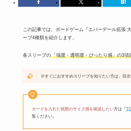
この記事では、ボードゲーム『エバーデール拡張 
ーブ4種類を紹介します。
各スリーブの
「強度・透明度・ぴったり感」の3項
※すぐにおすすめスリーブを知りたい方は、目次
カードを入れた状態のサイズ感を確認したい
方は『
T
覧ください。