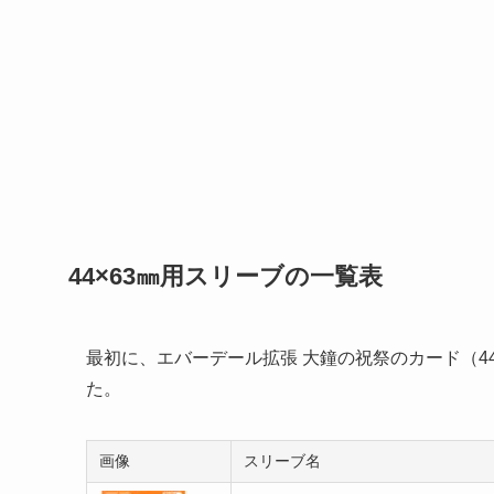
44×63㎜用スリーブの一覧表
最初に、エバーデール拡張 大鐘の祝祭のカード（4
た。
画像
スリーブ名