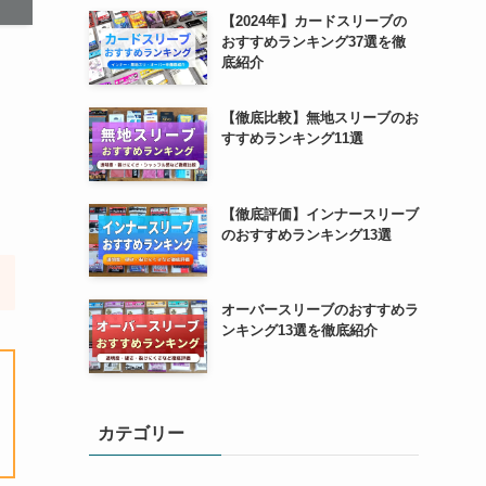
【2024年】カードスリーブの
おすすめランキング37選を徹
底紹介
リ
【徹底比較】無地スリーブのお
すすめランキング11選
【徹底評価】インナースリーブ
のおすすめランキング13選
オーバースリーブのおすすめラ
ンキング13選を徹底紹介
カテゴリー