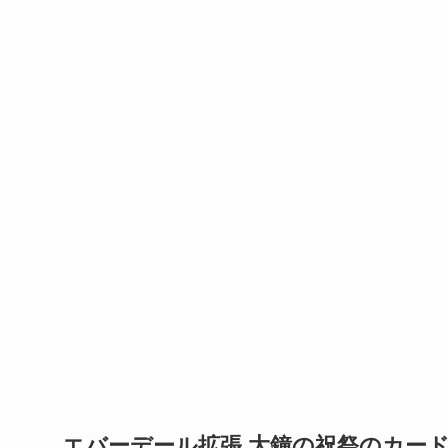
エバーデール拡張 大鐘の祝祭のカー