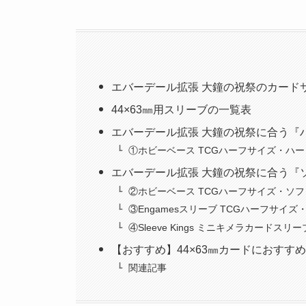
エバーデール拡張 大鐘の祝祭のカード
44×63㎜用スリーブの一覧表
エバーデール拡張 大鐘の祝祭に合う『
①ホビーベース TCGハーフサイズ・ハー
エバーデール拡張 大鐘の祝祭に合う『
②ホビーベース TCGハーフサイズ・ソフ
③Engamesスリーブ TCGハーフサイズ
④Sleeve Kings ミニキメラカードスリー
【おすすめ】44×63㎜カードにおすす
関連記事