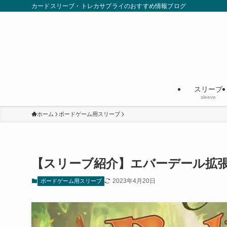
カードスリーブ・トレカサプライのおすすめ情報ブログ
スリーブ
sleeve
ホーム
ボードゲーム用スリーブ
【スリーブ紹介】エバーデール拡張
2023年4月20日
ボードゲーム用スリーブ