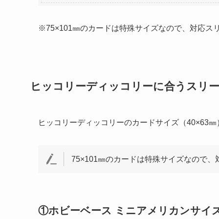
※75×101㎜のカードは特殊サイズなので、対応ス
ヒッコリーディッコリーに合うスリ
ヒッコリーディッコリーのカードサイズ（40×63
75×101㎜のカードは特殊サイズなので
①ホビーベース ミニアメリカンサイ