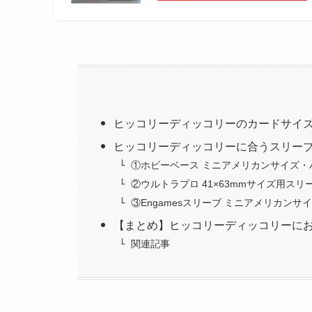
ヒッコリーディッコリーのカードサイ
ヒッコリーディッコリーに合うスリー
①ホビーベース ミニアメリカンサイズ・
②ウルトラプロ 41×63mmサイズ用スリ
③Engamesスリーブ ミニアメリカンサ
【まとめ】ヒッコリーディッコリーに
関連記事