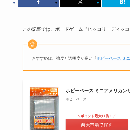
この記事では、ボードゲーム『ヒッコリーディッコ
おすすめは、強度と透明度が高い『
ホビーベース ミ
ホビーベース ミニアメリカン
ホビーベース
＼ポイント最大11倍！／
楽天市場で探す