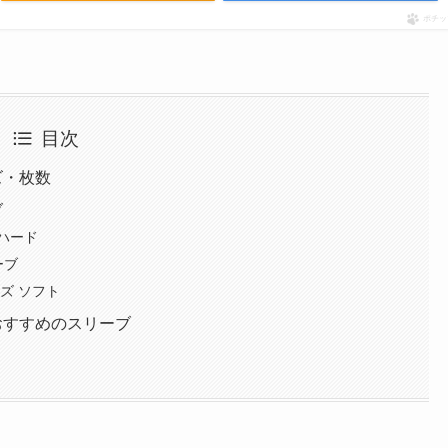
ポチッ
目次
ズ・枚数
ブ
ハード
ーブ
イズ ソフト
おすすめのスリーブ