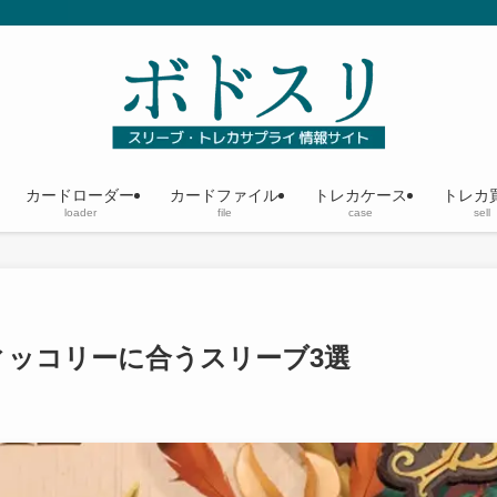
カードローダー
カードファイル
トレカケース
トレカ
loader
file
case
sell
ィッコリーに合うスリーブ3選