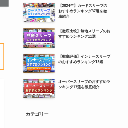
【2024年】カードスリーブの
おすすめランキング37選を徹
底紹介
【徹底比較】無地スリーブのお
すすめランキング11選
【徹底評価】インナースリーブ
のおすすめランキング13選
オーバースリーブのおすすめラ
ンキング13選を徹底紹介
カテゴリー