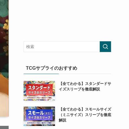
TCGサプライのおすすめ
【全てわかる】スタンダードサ
イズスリーブを徹底解説
【全てわかる】スモールサイズ
（ミニサイズ）スリーブを徹底
解説