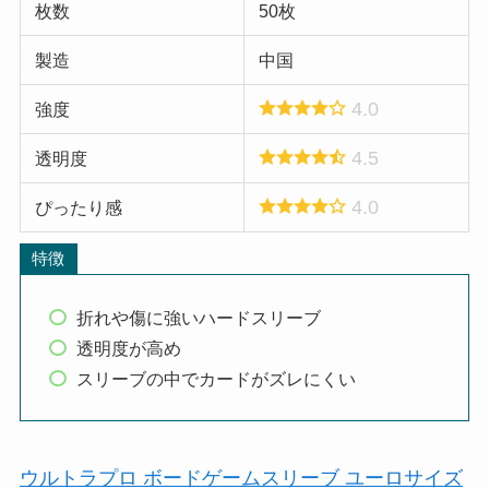
枚数
50枚
製造
中国
4.0
強度
4.5
透明度
4.0
ぴったり感
特徴
折れや傷に強いハードスリーブ
透明度が高め
スリーブの中でカードがズレにくい
ウルトラプロ ボードゲームスリーブ ユーロサイズ