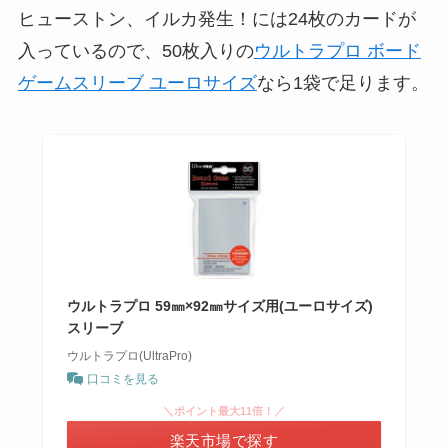
ヒューストン、イルカ発生！には24枚のカードが
入っているので、50枚入りの
ウルトラプロ ボード
ゲームスリーブ ユーロサイズ
なら1袋で足ります。
ウルトラプロ 59㎜×92㎜サイズ用(ユーロサイズ)
スリーブ
ウルトラプロ(UltraPro)
口コミを見る
＼ポイント最大11倍！／
楽天市場で探す