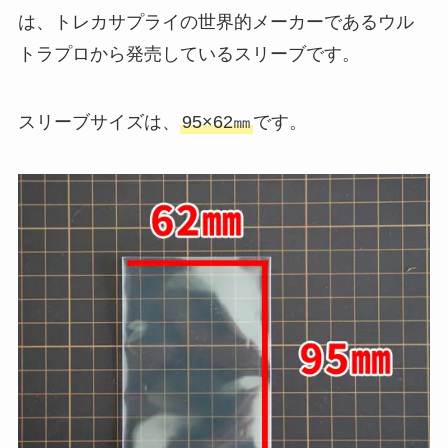
は、トレカサプライの世界的メーカーであるウル
トラプロから発売しているスリーブです。
スリーブサイズは、
95×62㎜
です。