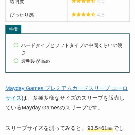
4.5
透明度
4.5
ぴったり感
特徴
ハードタイプとソフトタイプの中間くらいの硬
さ
透明度が高め
Mayday Games プレミアムカードスリーブ ユーロ
サイズ
は、多種多様なサイズのスリーブを販売し
ているMayday Gamesのスリーブです。
スリーブサイズを測ってみると、
93.5×61㎜
でし