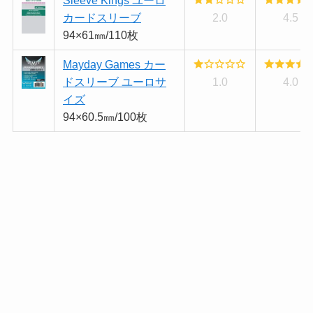
カードスリーブ
2.0
4.5
94×61㎜/110枚
Mayday Games カー
ドスリーブ ユーロサ
1.0
4.0
イズ
94×60.5㎜/100枚