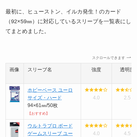
最初に、ヒューストン、イルカ発生！のカード
（92×59㎜）に対応しているスリーブを一覧表にし
てまとめました。
スクロールできます
画像
スリーブ名
強度
透明度
ホビーベース ユーロ
サイズ・ハード
4.0
2.5
94×61㎜/50枚
【おすすめ】
ウルトラプロ ボード
ゲームスリーブ ユー
4.0
4.5