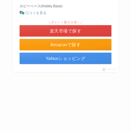
ホビーベース(Hobby Base)
口コミを見る
＼ポイント最大11倍！／
楽天市場で探す
Amazonで探す
Yahooショッピング
ポチップ