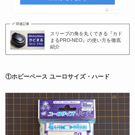
ポチップ
関連記事
スリーブの角を丸くできる『カド
まるPRO-NEO』の使い方を徹底
紹介
①ホビーベース ユーロサイズ・ハード