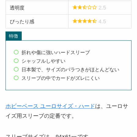
2.5
透明度
4.5
ぴったり感
特徴
折れや傷に強いハードスリーブ
シャッフルしやすい
日本製で、サイズのバラつきがほとんどない
スリーブの中でカードがズレにくい
ホビーベース ユーロサイズ・ハード
は、ユーロサ
イズ用スリーブの定番です。
スリーブサイズは、
94×61㎜
です。