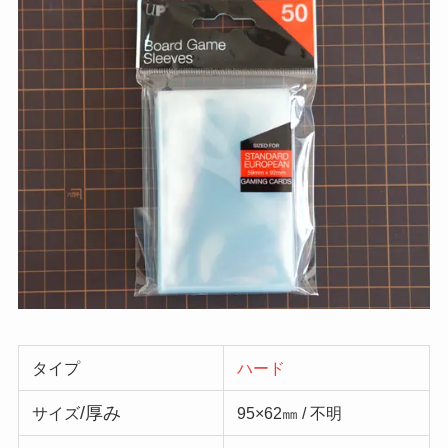
タイプ
ハード
/厚み
サイズ
95×62㎜ / 不明