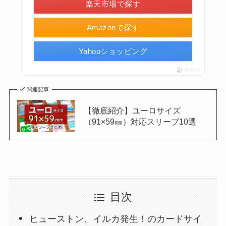
楽天市場で探す
Amazonで探す
Yahooショッピング
ポチップ
関連記事
【徹底紹介】ユーロサイズ
（91×59㎜）対応スリーブ10選
目次
ヒューストン、イルカ発生！のカードサイ