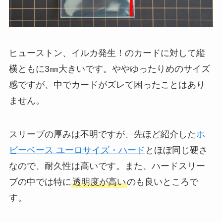
ヒューストン、イルカ発生！のカードに対して縦
横ともに3㎜大きいです。ややゆったりめのサイズ
感ですが、中でカードがズレて困ったことはあり
ません。
スリーブの厚みは不明ですが、先ほど紹介した
ホ
ビーベース ユーロサイズ・ハード
とほぼ同じ硬さ
なので、耐久性は高いです。また、ハードスリー
ブの中では特に
透明度が高い
のも良いところで
す。