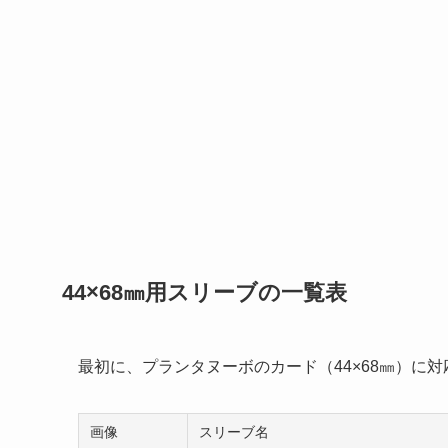
44×68㎜用スリーブの一覧表
最初に、プランタヌーボのカード（44×68㎜）に
画像
スリーブ名