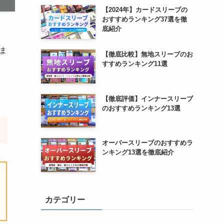
【2024年】カードスリーブの
おすすめランキング37選を徹
底紹介
ま
【徹底比較】無地スリーブのお
すすめランキング11選
【徹底評価】インナースリーブ
のおすすめランキング13選
オーバースリーブのおすすめラ
ンキング13選を徹底紹介
カテゴリー