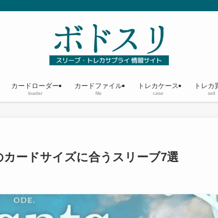
カードローダー
カードファイル
トレカケース
トレカ
loader
file
case
sell
のカードサイズに合うスリーブ7選