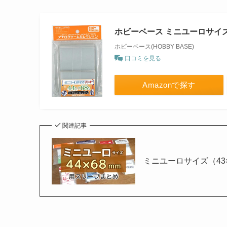
ホビーベース ミニユーロサイズ
ホビーベース(HOBBY BASE)
口コミを見る
Amazonで探す
関連記事
ミニユーロサイズ（43×