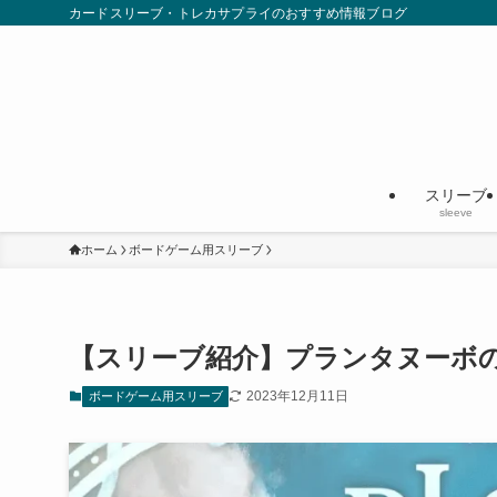
カードスリーブ・トレカサプライのおすすめ情報ブログ
スリーブ
sleeve
ホーム
ボードゲーム用スリーブ
【スリーブ紹介】プランタヌーボ
2023年12月11日
ボードゲーム用スリーブ