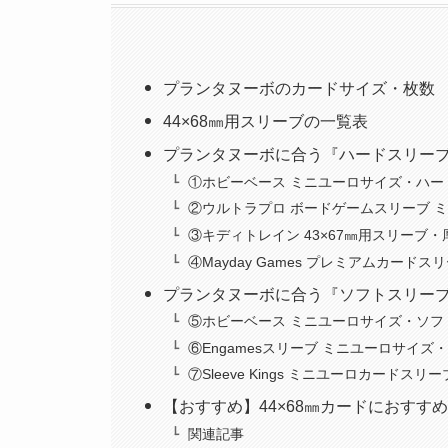
プランタヌーボのカードサイズ・枚数
44×68㎜用スリーブの一覧表
プランタヌーボに合う『ハードスリー
①ホビーベース ミニユーロサイズ・ハー
②ウルトラプロ ボードゲームスリーブ 
③キディトレイン 43×67㎜用スリーブ
④Mayday Games プレミアムカード
プランタヌーボに合う『ソフトスリー
⑤ホビーベース ミニユーロサイズ・ソフ
⑥Engamesスリーブ ミニユーロサイズ
⑦Sleeve Kings ミニユーロカードスリー
【おすすめ】44×68㎜カードにおすす
関連記事