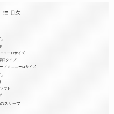
目次
ブ』
ド
ミニユーロサイズ
・厚口タイプ
スリーブ ミニユーロサイズ
ブ』
ト
・ソフト
ブ
めのスリーブ