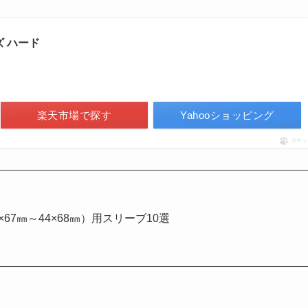
 ハード
楽天市場で探す
Yahooショッピング
ポチッ
67㎜～44×68㎜）用スリーブ10選