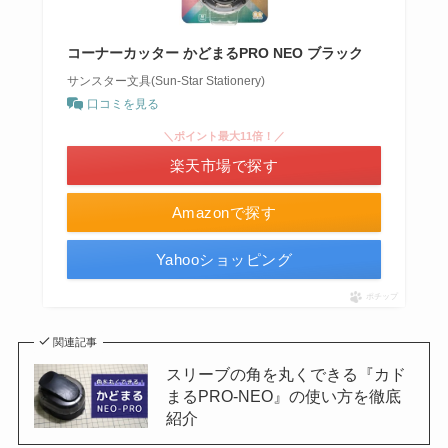
コーナーカッター かどまるPRO NEO ブラック
サンスター文具(Sun-Star Stationery)
口コミを見る
＼ポイント最大11倍！／
楽天市場で探す
Amazonで探す
Yahooショッピング
ポチップ
関連記事
スリーブの角を丸くできる『カド
まるPRO-NEO』の使い方を徹底
紹介