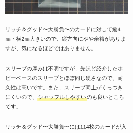
リッチ＆グッド〜大勝負〜のカードに対して縦4
㎜・横2㎜大きいので、縦方向にやや余裕がありま
すが、気になるほどではありません。
スリーブの厚みは不明ですが、先ほど紹介したホ
ビーベースのスリーブとほぼ同じ硬さなので、耐
久性は高いです。また、スリーブ同士がくっつき
にくいので、
シャッフルしやすい
のも良いところ
です。
リッチ＆グッド〜大勝負〜には114枚のカードが入