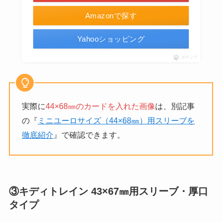
Amazonで探す
Yahooショッピング
ポチップ
実際に
44×68㎜のカードを入れた画像
は、別記事
の『
ミニユーロサイズ（44×68㎜）用スリーブを
徹底紹介
』で確認できます。
③キディトレイン 43×67㎜用スリーブ・厚口
タイプ