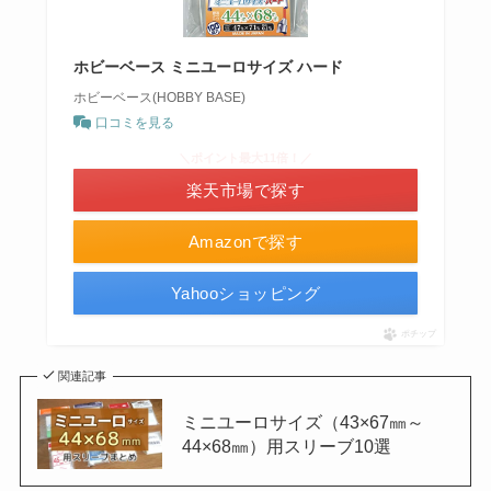
ホビーベース ミニユーロサイズ ハード
ホビーベース(HOBBY BASE)
口コミを見る
＼ポイント最大11倍！／
楽天市場で探す
Amazonで探す
Yahooショッピング
ポチップ
関連記事
ミニユーロサイズ（43×67㎜～
44×68㎜）用スリーブ10選