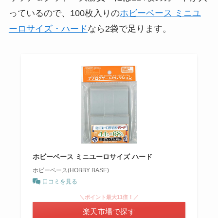
っているので、100枚入りの
ホビーベース ミニユ
ーロサイズ・ハード
なら2袋で足ります。
ホビーベース ミニユーロサイズ ハード
ホビーベース(HOBBY BASE)
口コミを見る
＼ポイント最大11倍！／
楽天市場で探す