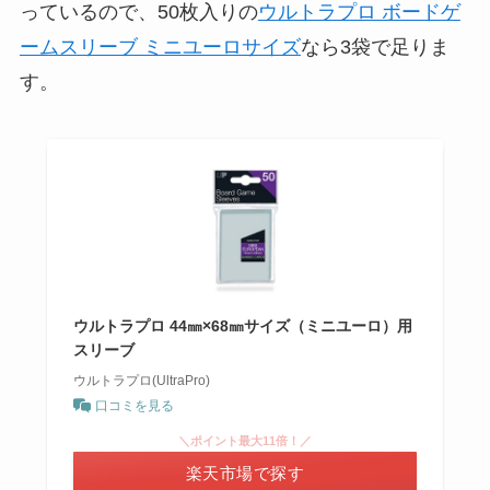
っているので、50枚入りの
ウルトラプロ ボードゲ
ームスリーブ ミニユーロサイズ
なら3袋で足りま
す。
ウルトラプロ 44㎜×68㎜サイズ（ミニユーロ）用
スリーブ
ウルトラプロ(UltraPro)
口コミを見る
＼ポイント最大11倍！／
楽天市場で探す