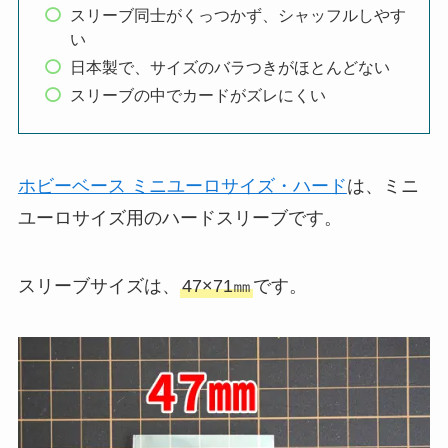
スリーブ同士がくっつかず、シャッフルしやす
い
日本製で、サイズのバラつきがほとんどない
スリーブの中でカードがズレにくい
ホビーベース ミニユーロサイズ・ハード
は、ミニ
ユーロサイズ用のハードスリーブです。
スリーブサイズは、
47×71㎜
です。