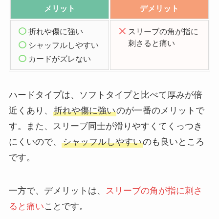
メリット
デメリット
折れや傷に強い
スリーブの角が指に
刺さると痛い
シャッフルしやすい
カードがズレない
ハードタイプは、ソフトタイプと比べて厚みが倍
近くあり、
折れや傷に強い
のが一番のメリットで
す。また、スリーブ同士が滑りやすくてくっつき
にくいので、
シャッフルしやすい
のも良いところ
です。
一方で、デメリットは、
スリーブの角が指に刺さ
ると痛い
ことです。