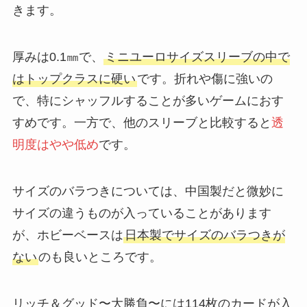
きます。
厚みは0.1㎜で、
ミニユーロサイズスリーブの中で
はトップクラスに硬い
です。折れや傷に強いの
で、特にシャッフルすることが多いゲームにおす
すめです。一方で、他のスリーブと比較すると
透
明度はやや低め
です。
サイズのバラつきについては、中国製だと微妙に
サイズの違うものが入っていることがあります
が、ホビーベースは
日本製でサイズのバラつきが
ない
のも良いところです。
リッチ＆グッド〜大勝負〜には114枚のカードが入