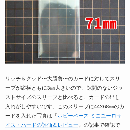
リッチ＆グッド〜大勝負〜のカードに対してスリ
ーブが縦横ともに3㎜大きいので、隙間のないジャ
ストサイズのスリーブと比べると、カードの出し
入れがしやすいです。このスリーブに44×68㎜のカ
ードを入れた写真は『
ホビーベース ミニユーロサ
イズ・ハードの評価＆レビュー
』の記事で確認で