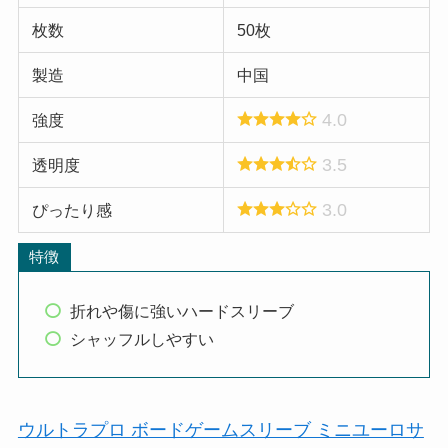
枚数
50枚
製造
中国
4.0
強度
3.5
透明度
3.0
ぴったり感
特徴
折れや傷に強いハードスリーブ
シャッフルしやすい
ウルトラプロ ボードゲームスリーブ ミニユーロサ