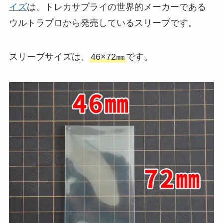
イズ
は、トレカサプライの世界的メーカーである
ウルトラプロから発売しているスリーブです。
スリーブサイズは、
46×72㎜
です。