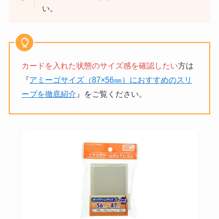
い。
カードを入れた状態のサイズ感を確認したい
方は
『
アミーゴサイズ（87×56㎜）におすすめのスリ
ーブを徹底紹介
』をご覧ください。