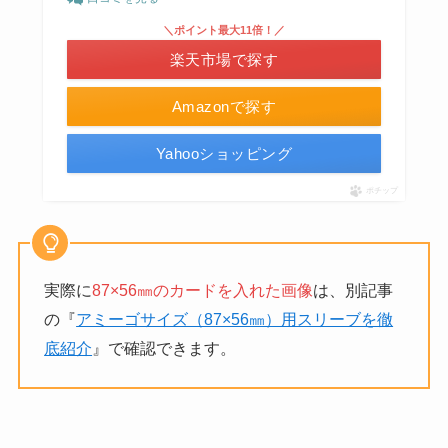
＼ポイント最大11倍！／
楽天市場で探す
Amazonで探す
Yahooショッピング
ポチップ
実際に
87×56㎜のカードを入れた画像
は、別記事
の『
アミーゴサイズ（87×56㎜）用スリーブを徹
底紹介
』で確認できます。