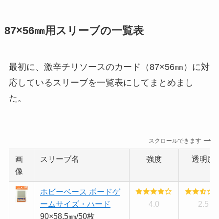
87×56㎜用スリーブの一覧表
最初に、激辛チリソースのカード（87×56㎜）に対
応しているスリーブを一覧表にしてまとめまし
た。
スクロールできます
画
スリーブ名
強度
透明度
像
ホビーベース ボードゲ
ームサイズ・ハード
4.0
2.5
90×58.5㎜/50枚