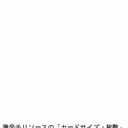
激辛チリソースの「カードサイズ・枚数」