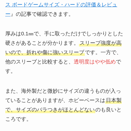
ス ボードゲームサイズ・ハードの評価＆レビュ
ー
』の記事で確認できます。
厚みは0.1㎜で、手に取っただけでしっかりとした
硬さがあることが分かります。
スリーブ強度が高
いので、折れや傷に強いスリーブ
です。一方で、
他のスリーブと比較すると、
透明度はやや低め
で
す。
また、海外製だと微妙にサイズの違うものが入っ
ていることがありますが、ホビーベースは
日本製
で、サイズのバラつきがほとんどない
のも良いと
ころです。