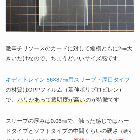
激辛チリソースのカードに対して縦横ともに2㎜大
きいだけなので、ちょうどいいサイズ感です。
キディトレイン 56×87㎜用スリーブ・厚口タイプ
の材質はOPPフィルム（延伸ポリプロピレン）
で、
ハリがあって透明度が高い
のが特徴です。
スリーブの厚みは0.06㎜で、触った感じではハー
ドタイプとソフトタイプの中間くらいの硬さ
（硬す