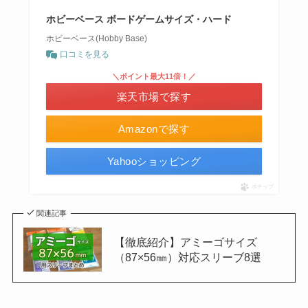
ホビーベース ボードゲームサイズ・ハード
ホビーベース(Hobby Base)
口コミを見る
＼ポイント最大11倍！／
楽天市場で探す
Amazonで探す
Yahooショッピング
ポチップ
関連記事
【徹底紹介】アミーゴサイズ
（87×56㎜）対応スリーブ8選