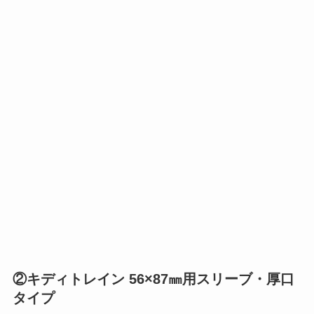
②キディトレイン 56×87㎜用スリーブ・厚口
タイプ