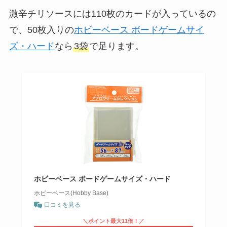
激辛チリソースには110枚のカードが入っているの
で、50枚入りの
ホビーベース ボードゲームサイ
ズ・ハード
なら
3袋
で足ります。
ホビーベース ボードゲームサイズ・ハード
ホビーベース(Hobby Base)
口コミを見る
＼ポイント最大11倍！／