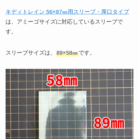
キディトレイン 56×87㎜用スリーブ・厚口タイプ
は、アミーゴサイズに対応しているスリーブで
す。
スリーブサイズは、
89×58㎜
です。