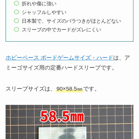
折れや傷に強い
シャッフルしやすい
日本製で、サイズのバラつきがほとんどない
スリーブの中でカードがズレにくい
ホビーベース ボードゲームサイズ・ハード
は、ア
ミーゴサイズ用の定番ハードスリーブです。
スリーブサイズは、
90×58.5㎜
です。