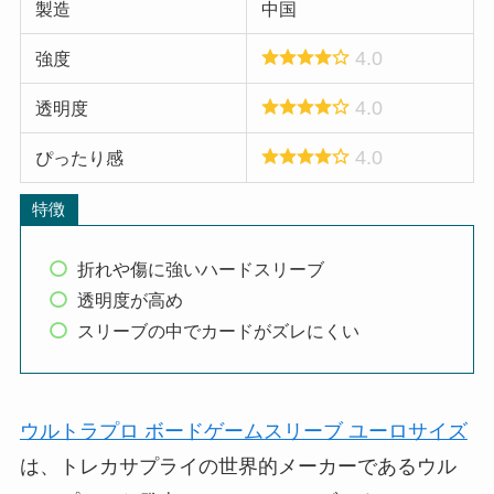
製造
中国
4.0
強度
4.0
透明度
4.0
ぴったり感
特徴
折れや傷に強いハードスリーブ
透明度が高め
スリーブの中でカードがズレにくい
ウルトラプロ ボードゲームスリーブ ユーロサイズ
は、トレカサプライの世界的メーカーであるウル