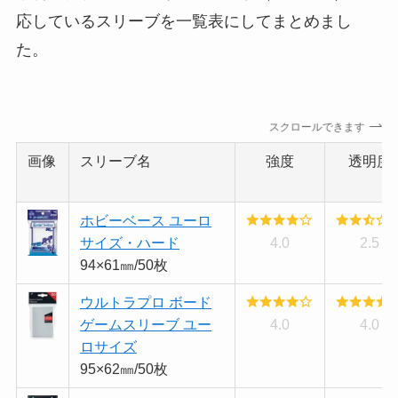
応しているスリーブを一覧表にしてまとめまし
た。
スクロールできます
画像
スリーブ名
強度
透明度
ホビーベース ユーロ
サイズ・ハード
4.0
2.5
94×61㎜/50枚
ウルトラプロ ボード
ゲームスリーブ ユー
4.0
4.0
ロサイズ
95×62㎜/50枚