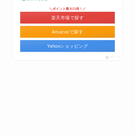
＼ポイント最大11倍！／
楽天市場で探す
Amazonで探す
Yahooショッピング
ポチップ