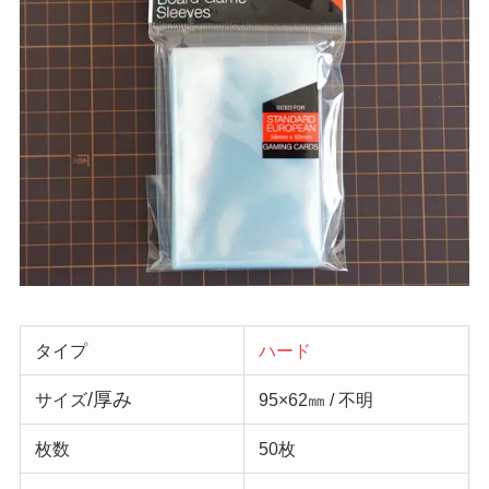
タイプ
ハード
/厚み
サイズ
95×62㎜ / 不明
枚数
50枚