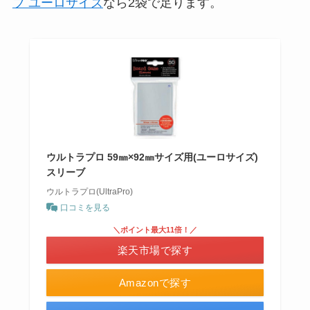
ブ ユーロサイズ
なら2袋で足ります。
ウルトラプロ 59㎜×92㎜サイズ用(ユーロサイズ)
スリーブ
ウルトラプロ(UltraPro)
口コミを見る
＼ポイント最大11倍！／
楽天市場で探す
Amazonで探す