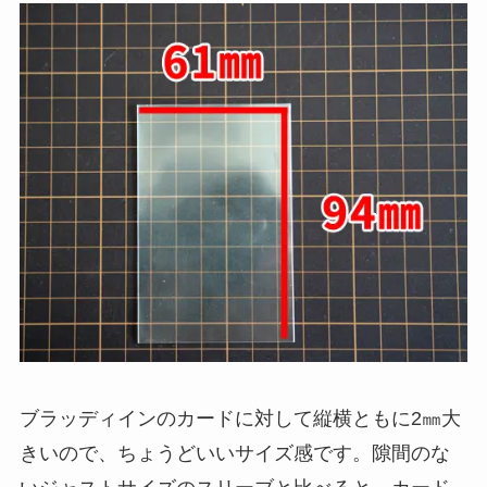
ブラッディインのカードに対して縦横ともに2㎜大
きいので、ちょうどいいサイズ感です。隙間のな