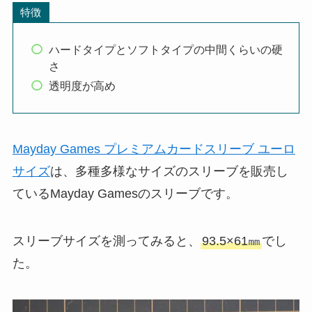
特徴
ハードタイプとソフトタイプの中間くらいの硬
さ
透明度が高め
Mayday Games プレミアムカードスリーブ ユーロ
サイズ
は、多種多様なサイズのスリーブを販売し
ているMayday Gamesのスリーブです。
スリーブサイズを測ってみると、
93.5×61㎜
でし
た。