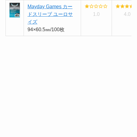
Mayday Games カー
ドスリーブ ユーロサ
1.0
4.0
イズ
94×60.5㎜/100枚