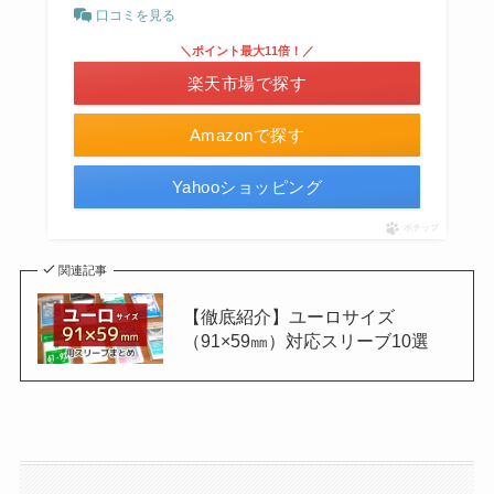
口コミを見る
＼ポイント最大11倍！／
楽天市場で探す
Amazonで探す
Yahooショッピング
ポチップ
関連記事
【徹底紹介】ユーロサイズ
（91×59㎜）対応スリーブ10選