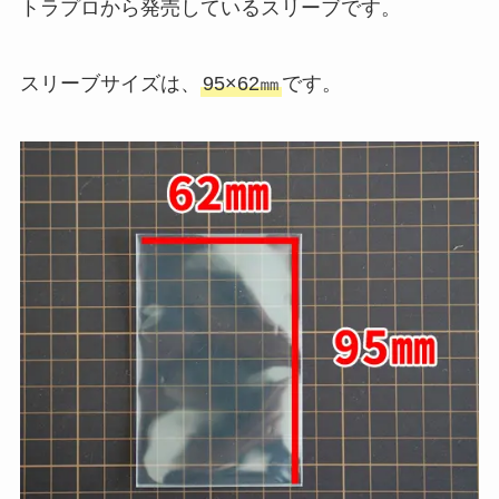
トラプロから発売しているスリーブです。
スリーブサイズは、
95×62㎜
です。