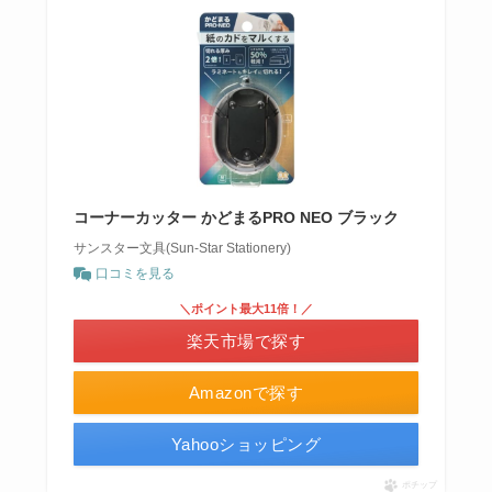
コーナーカッター かどまるPRO NEO ブラック
サンスター文具(Sun-Star Stationery)
口コミを見る
＼ポイント最大11倍！／
楽天市場で探す
Amazonで探す
Yahooショッピング
ポチップ