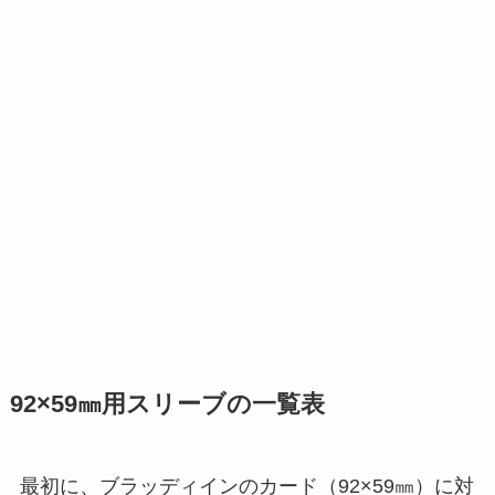
92×59㎜用スリーブの一覧表
最初に、ブラッディインのカード（92×59㎜）に対