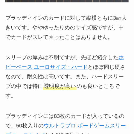
ブラッディインのカードに対して縦横ともに3㎜大
きいです。ややゆったりめのサイズ感ですが、中
でカードがズレて困ったことはありません。
スリーブの厚みは不明ですが、先ほど紹介した
ホ
ビーベース ユーロサイズ・ハード
とほぼ同じ硬さ
なので、耐久性は高いです。また、ハードスリー
ブの中では特に
透明度が高い
のも良いところで
す。
ブラッディインには83枚のカードが入っているの
で、50枚入りの
ウルトラプロ ボードゲームスリー